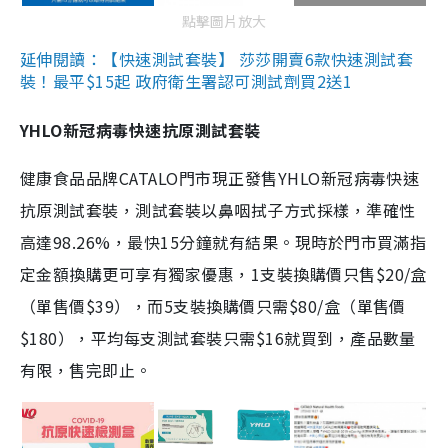
點擊圖片放大
延伸閱讀：【快速測試套裝】 莎莎開賣6款快速測試套
裝！最平$15起 政府衛生署認可測試劑買2送1
YHLO新冠病毒快速抗原測試套裝
健康食品品牌CATALO門市現正發售YHLO新冠病毒快速
抗原測試套裝，測試套裝以鼻咽拭子方式採樣，準確性
高達98.26%，最快15分鐘就有結果。現時於門市買滿指
定金額換購更可享有獨家優惠，1支裝換購價只售$20/盒
（單售價$39），而5支裝換購價只需$80/盒（單售價
$180），平均每支測試套裝只需$16就買到，產品數量
有限，售完即止。