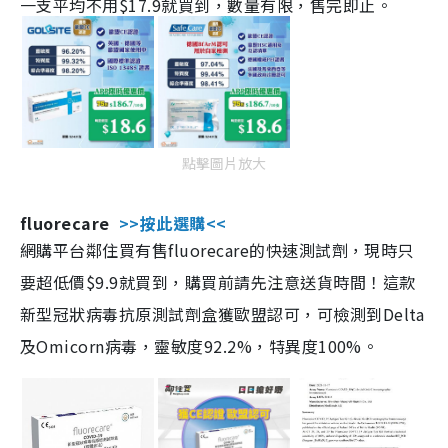
一支平均不用$17.9就買到，數量有限，售完即止。
點擊圖片放大
fluorecare
>>按此選購<<
網購平台鄰住買有售fluorecare的快速測試劑，現時只
要超低價$9.9就買到，購買前請先注意送貨時間！這款
新型冠狀病毒抗原測試劑盒獲歐盟認可，可檢測到Delta
及Omicorn病毒，靈敏度92.2%，特異度100%。