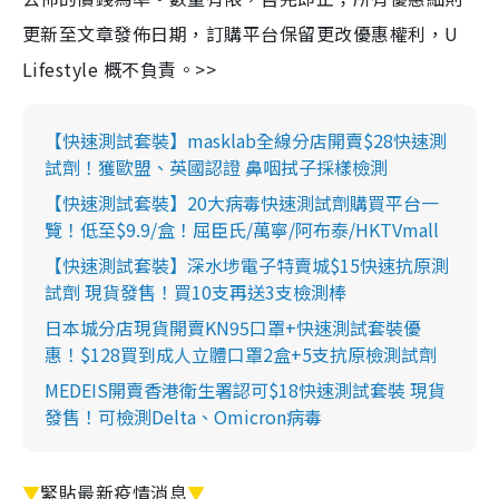
更新至文章發佈日期，訂購平台保留更改優惠權利，U
Lifestyle 概不負責。>>
【快速測試套裝】masklab全線分店開賣$28快速測
試劑！獲歐盟、英國認證 鼻咽拭子採樣檢測
【快速測試套裝】20大病毒快速測試劑購買平台一
覽！低至$9.9/盒！屈臣氏/萬寧/阿布泰/HKTVmall
【快速測試套裝】深水埗電子特賣城$15快速抗原測
試劑 現貨發售！買10支再送3支檢測棒
日本城分店現貨開賣KN95口罩+快速測試套裝優
惠！$128買到成人立體口罩2盒+5支抗原檢測試劑
MEDEIS開賣香港衛生署認可$18快速測試套裝 現貨
發售！可檢測Delta、Omicron病毒
▼
緊貼最新疫情消息
▼