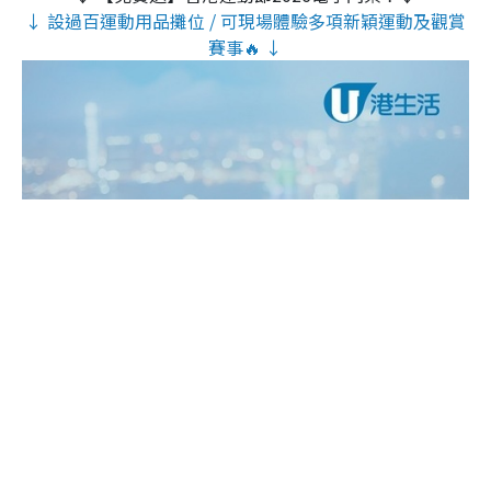
↓ 設過百運動用品攤位 / 可現場體驗多項新穎運動及觀賞
賽事🔥 ↓