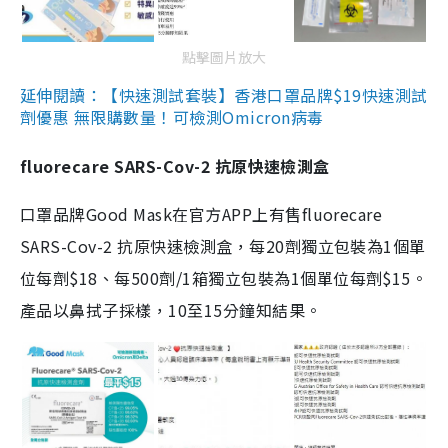
點擊圖片放大
延伸閱讀：【快速測試套裝】香港口罩品牌$19快速測試
劑優惠 無限購數量！可檢測Omicron病毒
fluorecare SARS-Cov-2 抗原快速檢測盒
口罩品牌Good Mask在官方APP上有售fluorecare
SARS-Cov-2 抗原快速檢測盒，每20劑獨立包裝為1個單
位每劑$18、每500劑/1箱獨立包裝為1個單位每劑$15。
產品以鼻拭子採樣，10至15分鐘知結果。