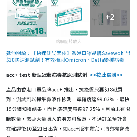
+2
點擊圖片放大
延伸閱讀：【快速測試套裝】香港口罩品牌Savewo推出
$18快速測試劑！有效檢測Omicron、Delta變種病毒
acc+ test 新型冠狀病毒抗原測試劑
>>按此選購<<
產品由香港口罩品牌acc+ 推出，抗疫價只要$18就買
到。測試劑以採集鼻液作檢測，準確度達99.03%，最快
15分鐘知道結果，而且準確度高達97.25%。目前未有限
購數量，需要大量購入的朋友可留意。不過訂單預計會
在確認後10至21日出貨，如acc+版本賣完，將有機會改