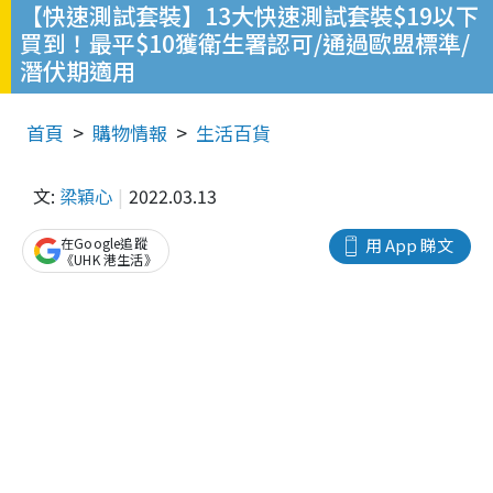
【快速測試套裝】13大快速測試套裝$19以下
買到！最平$10獲衛生署認可/通過歐盟標準/
潛伏期適用
首頁
購物情報
生活百貨
文:
梁穎心
2022.03.13
在Google追蹤
用 App 睇文
《UHK 港生活》