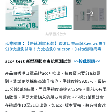
+2
點擊圖片放大
延伸閱讀：【快速測試套裝】香港口罩品牌Savewo推出
$18快速測試劑！有效檢測Omicron、Delta變種病毒
acc+ test 新型冠狀病毒抗原測試劑
>>按此選購<<
產品由香港口罩品牌acc+ 推出，抗疫價只要$18就買
到。測試劑以採集鼻液作檢測，準確度達99.03%，最快
15分鐘知道結果，而且準確度高達97.25%。目前未有限
購數量，需要大量購入的朋友可留意。不過訂單預計會
在確認後10至21日出貨，如acc+版本賣完，將有機會改