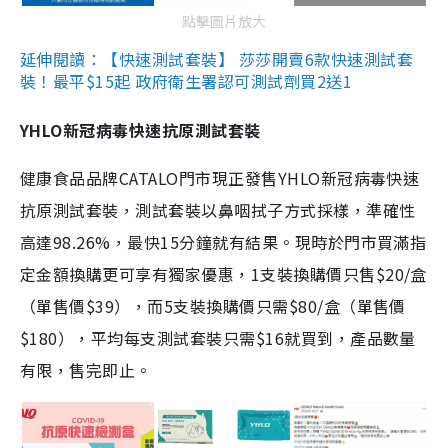
點擊圖片放大
延伸閱讀：【快速測試套裝】 莎莎開賣6款快速測試套
裝！最平$15起 政府衛生署認可測試劑買2送1
YHLO新冠病毒快速抗原測試套裝
健康食品品牌CATALO門市現正發售YHLO新冠病毒快速
抗原測試套裝，測試套裝以鼻咽拭子方式採樣，準確性
高達98.26%，最快15分鐘就有結果。現時於門市買滿指
定金額換購更可享有獨家優惠，1支裝換購價只售$20/盒
（單售價$39），而5支裝換購價只需$80/盒（單售價
$180），平均每支測試套裝只需$16就買到，產品數量
有限，售完即止。