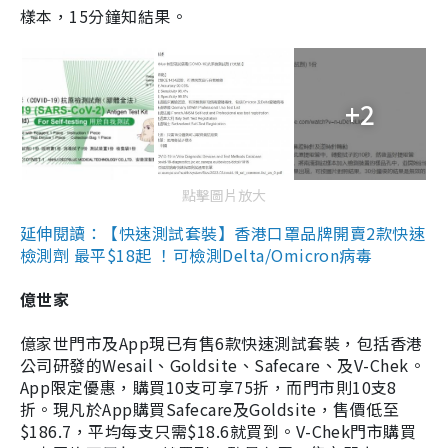
樣本，15分鐘知結果。
+2
點擊圖片放大
延伸閱讀：【快速測試套裝】香港口罩品牌開賣2款快速
檢測劑 最平$18起 ！可檢測Delta/Omicron病毒
億世家
億家世門市及App現已有售6款快速測試套裝，包括香港
公司研發的Wesail、Goldsite、Safecare、及V-Chek。
App限定優惠，購買10支可享75折，而門市則10支8
折。現凡於App購買Safecare及Goldsite，售價低至
$186.7，平均每支只需$18.6就買到。V-Chek門市購買