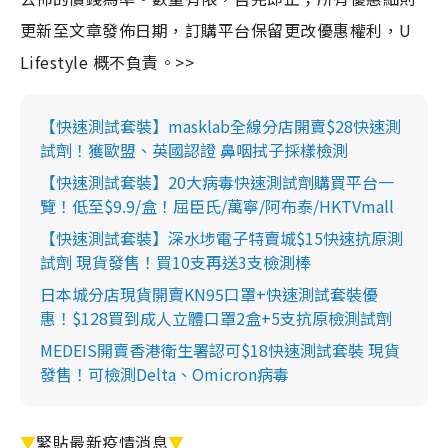
更新至文章發佈日期，訂購平台保留更改優惠權利，U
Lifestyle 概不負責。>>
【快速測試套裝】masklab全線分店開賣$28快速測
試劑！獲歐盟、英國認證 鼻咽拭子採樣檢測
【快速測試套裝】20大病毒快速測試劑購買平台一
覽！低至$9.9/盒！屈臣氏/萬寧/阿布泰/HKTVmall
【快速測試套裝】深水埗電子特賣城$15快速抗原測
試劑 現貨發售！買10支再送3支檢測棒
日本城分店現貨開賣KN95口罩+快速測試套裝優
惠！$128買到成人立體口罩2盒+5支抗原檢測試劑
MEDEIS開賣香港衛生署認可$18快速測試套裝 現貨
發售！可檢測Delta、Omicron病毒
▼
緊貼最新疫情消息
▼