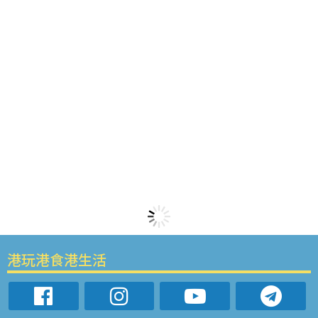
港玩港食港生活