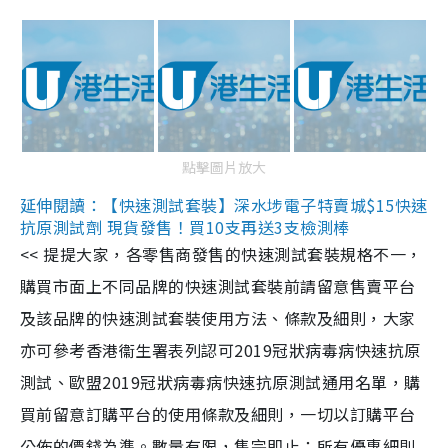
點擊圖片放大
延伸閱讀：【快速測試套裝】深水埗電子特賣城$15快速
抗原測試劑 現貨發售！買10支再送3支檢測棒
<< 提提大家，各零售商發售的快速測試套裝規格不一，
購買市面上不同品牌的快速測試套裝前請留意售賣平台
及該品牌的快速測試套裝使用方法、條款及細則，大家
亦可參考香港衞生署表列認可2019冠狀病毒病快速抗原
測試、歐盟2019冠狀病毒病快速抗原測試通用名單，購
買前留意訂購平台的使用條款及細則，一切以訂購平台
公佈的價錢為準。數量有限，售完即止；所有優惠細則