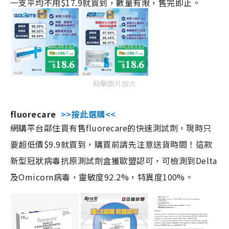
一支平均不用$17.9就買到，數量有限，售完即止。
點擊圖片放大
fluorecare
>>按此選購<<
網購平台鄰住買有售fluorecare的快速測試劑，現時只
要超低價$9.9就買到，購買前請先注意送貨時間！這款
新型冠狀病毒抗原測試劑盒獲歐盟認可，可檢測到Delta
及Omicorn病毒，靈敏度92.2%，特異度100%。