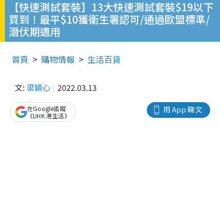
【快速測試套裝】13大快速測試套裝$19以下
買到！最平$10獲衛生署認可/通過歐盟標準/
潛伏期適用
首頁
購物情報
生活百貨
文:
梁穎心
2022.03.13
在Google追蹤
用 App 睇文
《UHK 港生活》