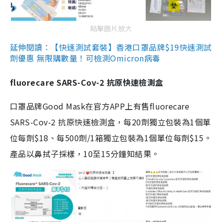
點擊圖片放大
延伸閱讀：【快速測試套裝】香港口罩品牌$19快速測試
劑優惠 無限購數量！可檢測Omicron病毒
fluorecare SARS-Cov-2 抗原快速檢測盒
口罩品牌Good Mask在官方APP上有售fluorecare
SARS-Cov-2 抗原快速檢測盒，每20劑獨立包裝為1個單
位每劑$18、每500劑/1箱獨立包裝為1個單位每劑$15。
產品以鼻拭子採樣，10至15分鐘知結果。