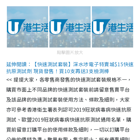
點擊圖片放大
延伸閱讀：【快速測試套裝】深水埗電子特賣城$15快速
抗原測試劑 現貨發售！買10支再送3支檢測棒
<< 提提大家，各零售商發售的快速測試套裝規格不一，
購買市面上不同品牌的快速測試套裝前請留意售賣平台
及該品牌的快速測試套裝使用方法、條款及細則，大家
亦可參考香港衞生署表列認可2019冠狀病毒病快速抗原
測試、歐盟2019冠狀病毒病快速抗原測試通用名單，購
買前留意訂購平台的使用條款及細則，一切以訂購平台
公佈的價錢為準。數量有限，售完即止；所有優惠細則