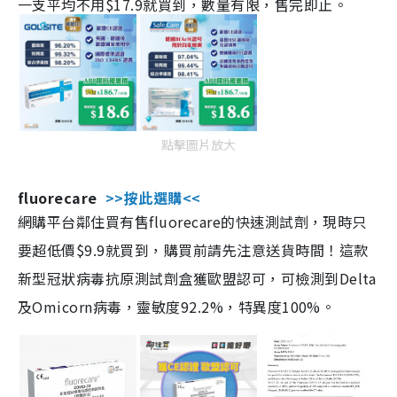
一支平均不用$17.9就買到，數量有限，售完即止。
點擊圖片放大
fluorecare
>>按此選購<<
網購平台鄰住買有售fluorecare的快速測試劑，現時只
要超低價$9.9就買到，購買前請先注意送貨時間！這款
新型冠狀病毒抗原測試劑盒獲歐盟認可，可檢測到Delta
及Omicorn病毒，靈敏度92.2%，特異度100%。