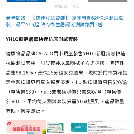
點擊圖片放大
延伸閱讀：【快速測試套裝】 莎莎開賣6款快速測試套
裝！最平$15起 政府衛生署認可測試劑買2送1
YHLO新冠病毒快速抗原測試套裝
健康食品品牌CATALO門市現正發售YHLO新冠病毒快速
抗原測試套裝，測試套裝以鼻咽拭子方式採樣，準確性
高達98.26%，最快15分鐘就有結果。現時於門市買滿指
定金額換購更可享有獨家優惠，1支裝換購價只售$20/盒
（單售價$39），而5支裝換購價只需$80/盒（單售價
$180），平均每支測試套裝只需$16就買到，產品數量
有限，售完即止。