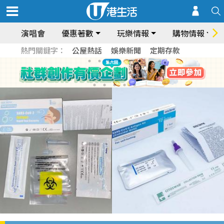
演唱會
優惠著數
玩樂情報
購物情報
熱門關鍵字：
公屋熱話
娛樂新聞
定期存款