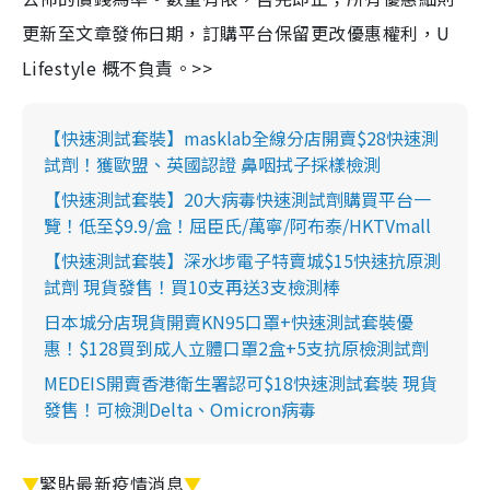
更新至文章發佈日期，訂購平台保留更改優惠權利，U
Lifestyle 概不負責。>>
【快速測試套裝】masklab全線分店開賣$28快速測
試劑！獲歐盟、英國認證 鼻咽拭子採樣檢測
【快速測試套裝】20大病毒快速測試劑購買平台一
覽！低至$9.9/盒！屈臣氏/萬寧/阿布泰/HKTVmall
【快速測試套裝】深水埗電子特賣城$15快速抗原測
試劑 現貨發售！買10支再送3支檢測棒
日本城分店現貨開賣KN95口罩+快速測試套裝優
惠！$128買到成人立體口罩2盒+5支抗原檢測試劑
MEDEIS開賣香港衛生署認可$18快速測試套裝 現貨
發售！可檢測Delta、Omicron病毒
▼
緊貼最新疫情消息
▼