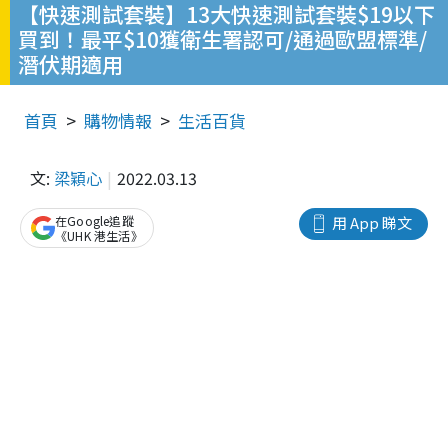
【快速測試套裝】13大快速測試套裝$19以下
買到！最平$10獲衛生署認可/通過歐盟標準/
潛伏期適用
首頁
購物情報
生活百貨
文:
梁穎心
2022.03.13
在Google追蹤
用 App 睇文
《UHK 港生活》