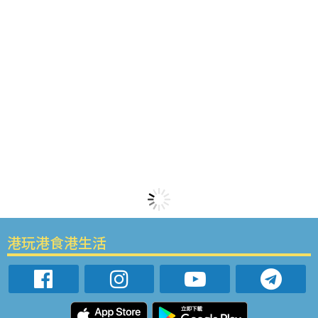
港玩港食港生活