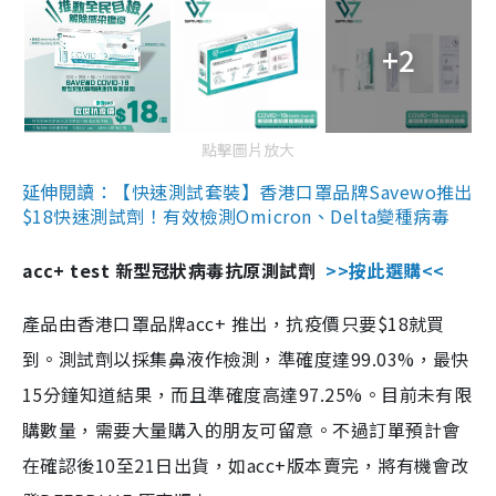
+2
點擊圖片放大
延伸閱讀：【快速測試套裝】香港口罩品牌Savewo推出
$18快速測試劑！有效檢測Omicron、Delta變種病毒
acc+ test 新型冠狀病毒抗原測試劑
>>按此選購<<
產品由香港口罩品牌acc+ 推出，抗疫價只要$18就買
到。測試劑以採集鼻液作檢測，準確度達99.03%，最快
15分鐘知道結果，而且準確度高達97.25%。目前未有限
購數量，需要大量購入的朋友可留意。不過訂單預計會
在確認後10至21日出貨，如acc+版本賣完，將有機會改