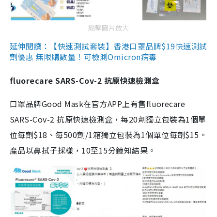
點擊圖片放大
延伸閱讀：【快速測試套裝】香港口罩品牌$19快速測試
劑優惠 無限購數量！可檢測Omicron病毒
fluorecare SARS-Cov-2 抗原快速檢測盒
口罩品牌Good Mask在官方APP上有售fluorecare
SARS-Cov-2 抗原快速檢測盒，每20劑獨立包裝為1個單
位每劑$18、每500劑/1箱獨立包裝為1個單位每劑$15。
產品以鼻拭子採樣，10至15分鐘知結果。