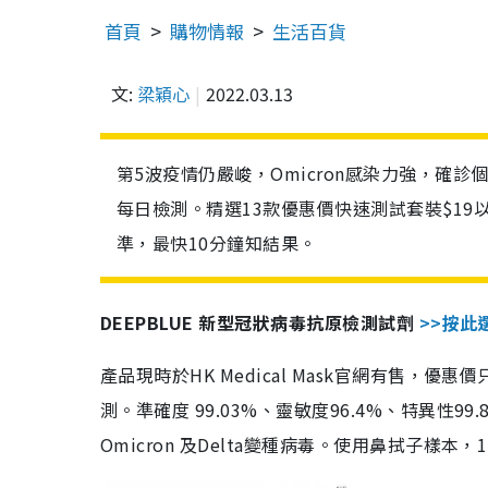
首頁
購物情報
生活百貨
文:
梁穎心
2022.03.13
第5波疫情仍嚴峻，Omicron感染力強，確
每日檢測。精選13款優惠價快速測試套裝$19
準，最快10分鐘知結果。
DEEPBLUE 新型冠狀病毒抗原檢測試劑
>>按此
產品現時於HK Medical Mask官網有售，優
測。準確度 99.03%、靈敏度96.4%、特異
Omicron 及Delta變種病毒。使用鼻拭子樣本