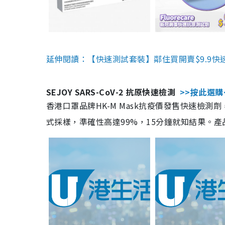
延伸閱讀：【快速測試套裝】鄰住買開賣$9.9快
SEJOY SARS-CoV-2 抗原快速檢測
>>按此選購
香港口罩品牌HK-M Mask抗疫價發售快速檢測劑
式採樣，準確性高達99%，15分鐘就知結果。產