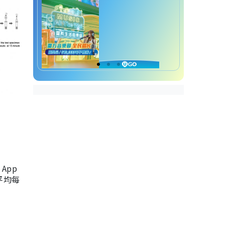
App
，平均每