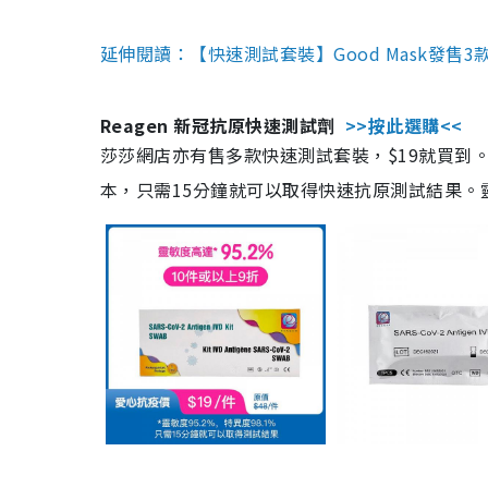
延伸閱讀：【快速測試套裝】Good Mask發售
Reagen 新冠抗原快速測試劑
>>按此選購<<
莎莎網店亦有售多款快速測試套裝，$19就買到。產
本，只需15分鐘就可以取得快速抗原測試結果。靈敏