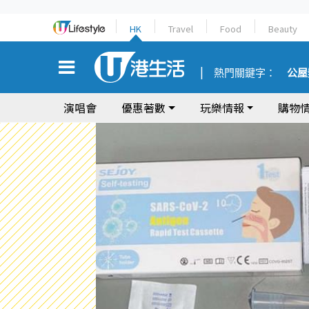
HK
Travel
Food
Beauty
熱門關鍵字：
公屋
演唱會
優惠著數
玩樂情報
購物