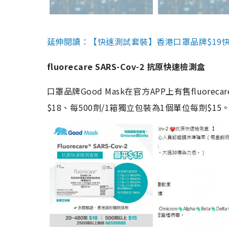
延伸閱讀：【快速測試套裝】香港口罩品牌$19快速
fluorecare SARS-Cov-2 抗原快速檢測盒
口罩品牌Good Mask在官方APP上有售fluorec
$18、每500劑/1箱獨立包裝為1個單位每劑$1