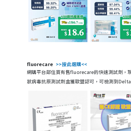
fluorecare
>>按此選購<<
網購平台鄰住買有售fluorecare的快速測試
狀病毒抗原測試劑盒獲歐盟認可，可檢測到Delta及