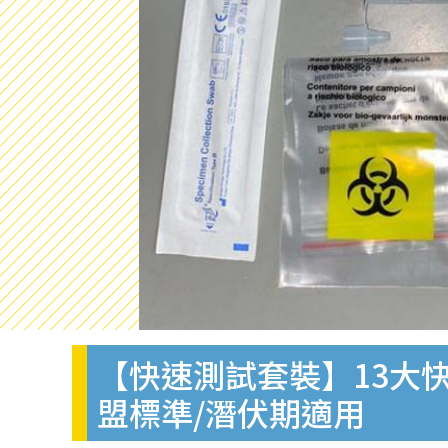
【快速測試套裝】13大快
盟標準/潛伏期適用