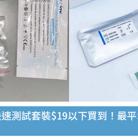
速測試套裝$19以下買到！最平