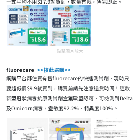
一支平均不用$17.9就買到，數量有限，售完即止。
點擊圖片放大
fluorecare
>>按此選購<<
網購平台鄰住買有售fluorecare的快速測試劑，現時只
要超低價$9.9就買到，購買前請先注意送貨時間！這款
新型冠狀病毒抗原測試劑盒獲歐盟認可，可檢測到Delta
及Omicorn病毒，靈敏度92.2%，特異度100%。