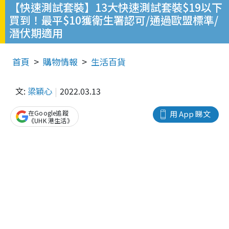
【快速測試套裝】13大快速測試套裝$19以下
買到！最平$10獲衛生署認可/通過歐盟標準/
潛伏期適用
首頁
購物情報
生活百貨
文:
梁穎心
2022.03.13
在Google追蹤
用 App 睇文
《UHK 港生活》