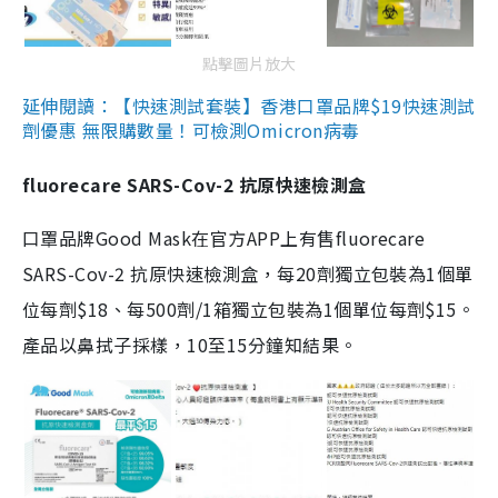
點擊圖片放大
延伸閱讀：【快速測試套裝】香港口罩品牌$19快速測試
劑優惠 無限購數量！可檢測Omicron病毒
fluorecare SARS-Cov-2 抗原快速檢測盒
口罩品牌Good Mask在官方APP上有售fluorecare
SARS-Cov-2 抗原快速檢測盒，每20劑獨立包裝為1個單
位每劑$18、每500劑/1箱獨立包裝為1個單位每劑$15。
產品以鼻拭子採樣，10至15分鐘知結果。