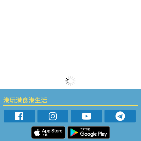
港玩港食港生活