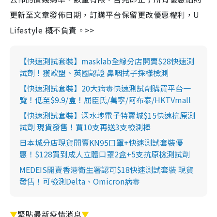
更新至文章發佈日期，訂購平台保留更改優惠權利，U
Lifestyle 概不負責。>>
【快速測試套裝】masklab全線分店開賣$28快速測
試劑！獲歐盟、英國認證 鼻咽拭子採樣檢測
【快速測試套裝】20大病毒快速測試劑購買平台一
覽！低至$9.9/盒！屈臣氏/萬寧/阿布泰/HKTVmall
【快速測試套裝】深水埗電子特賣城$15快速抗原測
試劑 現貨發售！買10支再送3支檢測棒
日本城分店現貨開賣KN95口罩+快速測試套裝優
惠！$128買到成人立體口罩2盒+5支抗原檢測試劑
MEDEIS開賣香港衛生署認可$18快速測試套裝 現貨
發售！可檢測Delta、Omicron病毒
▼
緊貼最新疫情消息
▼