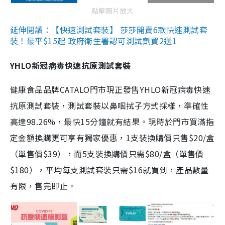
點擊圖片放大
延伸閱讀：【快速測試套裝】 莎莎開賣6款快速測試套
裝！最平$15起 政府衛生署認可測試劑買2送1
YHLO新冠病毒快速抗原測試套裝
健康食品品牌CATALO門市現正發售YHLO新冠病毒快速
抗原測試套裝，測試套裝以鼻咽拭子方式採樣，準確性
高達98.26%，最快15分鐘就有結果。現時於門市買滿指
定金額換購更可享有獨家優惠，1支裝換購價只售$20/盒
（單售價$39），而5支裝換購價只需$80/盒（單售價
$180），平均每支測試套裝只需$16就買到，產品數量
有限，售完即止。