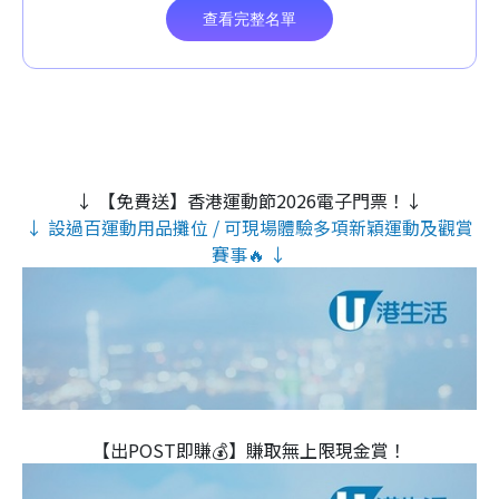
↓ 【免費送】香港運動節2026電子門票！↓
↓ 設過百運動用品攤位 / 可現場體驗多項新穎運動及觀賞
賽事🔥 ↓
【出POST即賺💰】賺取無上限現金賞！