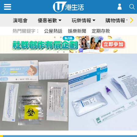
演唱會
優惠著數
玩樂情報
購物情報
熱門關鍵字：
公屋熱話
娛樂新聞
定期存款