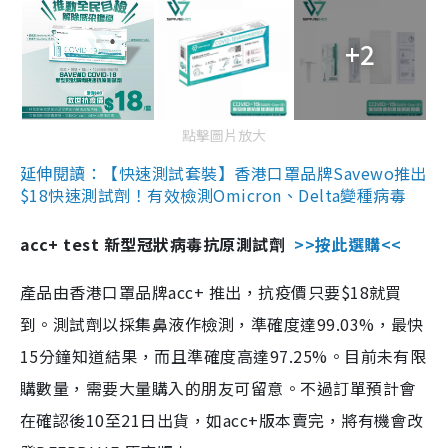
+2
點擊圖片放大
延伸閱讀：【快速測試套裝】香港口罩品牌Savewo推出
$18快速測試劑！有效檢測Omicron、Delta變種病毒
acc+ test 新型冠狀病毒抗原測試劑
>>按此選購<<
產品由香港口罩品牌acc+ 推出，抗疫價只要$18就買
到。測試劑以採集鼻液作檢測，準確度達99.03%，最快
15分鐘知道結果，而且準確度高達97.25%。目前未有限
購數量，需要大量購入的朋友可留意。不過訂單預計會
在確認後10至21日出貨，如acc+版本賣完，將有機會改