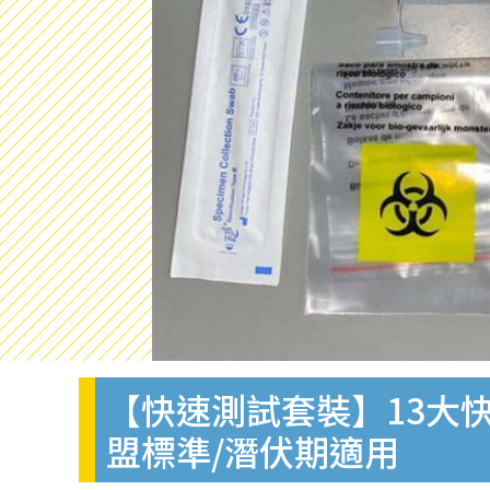
【快速測試套裝】13大快
盟標準/潛伏期適用