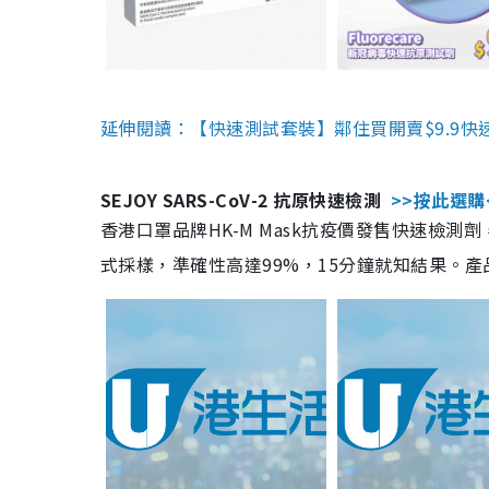
延伸閱讀：【快速測試套裝】鄰住買開賣$9.9快
SEJOY SARS-CoV-2 抗原快速檢測
>>按此選購
香港口罩品牌HK-M Mask抗疫價發售快速檢測劑
式採樣，準確性高達99%，15分鐘就知結果。產