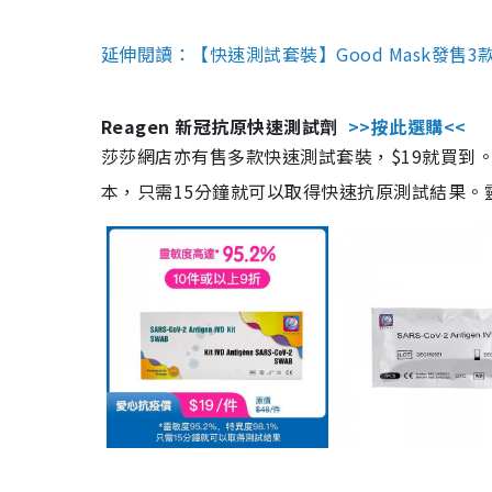
延伸閱讀：【快速測試套裝】Good Mask發售
Reagen 新冠抗原快速測試劑
>>按此選購<<
莎莎網店亦有售多款快速測試套裝，$19就買到。產
本，只需15分鐘就可以取得快速抗原測試結果。靈敏