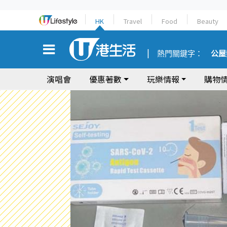
HK
Travel
Food
Beauty
熱門關鍵字：
公屋
演唱會
優惠著數
玩樂情報
購物