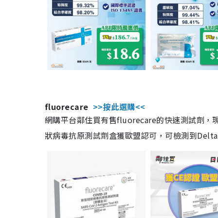
fluorecare
>>按此選購<<
網購平台鄰住買有售fluorecare的快速測試
狀病毒抗原測試劑盒獲歐盟認可，可檢測到Delta及