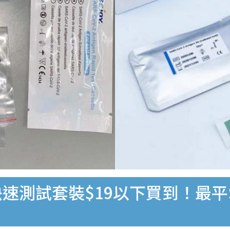
速測試套裝$19以下買到！最平