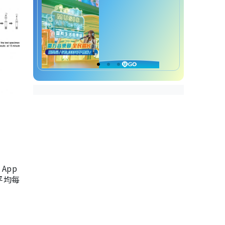
App
，平均每