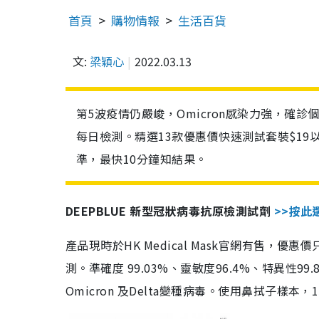
首頁
購物情報
生活百貨
文:
梁穎心
2022.03.13
第5波疫情仍嚴峻，Omicron感染力強，確
每日檢測。精選13款優惠價快速測試套裝$19
準，最快10分鐘知結果。
DEEPBLUE 新型冠狀病毒抗原檢測試劑
>>按此
產品現時於HK Medical Mask官網有售，優
測。準確度 99.03%、靈敏度96.4%、特異
Omicron 及Delta變種病毒。使用鼻拭子樣本