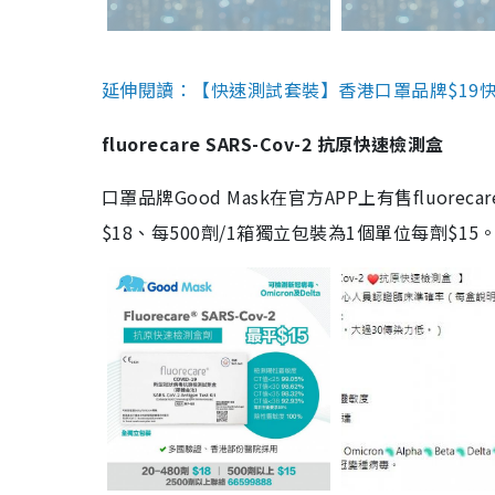
延伸閱讀：【快速測試套裝】香港口罩品牌$19快速
fluorecare SARS-Cov-2 抗原快速檢測盒
口罩品牌Good Mask在官方APP上有售fluorec
$18、每500劑/1箱獨立包裝為1個單位每劑$1