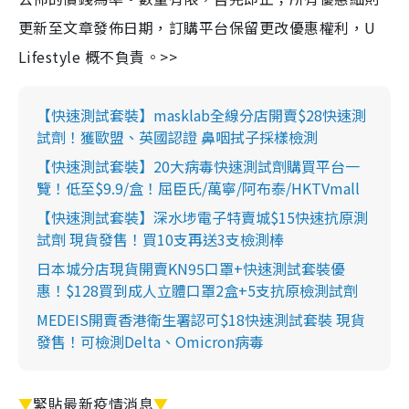
更新至文章發佈日期，訂購平台保留更改優惠權利，U
Lifestyle 概不負責。>>
【快速測試套裝】masklab全線分店開賣$28快速測
試劑！獲歐盟、英國認證 鼻咽拭子採樣檢測
【快速測試套裝】20大病毒快速測試劑購買平台一
覽！低至$9.9/盒！屈臣氏/萬寧/阿布泰/HKTVmall
【快速測試套裝】深水埗電子特賣城$15快速抗原測
試劑 現貨發售！買10支再送3支檢測棒
日本城分店現貨開賣KN95口罩+快速測試套裝優
惠！$128買到成人立體口罩2盒+5支抗原檢測試劑
MEDEIS開賣香港衛生署認可$18快速測試套裝 現貨
發售！可檢測Delta、Omicron病毒
▼
緊貼最新疫情消息
▼