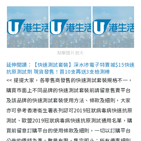
點擊圖片放大
延伸閱讀：【快速測試套裝】深水埗電子特賣城$15快速
抗原測試劑 現貨發售！買10支再送3支檢測棒
<< 提提大家，各零售商發售的快速測試套裝規格不一，
購買市面上不同品牌的快速測試套裝前請留意售賣平台
及該品牌的快速測試套裝使用方法、條款及細則，大家
亦可參考香港衞生署表列認可2019冠狀病毒病快速抗原
測試、歐盟2019冠狀病毒病快速抗原測試通用名單，購
買前留意訂購平台的使用條款及細則，一切以訂購平台
公佈的價錢為準。數量有限，售完即止；所有優惠細則