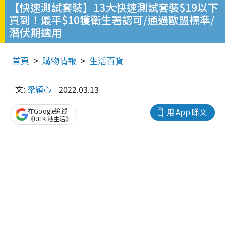
【快速測試套裝】13大快速測試套裝$19以下
買到！最平$10獲衛生署認可/通過歐盟標準/
潛伏期適用
首頁
購物情報
生活百貨
文:
梁穎心
2022.03.13
在Google追蹤
用 App 睇文
《UHK 港生活》