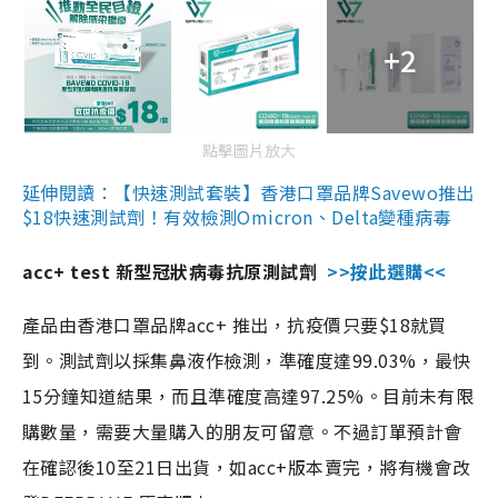
+2
點擊圖片放大
延伸閱讀：【快速測試套裝】香港口罩品牌Savewo推出
$18快速測試劑！有效檢測Omicron、Delta變種病毒
acc+ test 新型冠狀病毒抗原測試劑
>>按此選購<<
產品由香港口罩品牌acc+ 推出，抗疫價只要$18就買
到。測試劑以採集鼻液作檢測，準確度達99.03%，最快
15分鐘知道結果，而且準確度高達97.25%。目前未有限
購數量，需要大量購入的朋友可留意。不過訂單預計會
在確認後10至21日出貨，如acc+版本賣完，將有機會改