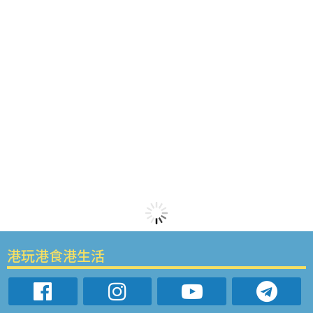
港玩港食港生活