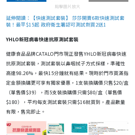
點擊圖片放大
延伸閱讀：【快速測試套裝】 莎莎開賣6款快速測試套
裝！最平$15起 政府衛生署認可測試劑買2送1
YHLO新冠病毒快速抗原測試套裝
健康食品品牌CATALO門市現正發售YHLO新冠病毒快速
抗原測試套裝，測試套裝以鼻咽拭子方式採樣，準確性
高達98.26%，最快15分鐘就有結果。現時於門市買滿指
定金額換購更可享有獨家優惠，1支裝換購價只售$20/盒
（單售價$39），而5支裝換購價只需$80/盒（單售價
$180），平均每支測試套裝只需$16就買到，產品數量
有限，售完即止。