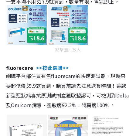
一支平均不用$17.9就買到，數量有限，售完即止。
點擊圖片放大
fluorecare
>>按此選購<<
網購平台鄰住買有售fluorecare的快速測試劑，現時只
要超低價$9.9就買到，購買前請先注意送貨時間！這款
新型冠狀病毒抗原測試劑盒獲歐盟認可，可檢測到Delta
及Omicorn病毒，靈敏度92.2%，特異度100%。