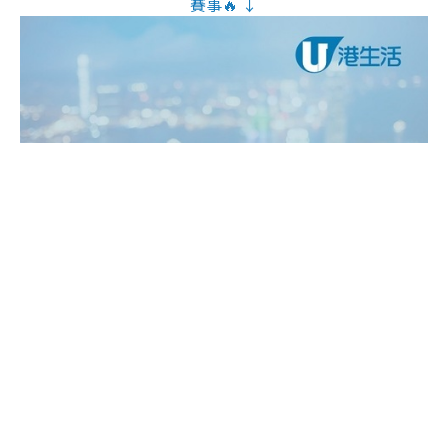
賽事🔥 ↓