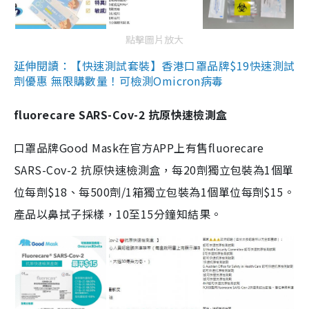
點擊圖片放大
延伸閱讀：【快速測試套裝】香港口罩品牌$19快速測試
劑優惠 無限購數量！可檢測Omicron病毒
fluorecare SARS-Cov-2 抗原快速檢測盒
口罩品牌Good Mask在官方APP上有售fluorecare
SARS-Cov-2 抗原快速檢測盒，每20劑獨立包裝為1個單
位每劑$18、每500劑/1箱獨立包裝為1個單位每劑$15。
產品以鼻拭子採樣，10至15分鐘知結果。