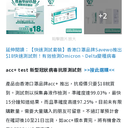
+2
點擊圖片放大
延伸閱讀：【快速測試套裝】香港口罩品牌Savewo推出
$18快速測試劑！有效檢測Omicron、Delta變種病毒
acc+ test 新型冠狀病毒抗原測試劑
>>按此選購<<
產品由香港口罩品牌acc+ 推出，抗疫價只要$18就買
到。測試劑以採集鼻液作檢測，準確度達99.03%，最快
15分鐘知道結果，而且準確度高達97.25%。目前未有限
購數量，需要大量購入的朋友可留意。不過訂單預計會
在確認後10至21日出貨，如acc+版本賣完，將有機會改