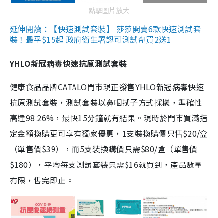
點擊圖片放大
延伸閱讀：【快速測試套裝】 莎莎開賣6款快速測試套
裝！最平$15起 政府衛生署認可測試劑買2送1
YHLO新冠病毒快速抗原測試套裝
健康食品品牌CATALO門市現正發售YHLO新冠病毒快速
抗原測試套裝，測試套裝以鼻咽拭子方式採樣，準確性
高達98.26%，最快15分鐘就有結果。現時於門市買滿指
定金額換購更可享有獨家優惠，1支裝換購價只售$20/盒
（單售價$39），而5支裝換購價只需$80/盒（單售價
$180），平均每支測試套裝只需$16就買到，產品數量
有限，售完即止。