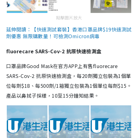
點擊圖片放大
延伸閱讀：【快速測試套裝】香港口罩品牌$19快速測試
劑優惠 無限購數量！可檢測Omicron病毒
fluorecare SARS-Cov-2 抗原快速檢測盒
口罩品牌Good Mask在官方APP上有售fluorecare
SARS-Cov-2 抗原快速檢測盒，每20劑獨立包裝為1個單
位每劑$18、每500劑/1箱獨立包裝為1個單位每劑$15。
產品以鼻拭子採樣，10至15分鐘知結果。