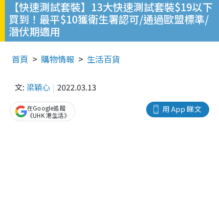
【快速測試套裝】13大快速測試套裝$19以下
買到！最平$10獲衛生署認可/通過歐盟標準/
潛伏期適用
首頁
購物情報
生活百貨
文:
梁穎心
2022.03.13
在Google追蹤
用 App 睇文
《UHK 港生活》