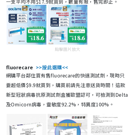
一支平均不用$17.9就買到，數量有限，售完即止。
點擊圖片放大
fluorecare
>>按此選購<<
網購平台鄰住買有售fluorecare的快速測試劑，現時只
要超低價$9.9就買到，購買前請先注意送貨時間！這款
新型冠狀病毒抗原測試劑盒獲歐盟認可，可檢測到Delta
及Omicorn病毒，靈敏度92.2%，特異度100%。