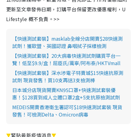
更新至文章發佈日期，訂購平台保留更改優惠權利，U
Lifestyle 概不負責。>>
【快速測試套裝】masklab全線分店開賣$28快速測
試劑！獲歐盟、英國認證 鼻咽拭子採樣檢測
【快速測試套裝】20大病毒快速測試劑購買平台一
覽！低至$9.9/盒！屈臣氏/萬寧/阿布泰/HKTVmall
【快速測試套裝】深水埗電子特賣城$15快速抗原測
試劑 現貨發售！買10支再送3支檢測棒
日本城分店現貨開賣KN95口罩+快速測試套裝優
惠！$128買到成人立體口罩2盒+5支抗原檢測試劑
MEDEIS開賣香港衛生署認可$18快速測試套裝 現貨
發售！可檢測Delta、Omicron病毒
▼
緊貼最新疫情消息
▼