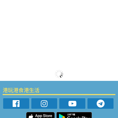
港玩港食港生活