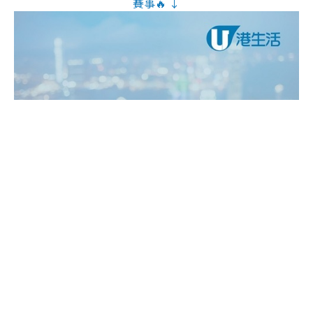
賽事🔥 ↓