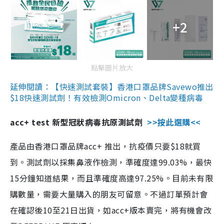
+2
點擊圖片放大
延伸閱讀：【快速測試套裝】香港口罩品牌Savewo推出
$18快速測試劑！有效檢測Omicron、Delta變種病毒
acc+ test 新型冠狀病毒抗原測試劑
>>按此選購<<
產品由香港口罩品牌acc+ 推出，抗疫價只要$18就買
到。測試劑以採集鼻液作檢測，準確度達99.03%，最快
15分鐘知道結果，而且準確度高達97.25%。目前未有限
購數量，需要大量購入的朋友可留意。不過訂單預計會
在確認後10至21日出貨，如acc+版本賣完，將有機會改