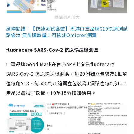
點擊圖片放大
延伸閱讀：【快速測試套裝】香港口罩品牌$19快速測試
劑優惠 無限購數量！可檢測Omicron病毒
fluorecare SARS-Cov-2 抗原快速檢測盒
口罩品牌Good Mask在官方APP上有售fluorecare
SARS-Cov-2 抗原快速檢測盒，每20劑獨立包裝為1個單
位每劑$18、每500劑/1箱獨立包裝為1個單位每劑$15。
產品以鼻拭子採樣，10至15分鐘知結果。