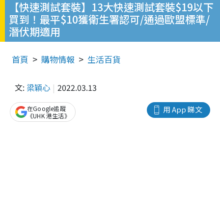
【快速測試套裝】13大快速測試套裝$19以下
買到！最平$10獲衛生署認可/通過歐盟標準/
潛伏期適用
首頁
購物情報
生活百貨
文:
梁穎心
2022.03.13
在Google追蹤
用 App 睇文
《UHK 港生活》