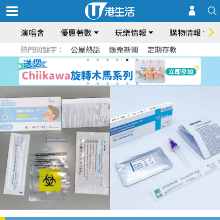
演唱會
優惠著數
玩樂情報
購物情報
熱門關鍵字：
公屋熱話
娛樂新聞
定期存款