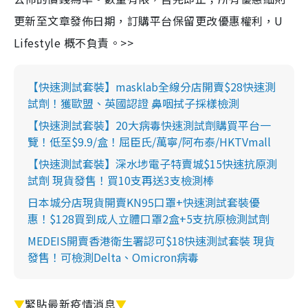
更新至文章發佈日期，訂購平台保留更改優惠權利，U
Lifestyle 概不負責。>>
【快速測試套裝】masklab全線分店開賣$28快速測
試劑！獲歐盟、英國認證 鼻咽拭子採樣檢測
【快速測試套裝】20大病毒快速測試劑購買平台一
覽！低至$9.9/盒！屈臣氏/萬寧/阿布泰/HKTVmall
【快速測試套裝】深水埗電子特賣城$15快速抗原測
試劑 現貨發售！買10支再送3支檢測棒
日本城分店現貨開賣KN95口罩+快速測試套裝優
惠！$128買到成人立體口罩2盒+5支抗原檢測試劑
MEDEIS開賣香港衛生署認可$18快速測試套裝 現貨
發售！可檢測Delta、Omicron病毒
▼
緊貼最新疫情消息
▼