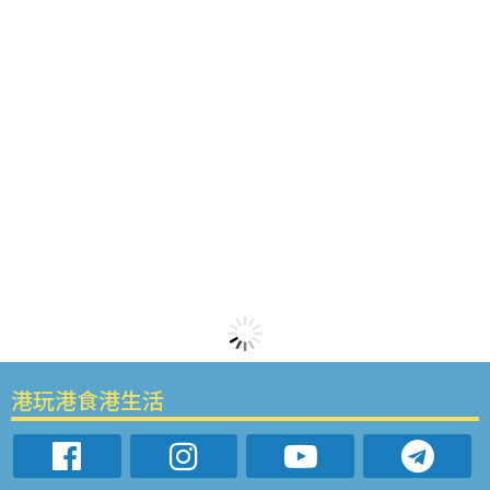
港玩港食港生活