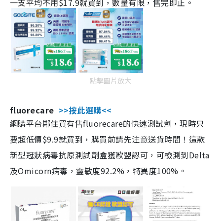
一支平均不用$17.9就買到，數量有限，售完即止。
點擊圖片放大
fluorecare
>>按此選購<<
網購平台鄰住買有售fluorecare的快速測試劑，現時只
要超低價$9.9就買到，購買前請先注意送貨時間！這款
新型冠狀病毒抗原測試劑盒獲歐盟認可，可檢測到Delta
及Omicorn病毒，靈敏度92.2%，特異度100%。