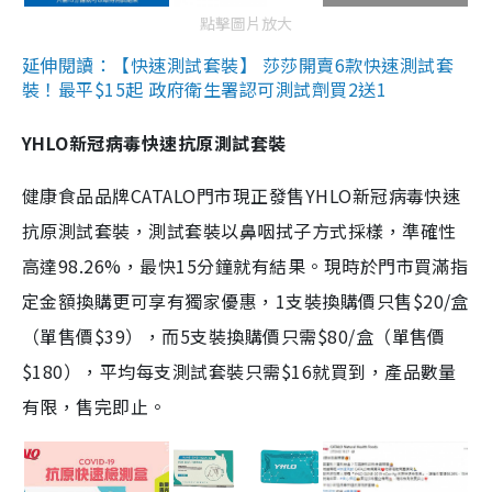
點擊圖片放大
延伸閱讀：【快速測試套裝】 莎莎開賣6款快速測試套
裝！最平$15起 政府衛生署認可測試劑買2送1
YHLO新冠病毒快速抗原測試套裝
健康食品品牌CATALO門市現正發售YHLO新冠病毒快速
抗原測試套裝，測試套裝以鼻咽拭子方式採樣，準確性
高達98.26%，最快15分鐘就有結果。現時於門市買滿指
定金額換購更可享有獨家優惠，1支裝換購價只售$20/盒
（單售價$39），而5支裝換購價只需$80/盒（單售價
$180），平均每支測試套裝只需$16就買到，產品數量
有限，售完即止。