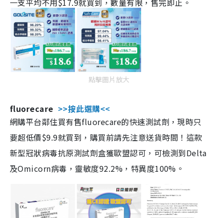
一支平均不用$17.9就買到，數量有限，售完即止。
點擊圖片放大
fluorecare
>>按此選購<<
網購平台鄰住買有售fluorecare的快速測試劑，現時只
要超低價$9.9就買到，購買前請先注意送貨時間！這款
新型冠狀病毒抗原測試劑盒獲歐盟認可，可檢測到Delta
及Omicorn病毒，靈敏度92.2%，特異度100%。