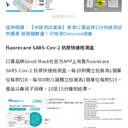
點擊圖片放大
延伸閱讀：【快速測試套裝】香港口罩品牌$19快速測試
劑優惠 無限購數量！可檢測Omicron病毒
fluorecare SARS-Cov-2 抗原快速檢測盒
口罩品牌Good Mask在官方APP上有售fluorecare
SARS-Cov-2 抗原快速檢測盒，每20劑獨立包裝為1個單
位每劑$18、每500劑/1箱獨立包裝為1個單位每劑$15。
產品以鼻拭子採樣，10至15分鐘知結果。