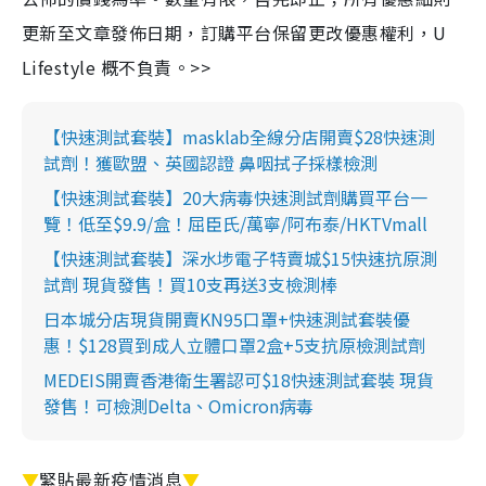
更新至文章發佈日期，訂購平台保留更改優惠權利，U
Lifestyle 概不負責。>>
【快速測試套裝】masklab全線分店開賣$28快速測
試劑！獲歐盟、英國認證 鼻咽拭子採樣檢測
【快速測試套裝】20大病毒快速測試劑購買平台一
覽！低至$9.9/盒！屈臣氏/萬寧/阿布泰/HKTVmall
【快速測試套裝】深水埗電子特賣城$15快速抗原測
試劑 現貨發售！買10支再送3支檢測棒
日本城分店現貨開賣KN95口罩+快速測試套裝優
惠！$128買到成人立體口罩2盒+5支抗原檢測試劑
MEDEIS開賣香港衛生署認可$18快速測試套裝 現貨
發售！可檢測Delta、Omicron病毒
▼
緊貼最新疫情消息
▼