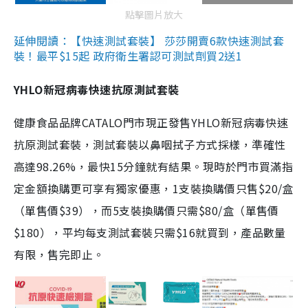
點擊圖片放大
延伸閱讀：【快速測試套裝】 莎莎開賣6款快速測試套
裝！最平$15起 政府衛生署認可測試劑買2送1
YHLO新冠病毒快速抗原測試套裝
健康食品品牌CATALO門市現正發售YHLO新冠病毒快速
抗原測試套裝，測試套裝以鼻咽拭子方式採樣，準確性
高達98.26%，最快15分鐘就有結果。現時於門市買滿指
定金額換購更可享有獨家優惠，1支裝換購價只售$20/盒
（單售價$39），而5支裝換購價只需$80/盒（單售價
$180），平均每支測試套裝只需$16就買到，產品數量
有限，售完即止。