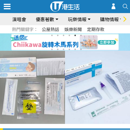
演唱會
優惠著數
玩樂情報
購物情報
熱門關鍵字：
公屋熱話
娛樂新聞
定期存款