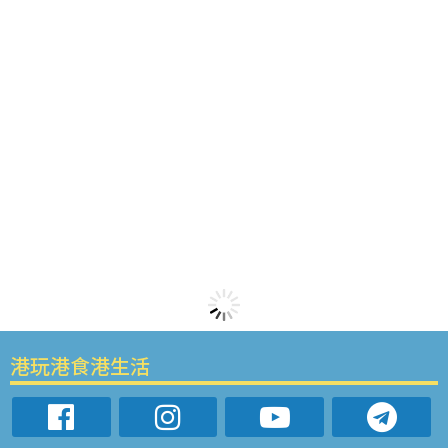
港玩港食港生活