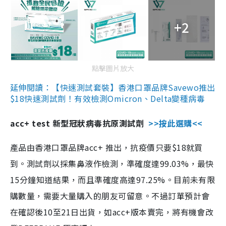
+2
點擊圖片放大
延伸閱讀：【快速測試套裝】香港口罩品牌Savewo推出
$18快速測試劑！有效檢測Omicron、Delta變種病毒
acc+ test 新型冠狀病毒抗原測試劑
>>按此選購<<
產品由香港口罩品牌acc+ 推出，抗疫價只要$18就買
到。測試劑以採集鼻液作檢測，準確度達99.03%，最快
15分鐘知道結果，而且準確度高達97.25%。目前未有限
購數量，需要大量購入的朋友可留意。不過訂單預計會
在確認後10至21日出貨，如acc+版本賣完，將有機會改