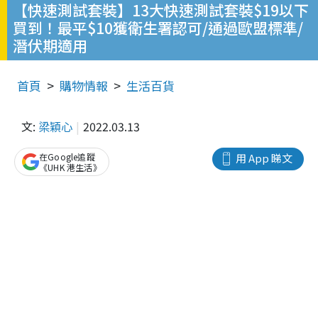
【快速測試套裝】13大快速測試套裝$19以下
買到！最平$10獲衛生署認可/通過歐盟標準/
潛伏期適用
首頁
購物情報
生活百貨
文:
梁穎心
2022.03.13
在Google追蹤
用 App 睇文
《UHK 港生活》