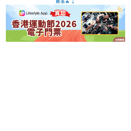
賽事🔥 ↓