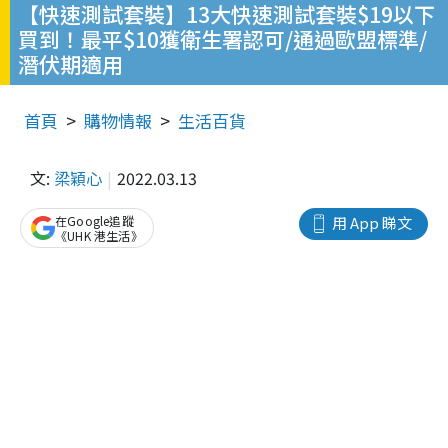
【快速測試套裝】13大快速測試套裝$19以下
買到！最平$10獲衛生署認可/通過歐盟標準/
潛伏期適用
首頁
購物情報
生活百貨
文:
梁穎心
2022.03.13
在Google追蹤
用 App 睇文
《UHK 港生活》