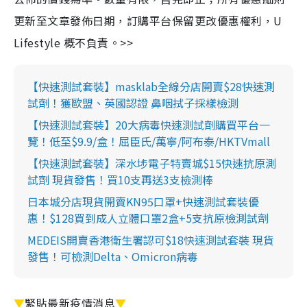
更新至文章發佈日期，訂購平台保留更改優惠權利，U
Lifestyle 概不負責。>>
【快速測試套裝】masklab全線分店開賣$28快速測
試劑！獲歐盟、英國認證 鼻咽拭子採樣檢測
【快速測試套裝】20大病毒快速測試劑購買平台一
覽！低至$9.9/盒！屈臣氏/萬寧/阿布泰/HKTVmall
【快速測試套裝】深水埗電子特賣城$15快速抗原測
試劑 現貨發售！買10支再送3支檢測棒
日本城分店現貨開賣KN95口罩+快速測試套裝優
惠！$128買到成人立體口罩2盒+5支抗原檢測試劑
MEDEIS開賣香港衛生署認可$18快速測試套裝 現貨
發售！可檢測Delta、Omicron病毒
▼
緊貼最新疫情消息
▼