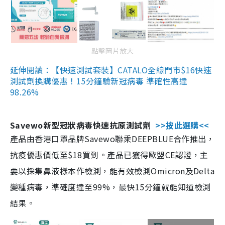
點擊圖片放大
延伸閱讀：【快速測試套裝】CATALO全線門市$16快速
測試劑換購優惠！15分鐘驗新冠病毒 準確性高達
98.26%
Savewo新型冠狀病毒快速抗原測試劑
>>按此選購<<
產品由香港口罩品牌Savewo聯乘DEEPBLUE合作推出，
抗疫優惠價低至$18買到。產品已獲得歐盟CE認證，主
要以採集鼻液樣本作檢測，能有效檢測Omicron及Delta
變種病毒，準確度達至99%，最快15分鐘就能知道檢測
結果。