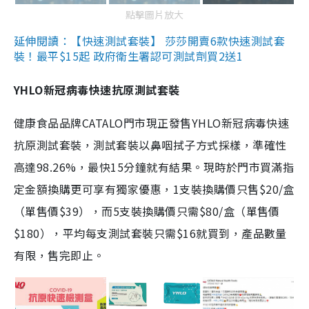
點擊圖片放大
延伸閱讀：【快速測試套裝】 莎莎開賣6款快速測試套
裝！最平$15起 政府衛生署認可測試劑買2送1
YHLO新冠病毒快速抗原測試套裝
健康食品品牌CATALO門市現正發售YHLO新冠病毒快速
抗原測試套裝，測試套裝以鼻咽拭子方式採樣，準確性
高達98.26%，最快15分鐘就有結果。現時於門市買滿指
定金額換購更可享有獨家優惠，1支裝換購價只售$20/盒
（單售價$39），而5支裝換購價只需$80/盒（單售價
$180），平均每支測試套裝只需$16就買到，產品數量
有限，售完即止。