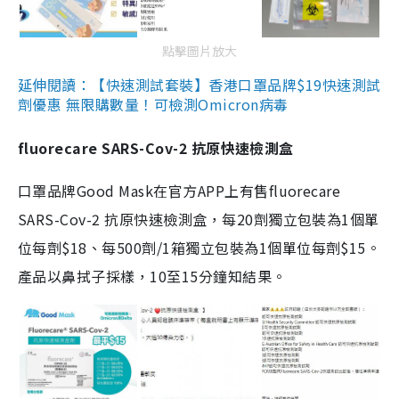
點擊圖片放大
延伸閱讀：【快速測試套裝】香港口罩品牌$19快速測試
劑優惠 無限購數量！可檢測Omicron病毒
fluorecare SARS-Cov-2 抗原快速檢測盒
口罩品牌Good Mask在官方APP上有售fluorecare
SARS-Cov-2 抗原快速檢測盒，每20劑獨立包裝為1個單
位每劑$18、每500劑/1箱獨立包裝為1個單位每劑$15。
產品以鼻拭子採樣，10至15分鐘知結果。