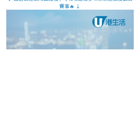
賽事🔥 ↓