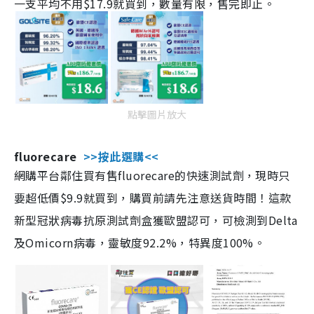
一支平均不用$17.9就買到，數量有限，售完即止。
點擊圖片放大
fluorecare
>>按此選購<<
網購平台鄰住買有售fluorecare的快速測試劑，現時只
要超低價$9.9就買到，購買前請先注意送貨時間！這款
新型冠狀病毒抗原測試劑盒獲歐盟認可，可檢測到Delta
及Omicorn病毒，靈敏度92.2%，特異度100%。