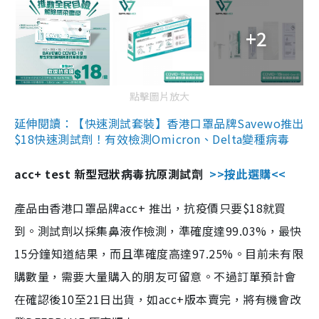
+2
點擊圖片放大
延伸閱讀：【快速測試套裝】香港口罩品牌Savewo推出
$18快速測試劑！有效檢測Omicron、Delta變種病毒
acc+ test 新型冠狀病毒抗原測試劑
>>按此選購<<
產品由香港口罩品牌acc+ 推出，抗疫價只要$18就買
到。測試劑以採集鼻液作檢測，準確度達99.03%，最快
15分鐘知道結果，而且準確度高達97.25%。目前未有限
購數量，需要大量購入的朋友可留意。不過訂單預計會
在確認後10至21日出貨，如acc+版本賣完，將有機會改