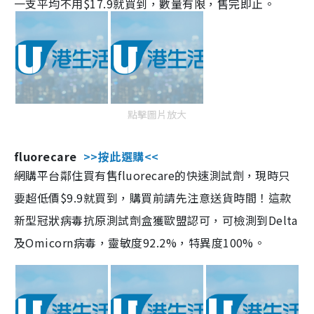
一支平均不用$17.9就買到，數量有限，售完即止。
點擊圖片放大
fluorecare
>>按此選購<<
網購平台鄰住買有售fluorecare的快速測試劑，現時只
要超低價$9.9就買到，購買前請先注意送貨時間！這款
新型冠狀病毒抗原測試劑盒獲歐盟認可，可檢測到Delta
及Omicorn病毒，靈敏度92.2%，特異度100%。