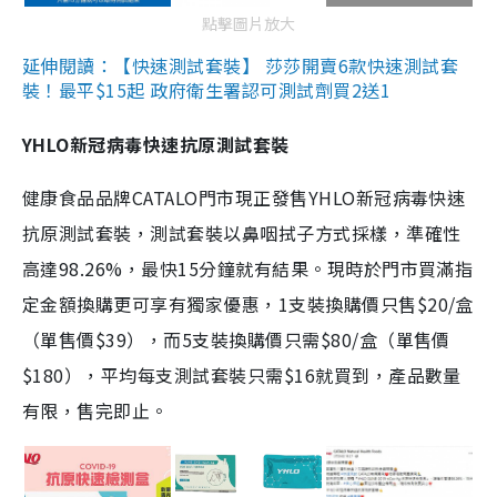
點擊圖片放大
延伸閱讀：【快速測試套裝】 莎莎開賣6款快速測試套
裝！最平$15起 政府衛生署認可測試劑買2送1
YHLO新冠病毒快速抗原測試套裝
健康食品品牌CATALO門市現正發售YHLO新冠病毒快速
抗原測試套裝，測試套裝以鼻咽拭子方式採樣，準確性
高達98.26%，最快15分鐘就有結果。現時於門市買滿指
定金額換購更可享有獨家優惠，1支裝換購價只售$20/盒
（單售價$39），而5支裝換購價只需$80/盒（單售價
$180），平均每支測試套裝只需$16就買到，產品數量
有限，售完即止。