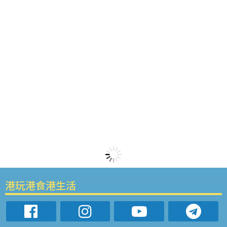
港玩港食港生活