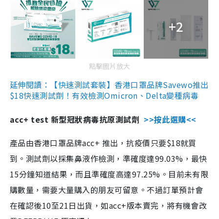
+2
點擊圖片放大
延伸閱讀：【快速測試套裝】香港口罩品牌Savewo推出
$18快速測試劑！有效檢測Omicron、Delta變種病毒
acc+ test 新型冠狀病毒抗原測試劑
>>按此選購<<
產品由香港口罩品牌acc+ 推出，抗疫價只要$18就買
到。測試劑以採集鼻液作檢測，準確度達99.03%，最快
15分鐘知道結果，而且準確度高達97.25%。目前未有限
購數量，需要大量購入的朋友可留意。不過訂單預計會
在確認後10至21日出貨，如acc+版本賣完，將有機會改