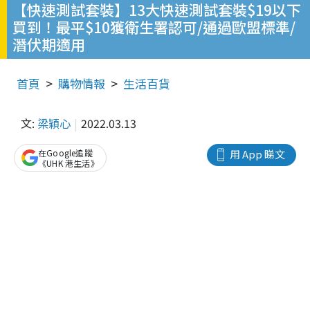
【快速測試套裝】13大快速測試套裝$19以下
買到！最平$10獲衛生署認可/通過歐盟標準/
潛伏期適用
首頁
購物情報
生活百貨
文:
梁穎心
2022.03.13
在Google追蹤
用 App 睇文
《UHK 港生活》