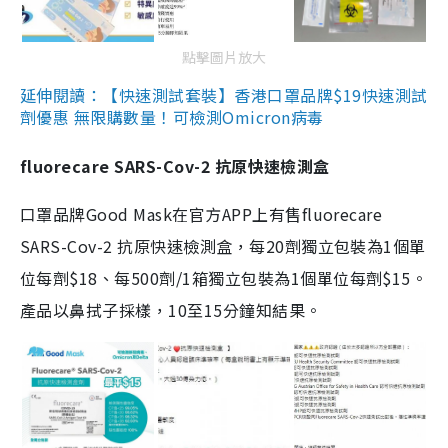
點擊圖片放大
延伸閱讀：【快速測試套裝】香港口罩品牌$19快速測試
劑優惠 無限購數量！可檢測Omicron病毒
fluorecare SARS-Cov-2 抗原快速檢測盒
口罩品牌Good Mask在官方APP上有售fluorecare
SARS-Cov-2 抗原快速檢測盒，每20劑獨立包裝為1個單
位每劑$18、每500劑/1箱獨立包裝為1個單位每劑$15。
產品以鼻拭子採樣，10至15分鐘知結果。