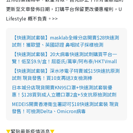
更新至文章發佈日期，訂購平台保留更改優惠權利，U
Lifestyle 概不負責。>>
【快速測試套裝】masklab全線分店開賣$28快速測
試劑！獲歐盟、英國認證 鼻咽拭子採樣檢測
【快速測試套裝】20大病毒快速測試劑購買平台一
覽！低至$9.9/盒！屈臣氏/萬寧/阿布泰/HKTVmall
【快速測試套裝】深水埗電子特賣城$15快速抗原測
試劑 現貨發售！買10支再送3支檢測棒
日本城分店現貨開賣KN95口罩+快速測試套裝優
惠！$128買到成人立體口罩2盒+5支抗原檢測試劑
MEDEIS開賣香港衛生署認可$18快速測試套裝 現貨
發售！可檢測Delta、Omicron病毒
▼
緊貼最新疫情消息
▼