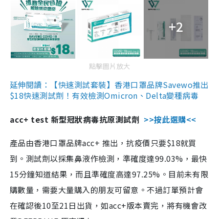
+2
點擊圖片放大
延伸閱讀：【快速測試套裝】香港口罩品牌Savewo推出
$18快速測試劑！有效檢測Omicron、Delta變種病毒
acc+ test 新型冠狀病毒抗原測試劑
>>按此選購<<
產品由香港口罩品牌acc+ 推出，抗疫價只要$18就買
到。測試劑以採集鼻液作檢測，準確度達99.03%，最快
15分鐘知道結果，而且準確度高達97.25%。目前未有限
購數量，需要大量購入的朋友可留意。不過訂單預計會
在確認後10至21日出貨，如acc+版本賣完，將有機會改