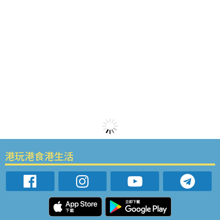
港玩港食港生活