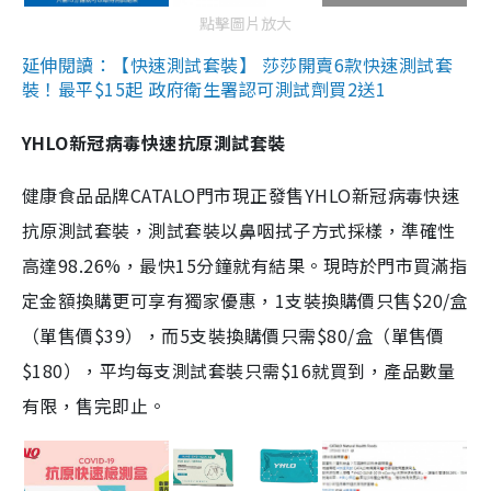
點擊圖片放大
延伸閱讀：【快速測試套裝】 莎莎開賣6款快速測試套
裝！最平$15起 政府衛生署認可測試劑買2送1
YHLO新冠病毒快速抗原測試套裝
健康食品品牌CATALO門市現正發售YHLO新冠病毒快速
抗原測試套裝，測試套裝以鼻咽拭子方式採樣，準確性
高達98.26%，最快15分鐘就有結果。現時於門市買滿指
定金額換購更可享有獨家優惠，1支裝換購價只售$20/盒
（單售價$39），而5支裝換購價只需$80/盒（單售價
$180），平均每支測試套裝只需$16就買到，產品數量
有限，售完即止。