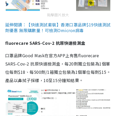
點擊圖片放大
延伸閱讀：【快速測試套裝】香港口罩品牌$19快速測試
劑優惠 無限購數量！可檢測Omicron病毒
fluorecare SARS-Cov-2 抗原快速檢測盒
口罩品牌Good Mask在官方APP上有售fluorecare
SARS-Cov-2 抗原快速檢測盒，每20劑獨立包裝為1個單
位每劑$18、每500劑/1箱獨立包裝為1個單位每劑$15。
產品以鼻拭子採樣，10至15分鐘知結果。