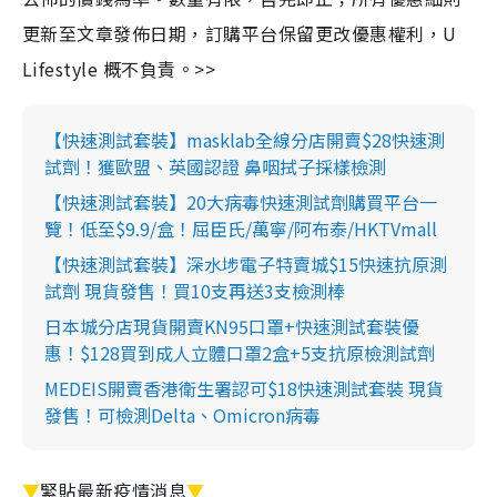
更新至文章發佈日期，訂購平台保留更改優惠權利，U
Lifestyle 概不負責。>>
【快速測試套裝】masklab全線分店開賣$28快速測
試劑！獲歐盟、英國認證 鼻咽拭子採樣檢測
【快速測試套裝】20大病毒快速測試劑購買平台一
覽！低至$9.9/盒！屈臣氏/萬寧/阿布泰/HKTVmall
【快速測試套裝】深水埗電子特賣城$15快速抗原測
試劑 現貨發售！買10支再送3支檢測棒
日本城分店現貨開賣KN95口罩+快速測試套裝優
惠！$128買到成人立體口罩2盒+5支抗原檢測試劑
MEDEIS開賣香港衛生署認可$18快速測試套裝 現貨
發售！可檢測Delta、Omicron病毒
▼
緊貼最新疫情消息
▼