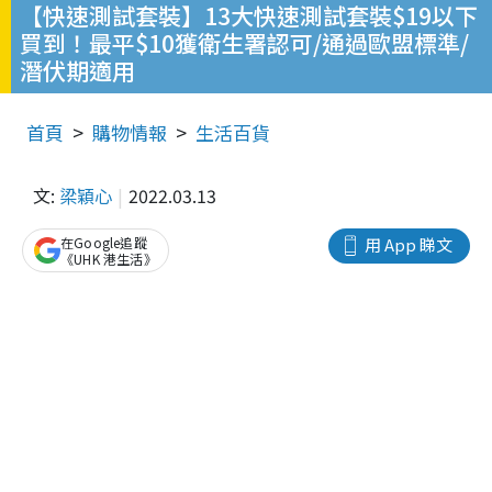
【快速測試套裝】13大快速測試套裝$19以下
買到！最平$10獲衛生署認可/通過歐盟標準/
潛伏期適用
首頁
購物情報
生活百貨
文:
梁穎心
2022.03.13
在Google追蹤
用 App 睇文
《UHK 港生活》