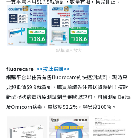
一支平均不用$17.9就買到，數量有限，售完即止。
點擊圖片放大
fluorecare
>>按此選購<<
網購平台鄰住買有售fluorecare的快速測試劑，現時只
要超低價$9.9就買到，購買前請先注意送貨時間！這款
新型冠狀病毒抗原測試劑盒獲歐盟認可，可檢測到Delta
及Omicorn病毒，靈敏度92.2%，特異度100%。