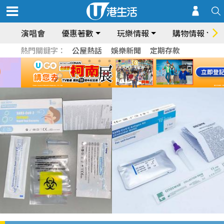
演唱會
優惠著數
玩樂情報
購物情報
熱門關鍵字：
公屋熱話
娛樂新聞
定期存款