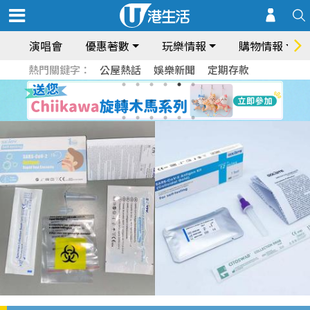
演唱會
優惠著數
玩樂情報
購物情報
熱門關鍵字：
公屋熱話
娛樂新聞
定期存款