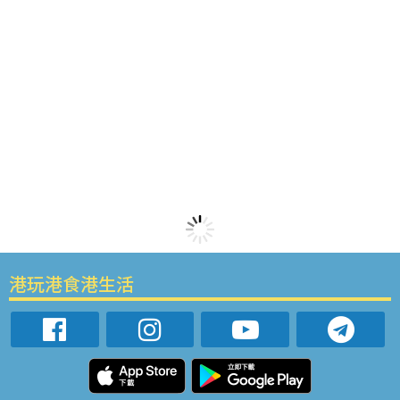
港玩港食港生活