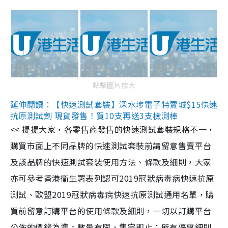
點擊圖片放大
延伸閱讀：【快速測試套裝】深水埗電子特賣城$15快速
抗原測試劑 現貨發售！買10支再送3支檢測棒
<< 提提大家，各零售商發售的快速測試套裝規格不一，
購買市面上不同品牌的快速測試套裝前請留意售賣平台
及該品牌的快速測試套裝使用方法、條款及細則，大家
亦可參考香港衞生署表列認可2019冠狀病毒病快速抗原
測試、歐盟2019冠狀病毒病快速抗原測試通用名單，購
買前留意訂購平台的使用條款及細則，一切以訂購平台
公佈的價錢為準。數量有限，售完即止；所有優惠細則