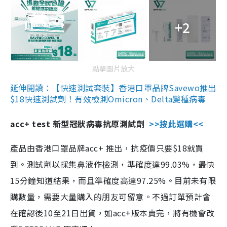
+2
點擊圖片放大
延伸閱讀：【快速測試套裝】香港口罩品牌Savewo推出
$18快速測試劑！有效檢測Omicron、Delta變種病毒
acc+ test 新型冠狀病毒抗原測試劑
>>按此選購<<
產品由香港口罩品牌acc+ 推出，抗疫價只要$18就買
到。測試劑以採集鼻液作檢測，準確度達99.03%，最快
15分鐘知道結果，而且準確度高達97.25%。目前未有限
購數量，需要大量購入的朋友可留意。不過訂單預計會
在確認後10至21日出貨，如acc+版本賣完，將有機會改