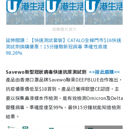
點擊圖片放大
延伸閱讀：【快速測試套裝】CATALO全線門市$16快速
測試劑換購優惠！15分鐘驗新冠病毒 準確性高達
98.26%
Savewo新型冠狀病毒快速抗原測試劑
>>按此選購<<
產品由香港口罩品牌Savewo聯乘DEEPBLUE合作推出，
抗疫優惠價低至$18買到。產品已獲得歐盟CE認證，主
要以採集鼻液樣本作檢測，能有效檢測Omicron及Delta
變種病毒，準確度達至99%，最快15分鐘就能知道檢測
結果。