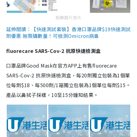
點擊圖片放大
延伸閱讀：【快速測試套裝】香港口罩品牌$19快速測試
劑優惠 無限購數量！可檢測Omicron病毒
fluorecare SARS-Cov-2 抗原快速檢測盒
口罩品牌Good Mask在官方APP上有售fluorecare
SARS-Cov-2 抗原快速檢測盒，每20劑獨立包裝為1個單
位每劑$18、每500劑/1箱獨立包裝為1個單位每劑$15。
產品以鼻拭子採樣，10至15分鐘知結果。