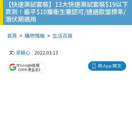
【快速測試套裝】13大快速測試套裝$19以下
買到！最平$10獲衛生署認可/通過歐盟標準/
潛伏期適用
首頁
購物情報
生活百貨
文:
梁穎心
2022.03.13
在Google追蹤
用 App 睇文
《UHK 港生活》