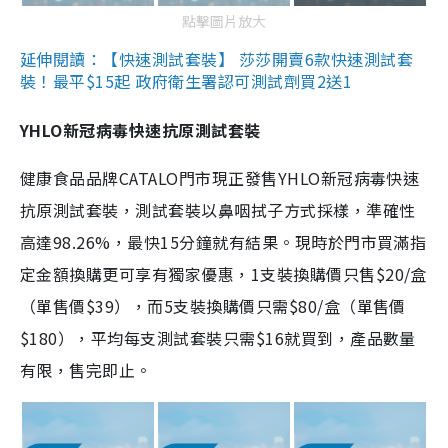
點擊圖片放大
延伸閱讀：【快速測試套裝】 莎莎開賣6款快速測試套
裝！最平$15起 政府衛生署認可測試劑買2送1
YHLO新冠病毒快速抗原測試套裝
健康食品品牌CATALO門市現正發售YHLO新冠病毒快速
抗原測試套裝，測試套裝以鼻咽拭子方式採樣，準確性
高達98.26%，最快15分鐘就有結果。現時於門市買滿指
定金額換購更可享有獨家優惠，1支裝換購價只售$20/盒
（單售價$39），而5支裝換購價只需$80/盒（單售價
$180），平均每支測試套裝只需$16就買到，產品數量
有限，售完即止。