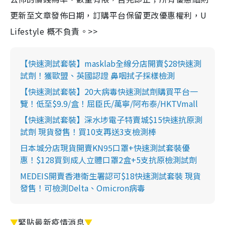
更新至文章發佈日期，訂購平台保留更改優惠權利，U
Lifestyle 概不負責。>>
【快速測試套裝】masklab全線分店開賣$28快速測
試劑！獲歐盟、英國認證 鼻咽拭子採樣檢測
【快速測試套裝】20大病毒快速測試劑購買平台一
覽！低至$9.9/盒！屈臣氏/萬寧/阿布泰/HKTVmall
【快速測試套裝】深水埗電子特賣城$15快速抗原測
試劑 現貨發售！買10支再送3支檢測棒
日本城分店現貨開賣KN95口罩+快速測試套裝優
惠！$128買到成人立體口罩2盒+5支抗原檢測試劑
MEDEIS開賣香港衛生署認可$18快速測試套裝 現貨
發售！可檢測Delta、Omicron病毒
▼
緊貼最新疫情消息
▼