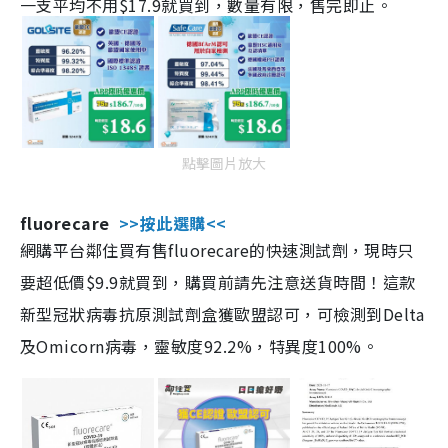
一支平均不用$17.9就買到，數量有限，售完即止。
點擊圖片放大
fluorecare
>>按此選購<<
網購平台鄰住買有售fluorecare的快速測試劑，現時只
要超低價$9.9就買到，購買前請先注意送貨時間！這款
新型冠狀病毒抗原測試劑盒獲歐盟認可，可檢測到Delta
及Omicorn病毒，靈敏度92.2%，特異度100%。