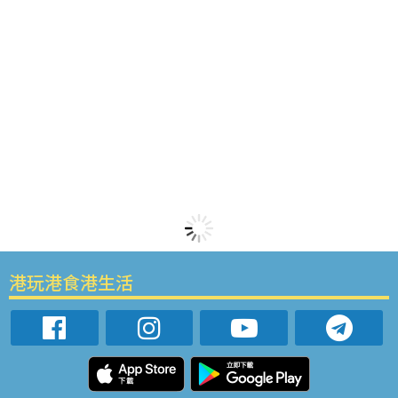
港玩港食港生活