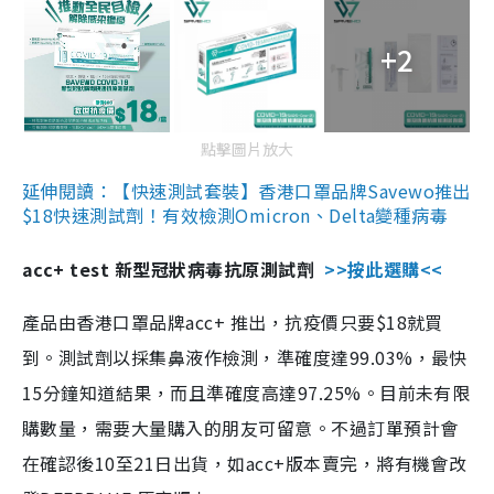
+2
點擊圖片放大
延伸閱讀：【快速測試套裝】香港口罩品牌Savewo推出
$18快速測試劑！有效檢測Omicron、Delta變種病毒
acc+ test 新型冠狀病毒抗原測試劑
>>按此選購<<
產品由香港口罩品牌acc+ 推出，抗疫價只要$18就買
到。測試劑以採集鼻液作檢測，準確度達99.03%，最快
15分鐘知道結果，而且準確度高達97.25%。目前未有限
購數量，需要大量購入的朋友可留意。不過訂單預計會
在確認後10至21日出貨，如acc+版本賣完，將有機會改