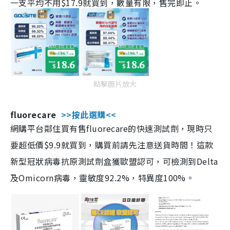
一支平均不用$17.9就買到，數量有限，售完即止。
點擊圖片放大
fluorecare
>>按此選購<<
網購平台鄰住買有售fluorecare的快速測試劑，現時只
要超低價$9.9就買到，購買前請先注意送貨時間！這款
新型冠狀病毒抗原測試劑盒獲歐盟認可，可檢測到Delta
及Omicorn病毒，靈敏度92.2%，特異度100%。