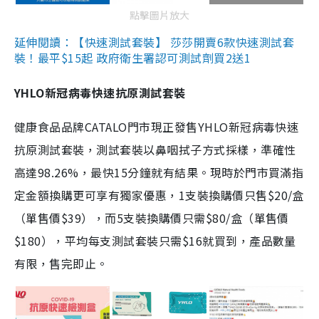
點擊圖片放大
延伸閱讀：【快速測試套裝】 莎莎開賣6款快速測試套
裝！最平$15起 政府衛生署認可測試劑買2送1
YHLO新冠病毒快速抗原測試套裝
健康食品品牌CATALO門市現正發售YHLO新冠病毒快速
抗原測試套裝，測試套裝以鼻咽拭子方式採樣，準確性
高達98.26%，最快15分鐘就有結果。現時於門市買滿指
定金額換購更可享有獨家優惠，1支裝換購價只售$20/盒
（單售價$39），而5支裝換購價只需$80/盒（單售價
$180），平均每支測試套裝只需$16就買到，產品數量
有限，售完即止。