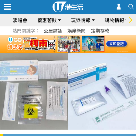
演唱會
優惠著數
玩樂情報
購物情報
熱門關鍵字：
公屋熱話
娛樂新聞
定期存款