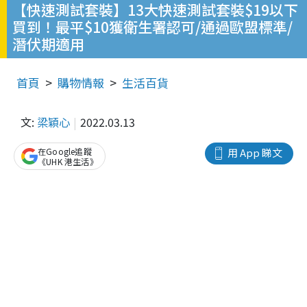
【快速測試套裝】13大快速測試套裝$19以下
買到！最平$10獲衛生署認可/通過歐盟標準/
潛伏期適用
首頁
購物情報
生活百貨
文:
梁穎心
2022.03.13
在Google追蹤
用 App 睇文
《UHK 港生活》