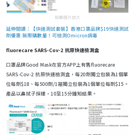
點擊圖片放大
延伸閱讀：【快速測試套裝】香港口罩品牌$19快速測試
劑優惠 無限購數量！可檢測Omicron病毒
fluorecare SARS-Cov-2 抗原快速檢測盒
口罩品牌Good Mask在官方APP上有售fluorecare
SARS-Cov-2 抗原快速檢測盒，每20劑獨立包裝為1個單
位每劑$18、每500劑/1箱獨立包裝為1個單位每劑$15。
產品以鼻拭子採樣，10至15分鐘知結果。