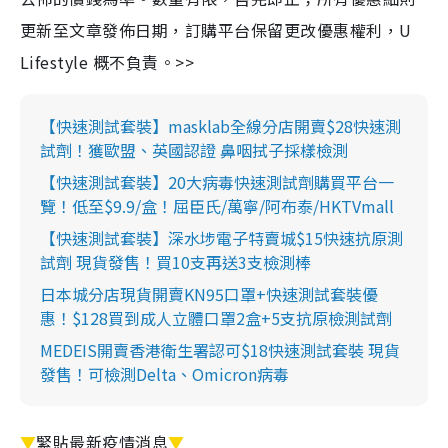
更新至文章發佈日期，訂購平台保留更改優惠權利，U
Lifestyle 概不負責。>>
【快速測試套裝】masklab全線分店開賣$28快速測
試劑！獲歐盟、英國認證 鼻咽拭子採樣檢測
【快速測試套裝】20大病毒快速測試劑購買平台一
覽！低至$9.9/盒！屈臣氏/萬寧/阿布泰/HKTVmall
【快速測試套裝】深水埗電子特賣城$15快速抗原測
試劑 現貨發售！買10支再送3支檢測棒
日本城分店現貨開賣KN95口罩+快速測試套裝優
惠！$128買到成人立體口罩2盒+5支抗原檢測試劑
MEDEIS開賣香港衛生署認可$18快速測試套裝 現貨
發售！可檢測Delta、Omicron病毒
▼
緊貼最新疫情消息
▼