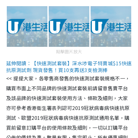
點擊圖片放大
延伸閱讀：【快速測試套裝】深水埗電子特賣城$15快速
抗原測試劑 現貨發售！買10支再送3支檢測棒
<< 提提大家，各零售商發售的快速測試套裝規格不一，
購買市面上不同品牌的快速測試套裝前請留意售賣平台
及該品牌的快速測試套裝使用方法、條款及細則，大家
亦可參考香港衞生署表列認可2019冠狀病毒病快速抗原
測試、歐盟2019冠狀病毒病快速抗原測試通用名單，購
買前留意訂購平台的使用條款及細則，一切以訂購平台
公佈的價錢為準。數量有限，售完即止；所有優惠細則