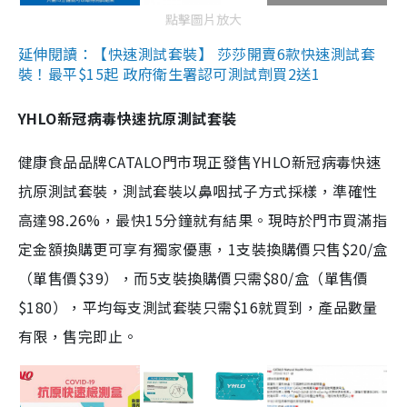
點擊圖片放大
延伸閱讀：【快速測試套裝】 莎莎開賣6款快速測試套
裝！最平$15起 政府衛生署認可測試劑買2送1
YHLO新冠病毒快速抗原測試套裝
健康食品品牌CATALO門市現正發售YHLO新冠病毒快速
抗原測試套裝，測試套裝以鼻咽拭子方式採樣，準確性
高達98.26%，最快15分鐘就有結果。現時於門市買滿指
定金額換購更可享有獨家優惠，1支裝換購價只售$20/盒
（單售價$39），而5支裝換購價只需$80/盒（單售價
$180），平均每支測試套裝只需$16就買到，產品數量
有限，售完即止。