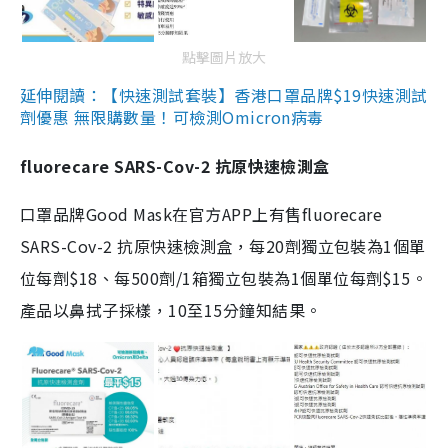
點擊圖片放大
延伸閱讀：【快速測試套裝】香港口罩品牌$19快速測試
劑優惠 無限購數量！可檢測Omicron病毒
fluorecare SARS-Cov-2 抗原快速檢測盒
口罩品牌Good Mask在官方APP上有售fluorecare
SARS-Cov-2 抗原快速檢測盒，每20劑獨立包裝為1個單
位每劑$18、每500劑/1箱獨立包裝為1個單位每劑$15。
產品以鼻拭子採樣，10至15分鐘知結果。