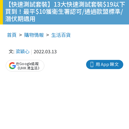
【快速測試套裝】13大快速測試套裝$19以下
買到！最平$10獲衛生署認可/通過歐盟標準/
潛伏期適用
首頁
購物情報
生活百貨
文:
梁穎心
2022.03.13
在Google追蹤
用 App 睇文
《UHK 港生活》