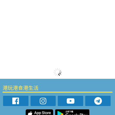
港玩港食港生活