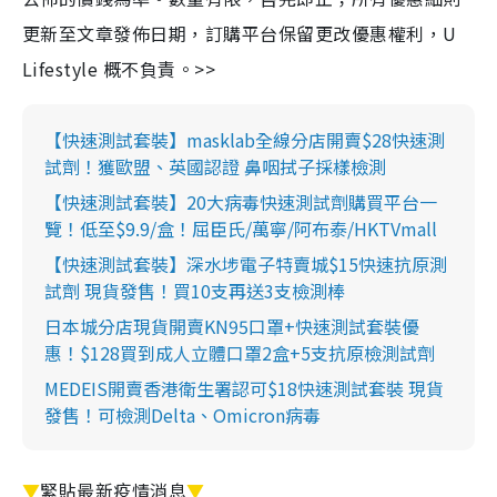
更新至文章發佈日期，訂購平台保留更改優惠權利，U
Lifestyle 概不負責。>>
【快速測試套裝】masklab全線分店開賣$28快速測
試劑！獲歐盟、英國認證 鼻咽拭子採樣檢測
【快速測試套裝】20大病毒快速測試劑購買平台一
覽！低至$9.9/盒！屈臣氏/萬寧/阿布泰/HKTVmall
【快速測試套裝】深水埗電子特賣城$15快速抗原測
試劑 現貨發售！買10支再送3支檢測棒
日本城分店現貨開賣KN95口罩+快速測試套裝優
惠！$128買到成人立體口罩2盒+5支抗原檢測試劑
MEDEIS開賣香港衛生署認可$18快速測試套裝 現貨
發售！可檢測Delta、Omicron病毒
▼
緊貼最新疫情消息
▼