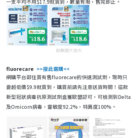
一支平均不用$17.9就買到，數量有限，售完即止。
點擊圖片放大
fluorecare
>>按此選購<<
網購平台鄰住買有售fluorecare的快速測試劑，現時只
要超低價$9.9就買到，購買前請先注意送貨時間！這款
新型冠狀病毒抗原測試劑盒獲歐盟認可，可檢測到Delta
及Omicorn病毒，靈敏度92.2%，特異度100%。