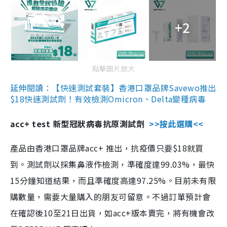
+2
點擊圖片放大
延伸閱讀：【快速測試套裝】香港口罩品牌Savewo推出
$18快速測試劑！有效檢測Omicron、Delta變種病毒
acc+ test 新型冠狀病毒抗原測試劑
>>按此選購<<
產品由香港口罩品牌acc+ 推出，抗疫價只要$18就買
到。測試劑以採集鼻液作檢測，準確度達99.03%，最快
15分鐘知道結果，而且準確度高達97.25%。目前未有限
購數量，需要大量購入的朋友可留意。不過訂單預計會
在確認後10至21日出貨，如acc+版本賣完，將有機會改