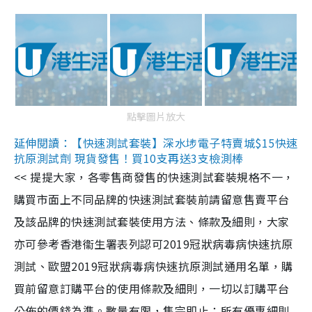
點擊圖片放大
延伸閱讀：【快速測試套裝】深水埗電子特賣城$15快速
抗原測試劑 現貨發售！買10支再送3支檢測棒
<< 提提大家，各零售商發售的快速測試套裝規格不一，
購買市面上不同品牌的快速測試套裝前請留意售賣平台
及該品牌的快速測試套裝使用方法、條款及細則，大家
亦可參考香港衞生署表列認可2019冠狀病毒病快速抗原
測試、歐盟2019冠狀病毒病快速抗原測試通用名單，購
買前留意訂購平台的使用條款及細則，一切以訂購平台
公佈的價錢為準。數量有限，售完即止；所有優惠細則