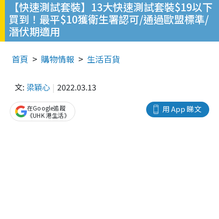
【快速測試套裝】13大快速測試套裝$19以下
買到！最平$10獲衛生署認可/通過歐盟標準/
潛伏期適用
首頁
購物情報
生活百貨
文:
梁穎心
2022.03.13
在Google追蹤
用 App 睇文
《UHK 港生活》