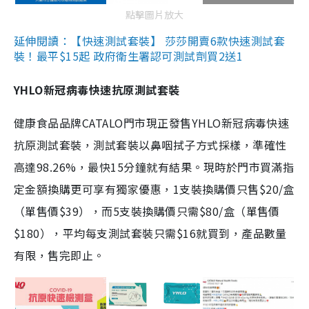
點擊圖片放大
延伸閱讀：【快速測試套裝】 莎莎開賣6款快速測試套
裝！最平$15起 政府衛生署認可測試劑買2送1
YHLO新冠病毒快速抗原測試套裝
健康食品品牌CATALO門市現正發售YHLO新冠病毒快速
抗原測試套裝，測試套裝以鼻咽拭子方式採樣，準確性
高達98.26%，最快15分鐘就有結果。現時於門市買滿指
定金額換購更可享有獨家優惠，1支裝換購價只售$20/盒
（單售價$39），而5支裝換購價只需$80/盒（單售價
$180），平均每支測試套裝只需$16就買到，產品數量
有限，售完即止。