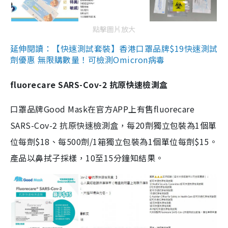
點擊圖片放大
延伸閱讀：【快速測試套裝】香港口罩品牌$19快速測試
劑優惠 無限購數量！可檢測Omicron病毒
fluorecare SARS-Cov-2 抗原快速檢測盒
口罩品牌Good Mask在官方APP上有售fluorecare
SARS-Cov-2 抗原快速檢測盒，每20劑獨立包裝為1個單
位每劑$18、每500劑/1箱獨立包裝為1個單位每劑$15。
產品以鼻拭子採樣，10至15分鐘知結果。