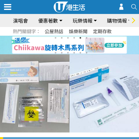
演唱會
優惠著數
玩樂情報
購物情報
熱門關鍵字：
公屋熱話
娛樂新聞
定期存款