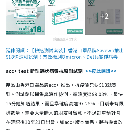
+2
點擊圖片放大
延伸閱讀：【快速測試套裝】香港口罩品牌Savewo推出
$18快速測試劑！有效檢測Omicron、Delta變種病毒
acc+ test 新型冠狀病毒抗原測試劑
>>按此選購<<
產品由香港口罩品牌acc+ 推出，抗疫價只要$18就買
到。測試劑以採集鼻液作檢測，準確度達99.03%，最快
15分鐘知道結果，而且準確度高達97.25%。目前未有限
購數量，需要大量購入的朋友可留意。不過訂單預計會
在確認後10至21日出貨，如acc+版本賣完，將有機會改