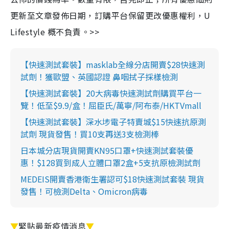
更新至文章發佈日期，訂購平台保留更改優惠權利，U
Lifestyle 概不負責。>>
【快速測試套裝】masklab全線分店開賣$28快速測
試劑！獲歐盟、英國認證 鼻咽拭子採樣檢測
【快速測試套裝】20大病毒快速測試劑購買平台一
覽！低至$9.9/盒！屈臣氏/萬寧/阿布泰/HKTVmall
【快速測試套裝】深水埗電子特賣城$15快速抗原測
試劑 現貨發售！買10支再送3支檢測棒
日本城分店現貨開賣KN95口罩+快速測試套裝優
惠！$128買到成人立體口罩2盒+5支抗原檢測試劑
MEDEIS開賣香港衛生署認可$18快速測試套裝 現貨
發售！可檢測Delta、Omicron病毒
▼
緊貼最新疫情消息
▼