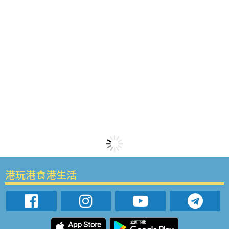
港玩港食港生活