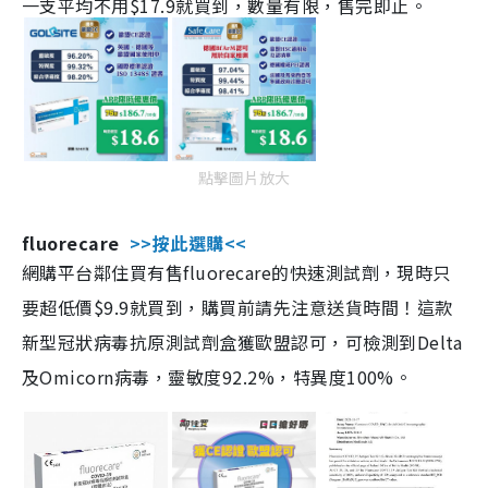
一支平均不用$17.9就買到，數量有限，售完即止。
點擊圖片放大
fluorecare
>>按此選購<<
網購平台鄰住買有售fluorecare的快速測試劑，現時只
要超低價$9.9就買到，購買前請先注意送貨時間！這款
新型冠狀病毒抗原測試劑盒獲歐盟認可，可檢測到Delta
及Omicorn病毒，靈敏度92.2%，特異度100%。