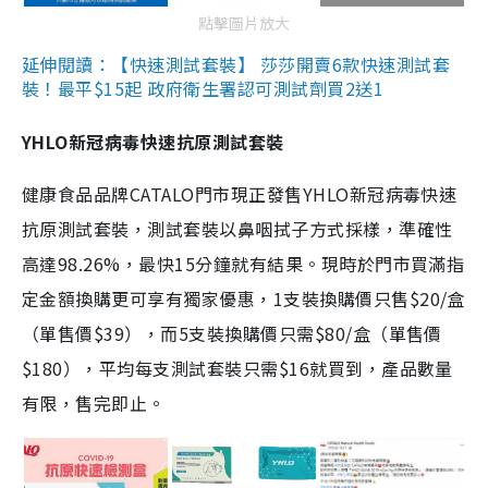
點擊圖片放大
延伸閱讀：【快速測試套裝】 莎莎開賣6款快速測試套
裝！最平$15起 政府衛生署認可測試劑買2送1
YHLO新冠病毒快速抗原測試套裝
健康食品品牌CATALO門市現正發售YHLO新冠病毒快速
抗原測試套裝，測試套裝以鼻咽拭子方式採樣，準確性
高達98.26%，最快15分鐘就有結果。現時於門市買滿指
定金額換購更可享有獨家優惠，1支裝換購價只售$20/盒
（單售價$39），而5支裝換購價只需$80/盒（單售價
$180），平均每支測試套裝只需$16就買到，產品數量
有限，售完即止。