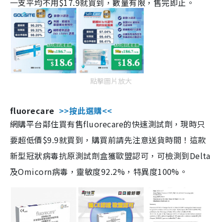
一支平均不用$17.9就買到，數量有限，售完即止。
點擊圖片放大
fluorecare
>>按此選購<<
網購平台鄰住買有售fluorecare的快速測試劑，現時只
要超低價$9.9就買到，購買前請先注意送貨時間！這款
新型冠狀病毒抗原測試劑盒獲歐盟認可，可檢測到Delta
及Omicorn病毒，靈敏度92.2%，特異度100%。