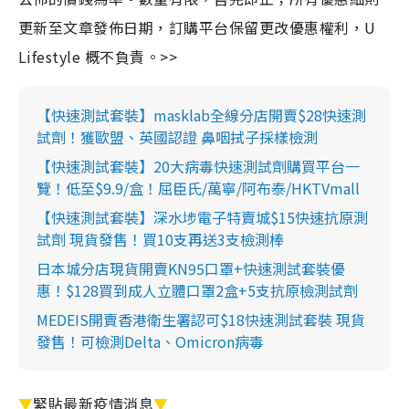
更新至文章發佈日期，訂購平台保留更改優惠權利，U
Lifestyle 概不負責。>>
【快速測試套裝】masklab全線分店開賣$28快速測
試劑！獲歐盟、英國認證 鼻咽拭子採樣檢測
【快速測試套裝】20大病毒快速測試劑購買平台一
覽！低至$9.9/盒！屈臣氏/萬寧/阿布泰/HKTVmall
【快速測試套裝】深水埗電子特賣城$15快速抗原測
試劑 現貨發售！買10支再送3支檢測棒
日本城分店現貨開賣KN95口罩+快速測試套裝優
惠！$128買到成人立體口罩2盒+5支抗原檢測試劑
MEDEIS開賣香港衛生署認可$18快速測試套裝 現貨
發售！可檢測Delta、Omicron病毒
▼
緊貼最新疫情消息
▼