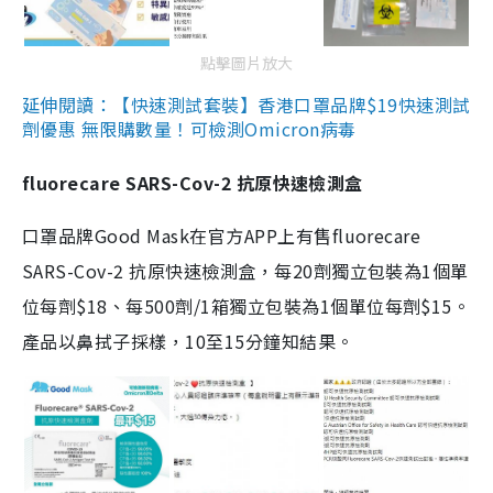
點擊圖片放大
延伸閱讀：【快速測試套裝】香港口罩品牌$19快速測試
劑優惠 無限購數量！可檢測Omicron病毒
fluorecare SARS-Cov-2 抗原快速檢測盒
口罩品牌Good Mask在官方APP上有售fluorecare
SARS-Cov-2 抗原快速檢測盒，每20劑獨立包裝為1個單
位每劑$18、每500劑/1箱獨立包裝為1個單位每劑$15。
產品以鼻拭子採樣，10至15分鐘知結果。