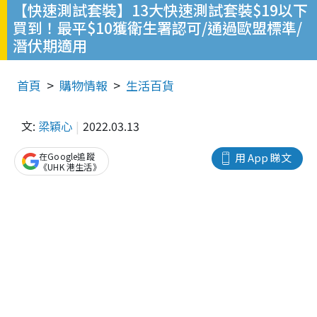
【快速測試套裝】13大快速測試套裝$19以下
買到！最平$10獲衛生署認可/通過歐盟標準/
潛伏期適用
首頁
購物情報
生活百貨
文:
梁穎心
2022.03.13
在Google追蹤
用 App 睇文
《UHK 港生活》