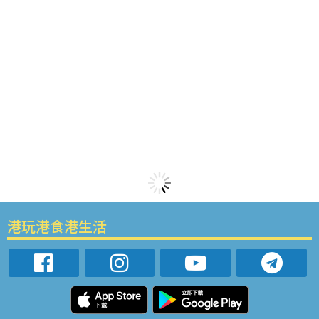
港玩港食港生活