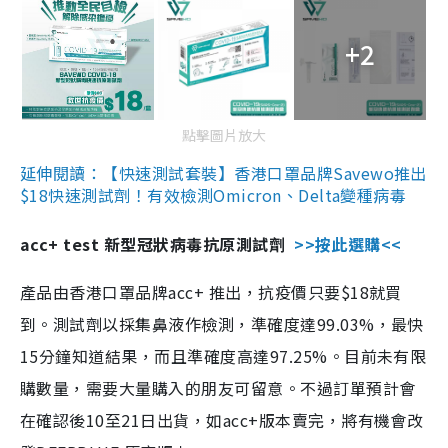
+2
點擊圖片放大
延伸閱讀：【快速測試套裝】香港口罩品牌Savewo推出
$18快速測試劑！有效檢測Omicron、Delta變種病毒
acc+ test 新型冠狀病毒抗原測試劑
>>按此選購<<
產品由香港口罩品牌acc+ 推出，抗疫價只要$18就買
到。測試劑以採集鼻液作檢測，準確度達99.03%，最快
15分鐘知道結果，而且準確度高達97.25%。目前未有限
購數量，需要大量購入的朋友可留意。不過訂單預計會
在確認後10至21日出貨，如acc+版本賣完，將有機會改