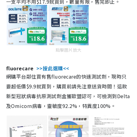
一支平均不用$17.9就買到，數量有限，售完即止。
點擊圖片放大
fluorecare
>>按此選購<<
網購平台鄰住買有售fluorecare的快速測試劑，現時只
要超低價$9.9就買到，購買前請先注意送貨時間！這款
新型冠狀病毒抗原測試劑盒獲歐盟認可，可檢測到Delta
及Omicorn病毒，靈敏度92.2%，特異度100%。