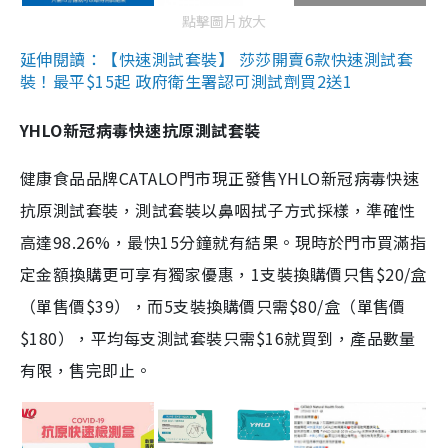
點擊圖片放大
延伸閱讀：【快速測試套裝】 莎莎開賣6款快速測試套
裝！最平$15起 政府衛生署認可測試劑買2送1
YHLO新冠病毒快速抗原測試套裝
健康食品品牌CATALO門市現正發售YHLO新冠病毒快速
抗原測試套裝，測試套裝以鼻咽拭子方式採樣，準確性
高達98.26%，最快15分鐘就有結果。現時於門市買滿指
定金額換購更可享有獨家優惠，1支裝換購價只售$20/盒
（單售價$39），而5支裝換購價只需$80/盒（單售價
$180），平均每支測試套裝只需$16就買到，產品數量
有限，售完即止。