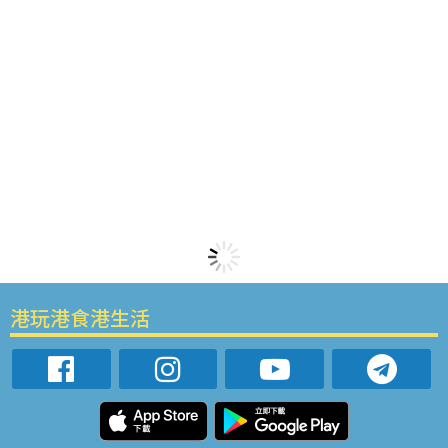
港玩港食港生活