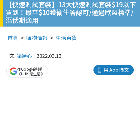
【快速測試套裝】13大快速測試套裝$19以下
買到！最平$10獲衛生署認可/通過歐盟標準/
潛伏期適用
首頁
購物情報
生活百貨
文:
梁穎心
2022.03.13
在Google追蹤
用 App 睇文
《UHK 港生活》