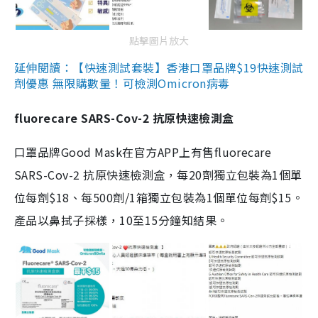
點擊圖片放大
延伸閱讀：【快速測試套裝】香港口罩品牌$19快速測試
劑優惠 無限購數量！可檢測Omicron病毒
fluorecare SARS-Cov-2 抗原快速檢測盒
口罩品牌Good Mask在官方APP上有售fluorecare
SARS-Cov-2 抗原快速檢測盒，每20劑獨立包裝為1個單
位每劑$18、每500劑/1箱獨立包裝為1個單位每劑$15。
產品以鼻拭子採樣，10至15分鐘知結果。