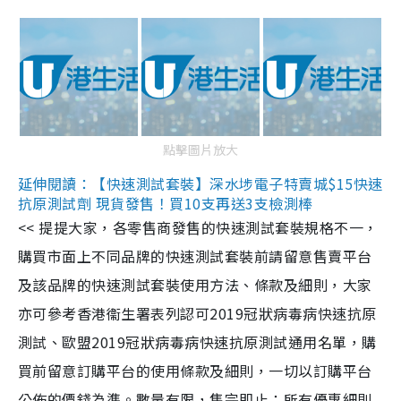
點擊圖片放大
延伸閱讀：【快速測試套裝】深水埗電子特賣城$15快速
抗原測試劑 現貨發售！買10支再送3支檢測棒
<< 提提大家，各零售商發售的快速測試套裝規格不一，
購買市面上不同品牌的快速測試套裝前請留意售賣平台
及該品牌的快速測試套裝使用方法、條款及細則，大家
亦可參考香港衞生署表列認可2019冠狀病毒病快速抗原
測試、歐盟2019冠狀病毒病快速抗原測試通用名單，購
買前留意訂購平台的使用條款及細則，一切以訂購平台
公佈的價錢為準。數量有限，售完即止；所有優惠細則