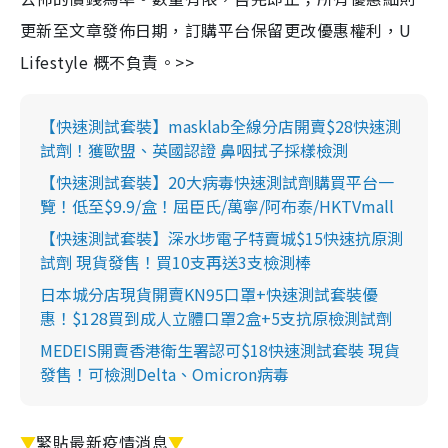
更新至文章發佈日期，訂購平台保留更改優惠權利，U
Lifestyle 概不負責。>>
【快速測試套裝】masklab全線分店開賣$28快速測
試劑！獲歐盟、英國認證 鼻咽拭子採樣檢測
【快速測試套裝】20大病毒快速測試劑購買平台一
覽！低至$9.9/盒！屈臣氏/萬寧/阿布泰/HKTVmall
【快速測試套裝】深水埗電子特賣城$15快速抗原測
試劑 現貨發售！買10支再送3支檢測棒
日本城分店現貨開賣KN95口罩+快速測試套裝優
惠！$128買到成人立體口罩2盒+5支抗原檢測試劑
MEDEIS開賣香港衛生署認可$18快速測試套裝 現貨
發售！可檢測Delta、Omicron病毒
▼
緊貼最新疫情消息
▼