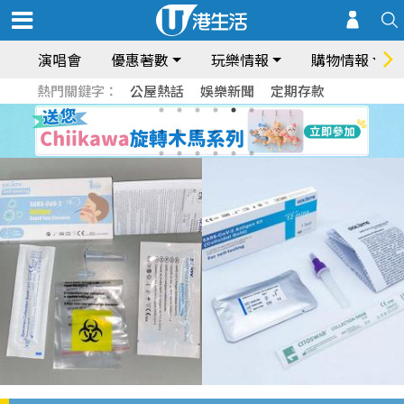
演唱會
優惠著數
玩樂情報
購物情報
熱門關鍵字：
公屋熱話
娛樂新聞
定期存款