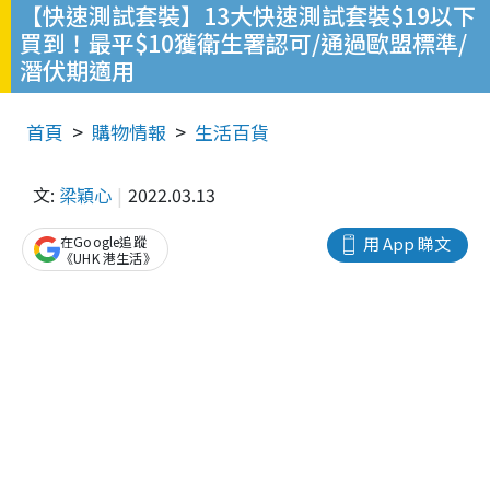
【快速測試套裝】13大快速測試套裝$19以下
買到！最平$10獲衛生署認可/通過歐盟標準/
潛伏期適用
首頁
購物情報
生活百貨
文:
梁穎心
2022.03.13
在Google追蹤
用 App 睇文
《UHK 港生活》