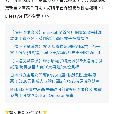
更新至文章發佈日期，訂購平台保留更改優惠權利，U
Lifestyle 概不負責。>>
【快速測試套裝】masklab全線分店開賣$28快速測
試劑！獲歐盟、英國認證 鼻咽拭子採樣檢測
【快速測試套裝】20大病毒快速測試劑購買平台一
覽！低至$9.9/盒！屈臣氏/萬寧/阿布泰/HKTVmall
【快速測試套裝】深水埗電子特賣城$15快速抗原測
試劑 現貨發售！買10支再送3支檢測棒
日本城分店現貨開賣KN95口罩+快速測試套裝優
惠！$128買到成人立體口罩2盒+5支抗原檢測試劑
MEDEIS開賣香港衛生署認可$18快速測試套裝 現貨
發售！可檢測Delta、Omicron病毒
▼
緊貼最新疫情消息
▼