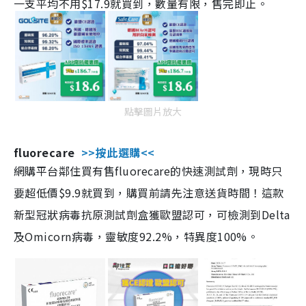
一支平均不用$17.9就買到，數量有限，售完即止。
點擊圖片放大
fluorecare
>>按此選購<<
網購平台鄰住買有售fluorecare的快速測試劑，現時只
要超低價$9.9就買到，購買前請先注意送貨時間！這款
新型冠狀病毒抗原測試劑盒獲歐盟認可，可檢測到Delta
及Omicorn病毒，靈敏度92.2%，特異度100%。