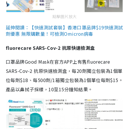
點擊圖片放大
延伸閱讀：【快速測試套裝】香港口罩品牌$19快速測試
劑優惠 無限購數量！可檢測Omicron病毒
fluorecare SARS-Cov-2 抗原快速檢測盒
口罩品牌Good Mask在官方APP上有售fluorecare
SARS-Cov-2 抗原快速檢測盒，每20劑獨立包裝為1個單
位每劑$18、每500劑/1箱獨立包裝為1個單位每劑$15。
產品以鼻拭子採樣，10至15分鐘知結果。