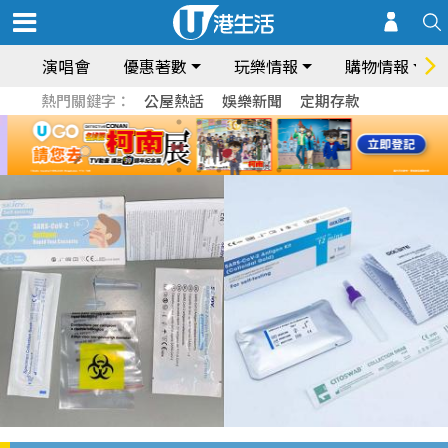
演唱會
優惠著數
玩樂情報
購物情報
熱門關鍵字：
公屋熱話
娛樂新聞
定期存款