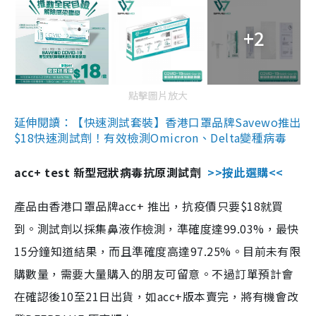
+2
點擊圖片放大
延伸閱讀：【快速測試套裝】香港口罩品牌Savewo推出
$18快速測試劑！有效檢測Omicron、Delta變種病毒
acc+ test 新型冠狀病毒抗原測試劑
>>按此選購<<
產品由香港口罩品牌acc+ 推出，抗疫價只要$18就買
到。測試劑以採集鼻液作檢測，準確度達99.03%，最快
15分鐘知道結果，而且準確度高達97.25%。目前未有限
購數量，需要大量購入的朋友可留意。不過訂單預計會
在確認後10至21日出貨，如acc+版本賣完，將有機會改