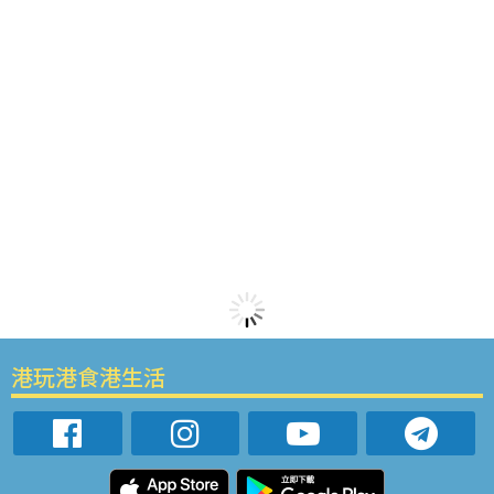
港玩港食港生活