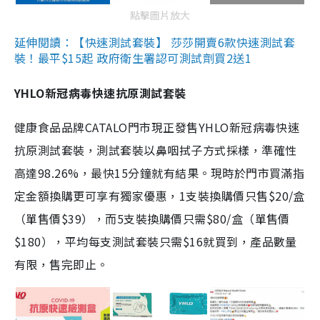
點擊圖片放大
延伸閱讀：【快速測試套裝】 莎莎開賣6款快速測試套
裝！最平$15起 政府衛生署認可測試劑買2送1
YHLO新冠病毒快速抗原測試套裝
健康食品品牌CATALO門市現正發售YHLO新冠病毒快速
抗原測試套裝，測試套裝以鼻咽拭子方式採樣，準確性
高達98.26%，最快15分鐘就有結果。現時於門市買滿指
定金額換購更可享有獨家優惠，1支裝換購價只售$20/盒
（單售價$39），而5支裝換購價只需$80/盒（單售價
$180），平均每支測試套裝只需$16就買到，產品數量
有限，售完即止。