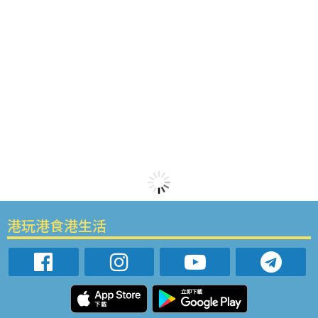
港玩港食港生活