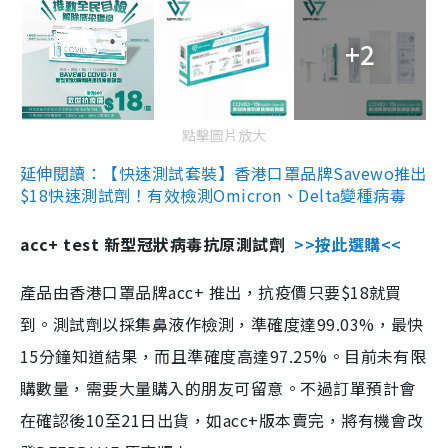
+2
點擊圖片放大
延伸閱讀：【快速測試套裝】香港口罩品牌Savewo推出
$18快速測試劑！有效檢測Omicron、Delta變種病毒
acc+ test 新型冠狀病毒抗原測試劑
>>按此選購<<
產品由香港口罩品牌acc+ 推出，抗疫價只要$18就買
到。測試劑以採集鼻液作檢測，準確度達99.03%，最快
15分鐘知道結果，而且準確度高達97.25%。目前未有限
購數量，需要大量購入的朋友可留意。不過訂單預計會
在確認後10至21日出貨，如acc+版本賣完，將有機會改