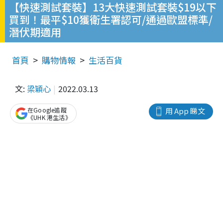
【快速測試套裝】13大快速測試套裝$19以下
買到！最平$10獲衛生署認可/通過歐盟標準/
潛伏期適用
首頁
購物情報
生活百貨
文:
梁穎心
2022.03.13
在Google追蹤
用 App 睇文
《UHK 港生活》