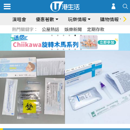
演唱會
優惠著數
玩樂情報
購物情報
熱門關鍵字：
公屋熱話
娛樂新聞
定期存款