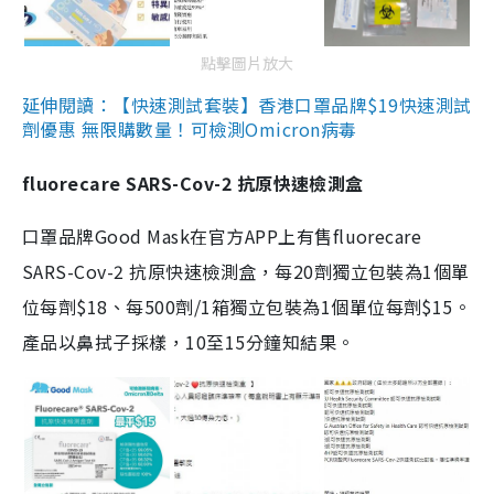
點擊圖片放大
延伸閱讀：【快速測試套裝】香港口罩品牌$19快速測試
劑優惠 無限購數量！可檢測Omicron病毒
fluorecare SARS-Cov-2 抗原快速檢測盒
口罩品牌Good Mask在官方APP上有售fluorecare
SARS-Cov-2 抗原快速檢測盒，每20劑獨立包裝為1個單
位每劑$18、每500劑/1箱獨立包裝為1個單位每劑$15。
產品以鼻拭子採樣，10至15分鐘知結果。