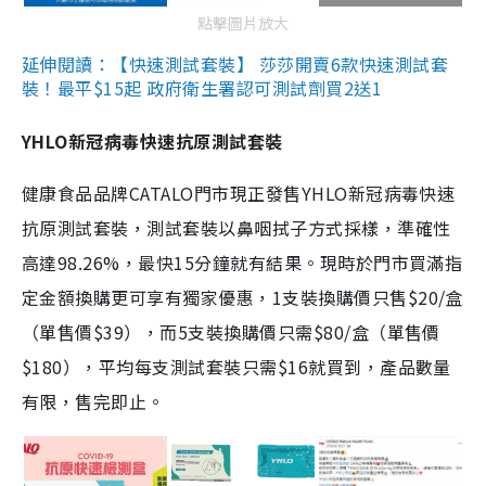
點擊圖片放大
延伸閱讀：【快速測試套裝】 莎莎開賣6款快速測試套
裝！最平$15起 政府衛生署認可測試劑買2送1
YHLO新冠病毒快速抗原測試套裝
健康食品品牌CATALO門市現正發售YHLO新冠病毒快速
抗原測試套裝，測試套裝以鼻咽拭子方式採樣，準確性
高達98.26%，最快15分鐘就有結果。現時於門市買滿指
定金額換購更可享有獨家優惠，1支裝換購價只售$20/盒
（單售價$39），而5支裝換購價只需$80/盒（單售價
$180），平均每支測試套裝只需$16就買到，產品數量
有限，售完即止。