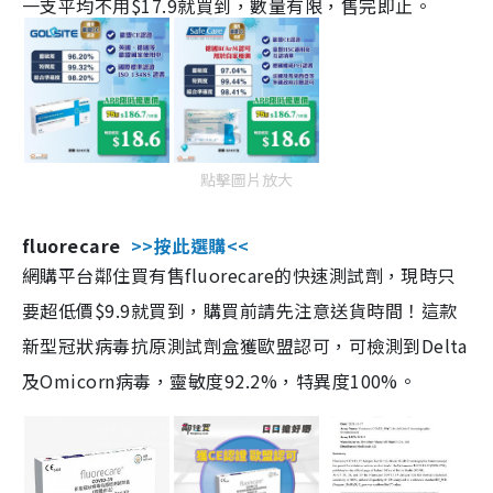
一支平均不用$17.9就買到，數量有限，售完即止。
點擊圖片放大
fluorecare
>>按此選購<<
網購平台鄰住買有售fluorecare的快速測試劑，現時只
要超低價$9.9就買到，購買前請先注意送貨時間！這款
新型冠狀病毒抗原測試劑盒獲歐盟認可，可檢測到Delta
及Omicorn病毒，靈敏度92.2%，特異度100%。