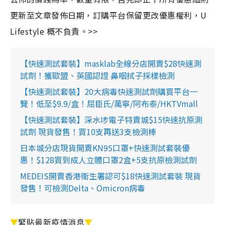
更新至文章發佈日期，訂購平台保留更改優惠權利，U
Lifestyle 概不負責。>>
【快速測試套裝】masklab全線分店開賣$28快速測
試劑！獲歐盟、英國認證 鼻咽拭子採樣檢測
【快速測試套裝】20大病毒快速測試劑購買平台一
覽！低至$9.9/盒！屈臣氏/萬寧/阿布泰/HKTVmall
【快速測試套裝】深水埗電子特賣城$15快速抗原測
試劑 現貨發售！買10支再送3支檢測棒
日本城分店現貨開賣KN95口罩+快速測試套裝優
惠！$128買到成人立體口罩2盒+5支抗原檢測試劑
MEDEIS開賣香港衛生署認可$18快速測試套裝 現貨
發售！可檢測Delta、Omicron病毒
▼
緊貼最新疫情消息
▼