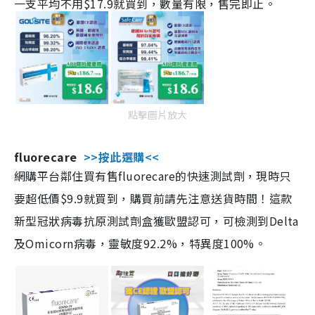
一支平均不用$17.9就買到，數量有限，售完即止。
點擊圖片放大
fluorecare
>>按此選購<<
網購平台鄰住買有售fluorecare的快速測試劑，現時只
要超低價$9.9就買到，購買前請先注意送貨時間！這款
新型冠狀病毒抗原測試劑盒獲歐盟認可，可檢測到Delta
及Omicorn病毒，靈敏度92.2%，特異度100%。