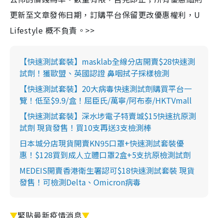
更新至文章發佈日期，訂購平台保留更改優惠權利，U
Lifestyle 概不負責。>>
【快速測試套裝】masklab全線分店開賣$28快速測
試劑！獲歐盟、英國認證 鼻咽拭子採樣檢測
【快速測試套裝】20大病毒快速測試劑購買平台一
覽！低至$9.9/盒！屈臣氏/萬寧/阿布泰/HKTVmall
【快速測試套裝】深水埗電子特賣城$15快速抗原測
試劑 現貨發售！買10支再送3支檢測棒
日本城分店現貨開賣KN95口罩+快速測試套裝優
惠！$128買到成人立體口罩2盒+5支抗原檢測試劑
MEDEIS開賣香港衛生署認可$18快速測試套裝 現貨
發售！可檢測Delta、Omicron病毒
▼
緊貼最新疫情消息
▼