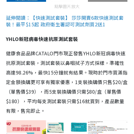
點擊圖片放大
延伸閱讀：【快速測試套裝】 莎莎開賣6款快速測試套
裝！最平$15起 政府衛生署認可測試劑買2送1
YHLO新冠病毒快速抗原測試套裝
健康食品品牌CATALO門市現正發售YHLO新冠病毒快速
抗原測試套裝，測試套裝以鼻咽拭子方式採樣，準確性
高達98.26%，最快15分鐘就有結果。現時於門市買滿指
定金額換購更可享有獨家優惠，1支裝換購價只售$20/盒
（單售價$39），而5支裝換購價只需$80/盒（單售價
$180），平均每支測試套裝只需$16就買到，產品數量
有限，售完即止。