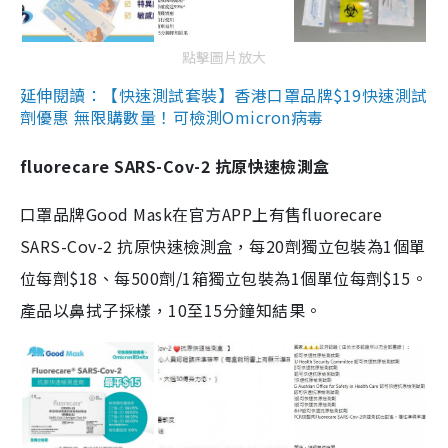
點擊圖片放大
延伸閱讀：【快速測試套裝】香港口罩品牌$19快速測試
劑優惠 無限購數量！可檢測Omicron病毒
fluorecare SARS-Cov-2 抗原快速檢測盒
口罩品牌Good Mask在官方APP上有售fluorecare
SARS-Cov-2 抗原快速檢測盒，每20劑獨立包裝為1個單
位每劑$18、每500劑/1箱獨立包裝為1個單位每劑$15。
產品以鼻拭子採樣，10至15分鐘知結果。