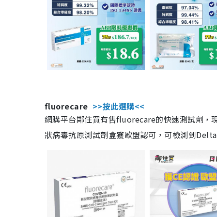
fluorecare
>>按此選購<<
網購平台鄰住買有售fluorecare的快速測試
狀病毒抗原測試劑盒獲歐盟認可，可檢測到Delta及