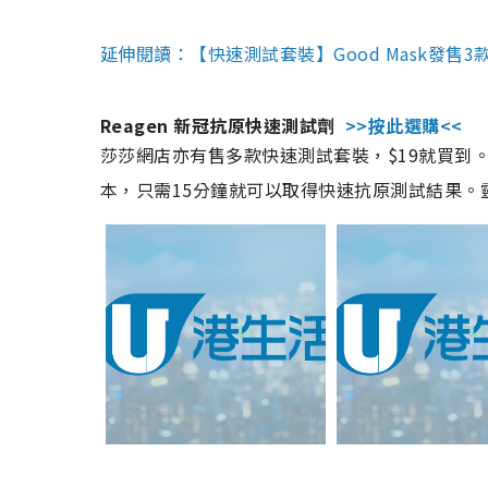
延伸閱讀：【快速測試套裝】Good Mask發售
Reagen 新冠抗原快速測試劑
>>按此選購<<
莎莎網店亦有售多款快速測試套裝，$19就買到。產
本，只需15分鐘就可以取得快速抗原測試結果。靈敏