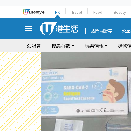
HK
Travel
Food
Beauty
熱門關鍵字：
公屋
演唱會
優惠著數
玩樂情報
購物