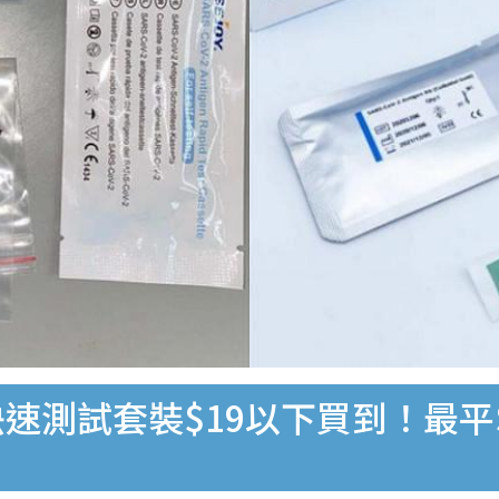
速測試套裝$19以下買到！最平