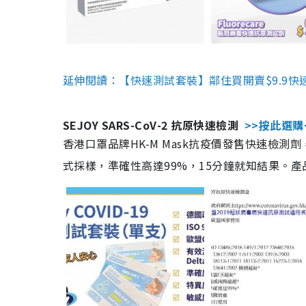
延伸閱讀：【快速測試套裝】鄰住買開賣$9.9快
SEJOY SARS-CoV-2 抗原快速檢測
>>按此選購
香港口罩品牌HK-M Mask抗疫價發售快速檢測劑
式採樣，準確性高達99%，15分鐘就知結果。產