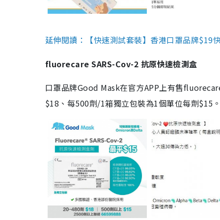
延伸閱讀：【快速測試套裝】香港口罩品牌$19快速
fluorecare SARS-Cov-2 抗原快速檢測盒
口罩品牌Good Mask在官方APP上有售fluorec
$18、每500劑/1箱獨立包裝為1個單位每劑$1