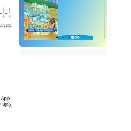
App
，平均每