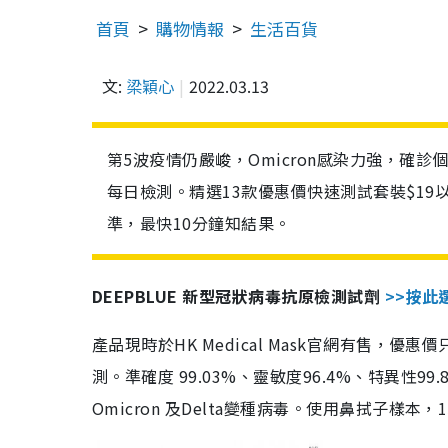
首頁
購物情報
生活百貨
文:
梁穎心
2022.03.13
第5波疫情仍嚴峻，Omicron感染力強，確
每日檢測。精選13款優惠價快速測試套裝$19
準，最快10分鐘知結果。
DEEPBLUE 新型冠狀病毒抗原檢測試劑
>>按此
產品現時於HK Medical Mask官網有售，優
測。準確度 99.03%、靈敏度96.4%、特異
Omicron 及Delta變種病毒。使用鼻拭子樣本