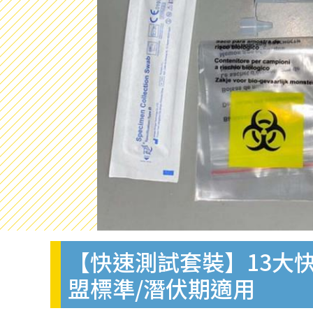
【快速測試套裝】13大快
盟標準/潛伏期適用