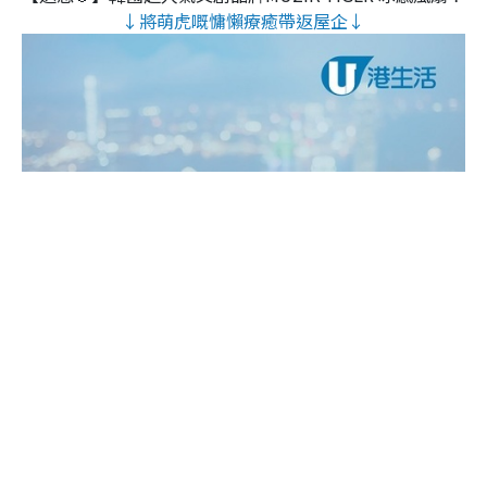
↓將萌虎嘅慵懶療癒帶返屋企↓