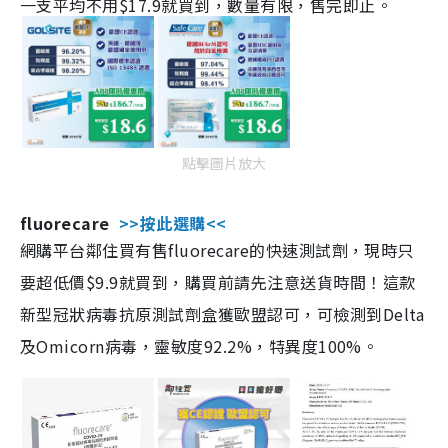
一支平均不用$17.9就買到，數量有限，售完即止。
點擊圖片放大
fluorecare
>>按此選購<<
網購平台鄰住買有售fluorecare的快速測試劑，現時只
要超低價$9.9就買到，購買前請先注意送貨時間！這款
新型冠狀病毒抗原測試劑盒獲歐盟認可，可檢測到Delta
及Omicorn病毒，靈敏度92.2%，特異度100%。