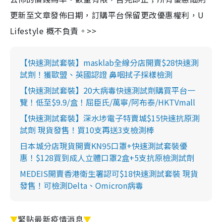
更新至文章發佈日期，訂購平台保留更改優惠權利，U
Lifestyle 概不負責。>>
【快速測試套裝】masklab全線分店開賣$28快速測
試劑！獲歐盟、英國認證 鼻咽拭子採樣檢測
【快速測試套裝】20大病毒快速測試劑購買平台一
覽！低至$9.9/盒！屈臣氏/萬寧/阿布泰/HKTVmall
【快速測試套裝】深水埗電子特賣城$15快速抗原測
試劑 現貨發售！買10支再送3支檢測棒
日本城分店現貨開賣KN95口罩+快速測試套裝優
惠！$128買到成人立體口罩2盒+5支抗原檢測試劑
MEDEIS開賣香港衛生署認可$18快速測試套裝 現貨
發售！可檢測Delta、Omicron病毒
▼
緊貼最新疫情消息
▼