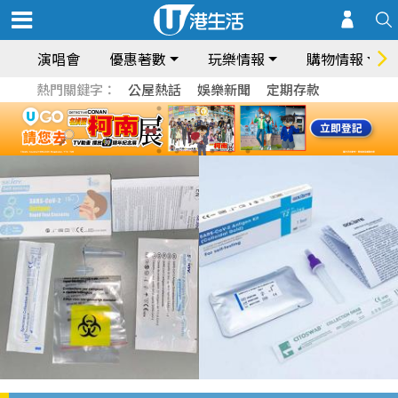
演唱會
優惠著數
玩樂情報
購物情報
熱門關鍵字：
公屋熱話
娛樂新聞
定期存款