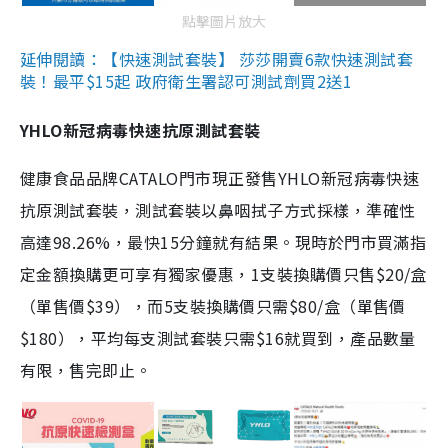
點擊圖片放大
延伸閱讀：【快速測試套裝】 莎莎開賣6款快速測試套
裝！最平$15起 政府衛生署認可測試劑買2送1
YHLO新冠病毒快速抗原測試套裝
健康食品品牌CATALO門市現正發售YHLO新冠病毒快速
抗原測試套裝，測試套裝以鼻咽拭子方式採樣，準確性
高達98.26%，最快15分鐘就有結果。現時於門市買滿指
定金額換購更可享有獨家優惠，1支裝換購價只售$20/盒
（單售價$39），而5支裝換購價只需$80/盒（單售價
$180），平均每支測試套裝只需$16就買到，產品數量
有限，售完即止。