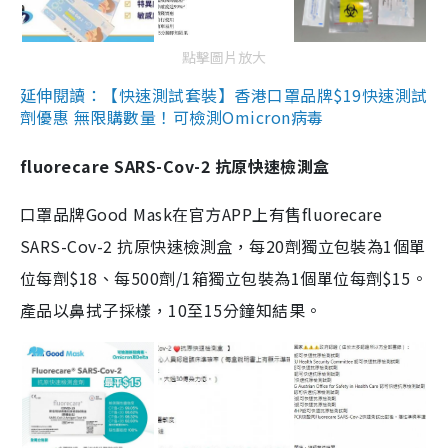
點擊圖片放大
延伸閱讀：【快速測試套裝】香港口罩品牌$19快速測試
劑優惠 無限購數量！可檢測Omicron病毒
fluorecare SARS-Cov-2 抗原快速檢測盒
口罩品牌Good Mask在官方APP上有售fluorecare
SARS-Cov-2 抗原快速檢測盒，每20劑獨立包裝為1個單
位每劑$18、每500劑/1箱獨立包裝為1個單位每劑$15。
產品以鼻拭子採樣，10至15分鐘知結果。