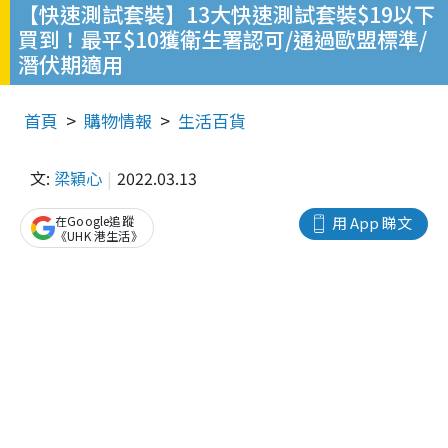
【快速測試套裝】13大快速測試套裝$19以下
買到！最平$10獲衛生署認可/通過歐盟標準/
潛伏期適用
首頁
購物情報
生活百貨
文:
梁穎心
2022.03.13
在Google追蹤
用 App 睇文
《UHK 港生活》