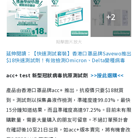
+2
點擊圖片放大
延伸閱讀：【快速測試套裝】香港口罩品牌Savewo推出
$18快速測試劑！有效檢測Omicron、Delta變種病毒
acc+ test 新型冠狀病毒抗原測試劑
>>按此選購<<
產品由香港口罩品牌acc+ 推出，抗疫價只要$18就買
到。測試劑以採集鼻液作檢測，準確度達99.03%，最快
15分鐘知道結果，而且準確度高達97.25%。目前未有限
購數量，需要大量購入的朋友可留意。不過訂單預計會
在確認後10至21日出貨，如acc+版本賣完，將有機會改