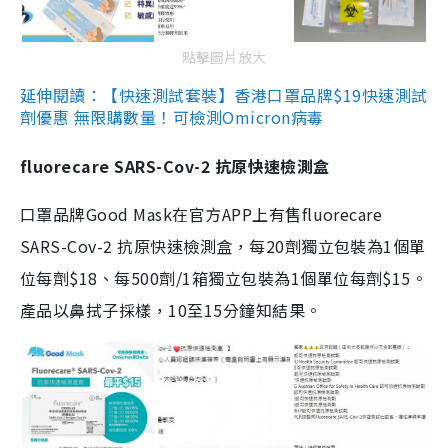
點擊圖片放大
延伸閱讀：【快速測試套裝】香港口罩品牌$19快速測試
劑優惠 無限購數量！可檢測Omicron病毒
fluorecare SARS-Cov-2 抗原快速檢測盒
口罩品牌Good Mask在官方APP上有售fluorecare
SARS-Cov-2 抗原快速檢測盒，每20劑獨立包裝為1個單
位每劑$18、每500劑/1箱獨立包裝為1個單位每劑$15。
產品以鼻拭子採樣，10至15分鐘知結果。