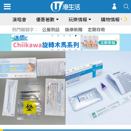
演唱會
優惠著數
玩樂情報
購物情報
熱門關鍵字：
公屋熱話
娛樂新聞
定期存款