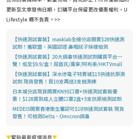
更新至文章發佈日期，訂購平台保留更改優惠權利，U
Lifestyle 概不負責。>>
【快速測試套裝】masklab全線分店開賣$28快速測
試劑！獲歐盟、英國認證 鼻咽拭子採樣檢測
【快速測試套裝】20大病毒快速測試劑購買平台一
覽！低至$9.9/盒！屈臣氏/萬寧/阿布泰/HKTVmall
【快速測試套裝】深水埗電子特賣城$15快速抗原測
試劑 現貨發售！買10支再送3支檢測棒
日本城分店現貨開賣KN95口罩+快速測試套裝優
惠！$128買到成人立體口罩2盒+5支抗原檢測試劑
MEDEIS開賣香港衛生署認可$18快速測試套裝 現貨
發售！可檢測Delta、Omicron病毒
▼
緊貼最新疫情消息
▼