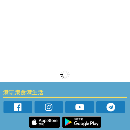
港玩港食港生活