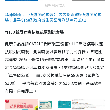
點擊圖片放大
延伸閱讀：【快速測試套裝】 莎莎開賣6款快速測試套
裝！最平$15起 政府衛生署認可測試劑買2送1
YHLO新冠病毒快速抗原測試套裝
健康食品品牌CATALO門市現正發售YHLO新冠病毒快速
抗原測試套裝，測試套裝以鼻咽拭子方式採樣，準確性
高達98.26%，最快15分鐘就有結果。現時於門市買滿指
定金額換購更可享有獨家優惠，1支裝換購價只售$20/盒
（單售價$39），而5支裝換購價只需$80/盒（單售價
$180），平均每支測試套裝只需$16就買到，產品數量
有限，售完即止。