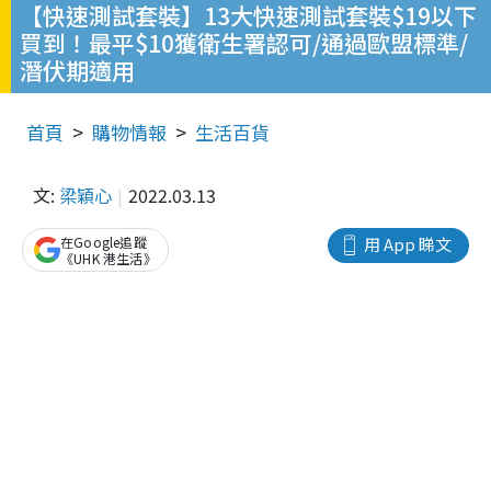
【快速測試套裝】13大快速測試套裝$19以下
買到！最平$10獲衛生署認可/通過歐盟標準/
潛伏期適用
首頁
購物情報
生活百貨
文:
梁穎心
2022.03.13
在Google追蹤
用 App 睇文
《UHK 港生活》