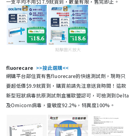
一支平均不用$17.9就買到，數量有限，售完即止。
點擊圖片放大
fluorecare
>>按此選購<<
網購平台鄰住買有售fluorecare的快速測試劑，現時只
要超低價$9.9就買到，購買前請先注意送貨時間！這款
新型冠狀病毒抗原測試劑盒獲歐盟認可，可檢測到Delta
及Omicorn病毒，靈敏度92.2%，特異度100%。