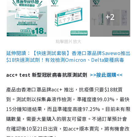
+2
點擊圖片放大
延伸閱讀：【快速測試套裝】香港口罩品牌Savewo推出
$18快速測試劑！有效檢測Omicron、Delta變種病毒
acc+ test 新型冠狀病毒抗原測試劑
>>按此選購<<
產品由香港口罩品牌acc+ 推出，抗疫價只要$18就買
到。測試劑以採集鼻液作檢測，準確度達99.03%，最快
15分鐘知道結果，而且準確度高達97.25%。目前未有限
購數量，需要大量購入的朋友可留意。不過訂單預計會
在確認後10至21日出貨，如acc+版本賣完，將有機會改