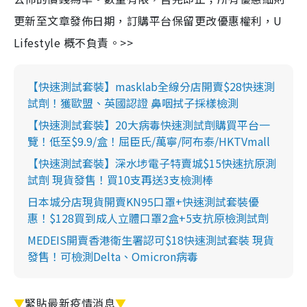
更新至文章發佈日期，訂購平台保留更改優惠權利，U
Lifestyle 概不負責。>>
【快速測試套裝】masklab全線分店開賣$28快速測
試劑！獲歐盟、英國認證 鼻咽拭子採樣檢測
【快速測試套裝】20大病毒快速測試劑購買平台一
覽！低至$9.9/盒！屈臣氏/萬寧/阿布泰/HKTVmall
【快速測試套裝】深水埗電子特賣城$15快速抗原測
試劑 現貨發售！買10支再送3支檢測棒
日本城分店現貨開賣KN95口罩+快速測試套裝優
惠！$128買到成人立體口罩2盒+5支抗原檢測試劑
MEDEIS開賣香港衛生署認可$18快速測試套裝 現貨
發售！可檢測Delta、Omicron病毒
▼
緊貼最新疫情消息
▼