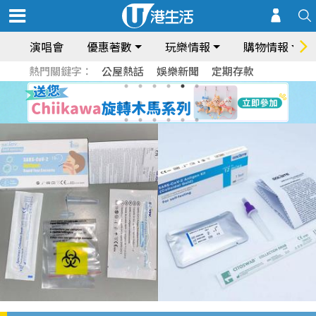
演唱會
優惠著數
玩樂情報
購物情報
熱門關鍵字：
公屋熱話
娛樂新聞
定期存款