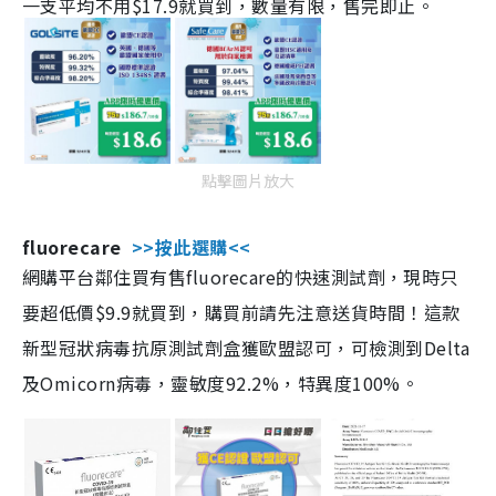
一支平均不用$17.9就買到，數量有限，售完即止。
點擊圖片放大
fluorecare
>>按此選購<<
網購平台鄰住買有售fluorecare的快速測試劑，現時只
要超低價$9.9就買到，購買前請先注意送貨時間！這款
新型冠狀病毒抗原測試劑盒獲歐盟認可，可檢測到Delta
及Omicorn病毒，靈敏度92.2%，特異度100%。