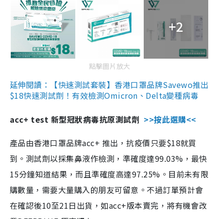
+2
點擊圖片放大
延伸閱讀：【快速測試套裝】香港口罩品牌Savewo推出
$18快速測試劑！有效檢測Omicron、Delta變種病毒
acc+ test 新型冠狀病毒抗原測試劑
>>按此選購<<
產品由香港口罩品牌acc+ 推出，抗疫價只要$18就買
到。測試劑以採集鼻液作檢測，準確度達99.03%，最快
15分鐘知道結果，而且準確度高達97.25%。目前未有限
購數量，需要大量購入的朋友可留意。不過訂單預計會
在確認後10至21日出貨，如acc+版本賣完，將有機會改