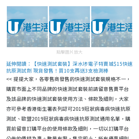
點擊圖片放大
延伸閱讀：【快速測試套裝】深水埗電子特賣城$15快速
抗原測試劑 現貨發售！買10支再送3支檢測棒
<< 提提大家，各零售商發售的快速測試套裝規格不一，
購買市面上不同品牌的快速測試套裝前請留意售賣平台
及該品牌的快速測試套裝使用方法、條款及細則，大家
亦可參考香港衞生署表列認可2019冠狀病毒病快速抗原
測試、歐盟2019冠狀病毒病快速抗原測試通用名單，購
買前留意訂購平台的使用條款及細則，一切以訂購平台
公佈的價錢為準。數量有限，售完即止；所有優惠細則