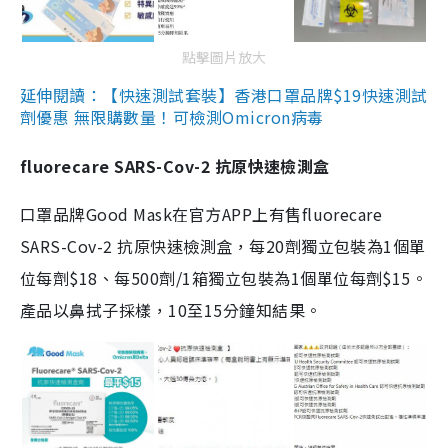
點擊圖片放大
延伸閱讀：【快速測試套裝】香港口罩品牌$19快速測試
劑優惠 無限購數量！可檢測Omicron病毒
fluorecare SARS-Cov-2 抗原快速檢測盒
口罩品牌Good Mask在官方APP上有售fluorecare
SARS-Cov-2 抗原快速檢測盒，每20劑獨立包裝為1個單
位每劑$18、每500劑/1箱獨立包裝為1個單位每劑$15。
產品以鼻拭子採樣，10至15分鐘知結果。