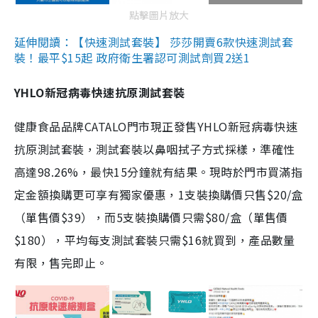
點擊圖片放大
延伸閱讀：【快速測試套裝】 莎莎開賣6款快速測試套
裝！最平$15起 政府衛生署認可測試劑買2送1
YHLO新冠病毒快速抗原測試套裝
健康食品品牌CATALO門市現正發售YHLO新冠病毒快速
抗原測試套裝，測試套裝以鼻咽拭子方式採樣，準確性
高達98.26%，最快15分鐘就有結果。現時於門市買滿指
定金額換購更可享有獨家優惠，1支裝換購價只售$20/盒
（單售價$39），而5支裝換購價只需$80/盒（單售價
$180），平均每支測試套裝只需$16就買到，產品數量
有限，售完即止。