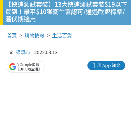
【快速測試套裝】13大快速測試套裝$19以下
買到！最平$10獲衛生署認可/通過歐盟標準/
潛伏期適用
首頁
購物情報
生活百貨
文:
梁穎心
2022.03.13
在Google追蹤
用 App 睇文
《UHK 港生活》