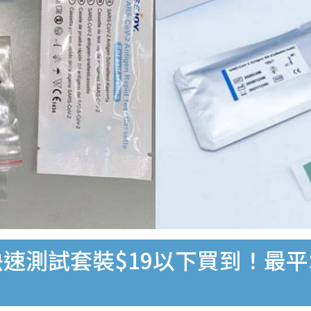
速測試套裝$19以下買到！最平