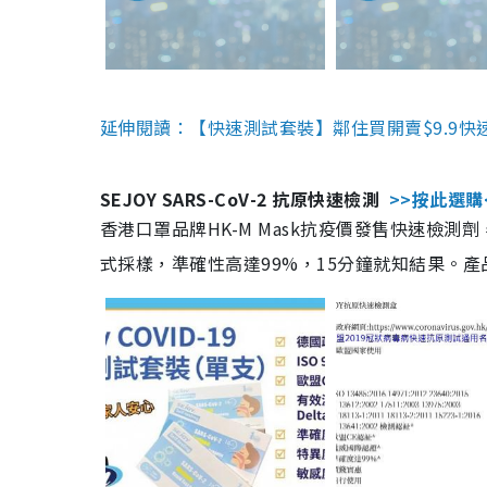
延伸閱讀：【快速測試套裝】鄰住買開賣$9.9快
SEJOY SARS-CoV-2 抗原快速檢測
>>按此選購
香港口罩品牌HK-M Mask抗疫價發售快速檢測劑
式採樣，準確性高達99%，15分鐘就知結果。產