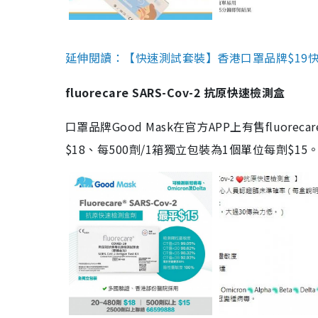
延伸閱讀：【快速測試套裝】香港口罩品牌$19快速
fluorecare SARS-Cov-2 抗原快速檢測盒
口罩品牌Good Mask在官方APP上有售fluorec
$18、每500劑/1箱獨立包裝為1個單位每劑$1