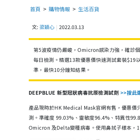
首頁
購物情報
生活百貨
文:
梁穎心
2022.03.13
第5波疫情仍嚴峻，Omicron感染力強，確
每日檢測。精選13款優惠價快速測試套裝$19
準，最快10分鐘知結果。
DEEPBLUE 新型冠狀病毒抗原檢測試劑
>>按此
產品現時於HK Medical Mask官網有售，優
測。準確度 99.03%、靈敏度96.4%、特異
Omicron 及Delta變種病毒。使用鼻拭子樣本