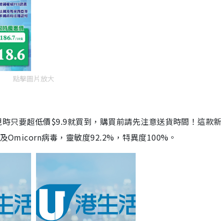
點擊圖片放大
劑，現時只要超低價$9.9就買到，購買前請先注意送貨時間！這款
Omicorn病毒，靈敏度92.2%，特異度100%。