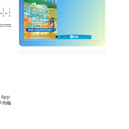
App
，平均每