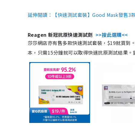
延伸閱讀：【快速測試套裝】Good Mask發售
Reagen 新冠抗原快速測試劑
>>按此選購<<
莎莎網店亦有售多款快速測試套裝，$19就買到。產
本，只需15分鐘就可以取得快速抗原測試結果。靈敏