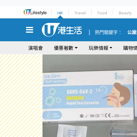
HK
Travel
Food
Beauty
熱門關鍵字：
公屋
演唱會
優惠著數
玩樂情報
購物