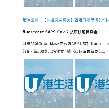
延伸閱讀：【快速測試套裝】香港口罩品牌$19快速
fluorecare SARS-Cov-2 抗原快速檢測盒
口罩品牌Good Mask在官方APP上有售fluorec
$18、每500劑/1箱獨立包裝為1個單位每劑$1