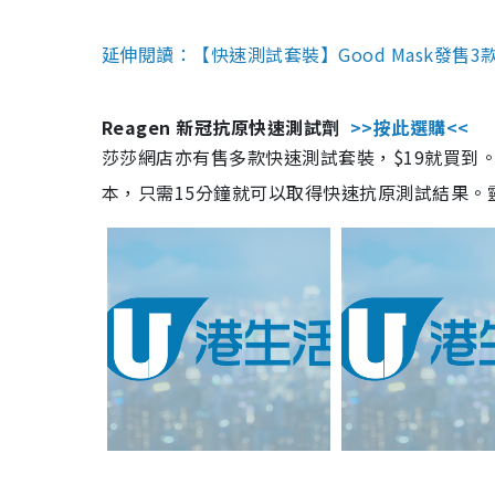
延伸閱讀：【快速測試套裝】Good Mask發售
Reagen 新冠抗原快速測試劑
>>按此選購<<
莎莎網店亦有售多款快速測試套裝，$19就買到。產
本，只需15分鐘就可以取得快速抗原測試結果。靈敏