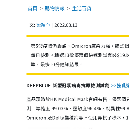
首頁
購物情報
生活百貨
文:
梁穎心
2022.03.13
第5波疫情仍嚴峻，Omicron感染力強，確
每日檢測。精選13款優惠價快速測試套裝$19
準，最快10分鐘知結果。
DEEPBLUE 新型冠狀病毒抗原檢測試劑
>>按此
產品現時於HK Medical Mask官網有售，優
測。準確度 99.03%、靈敏度96.4%、特異
Omicron 及Delta變種病毒。使用鼻拭子樣本