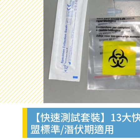
【快速測試套裝】13大快
盟標準/潛伏期適用