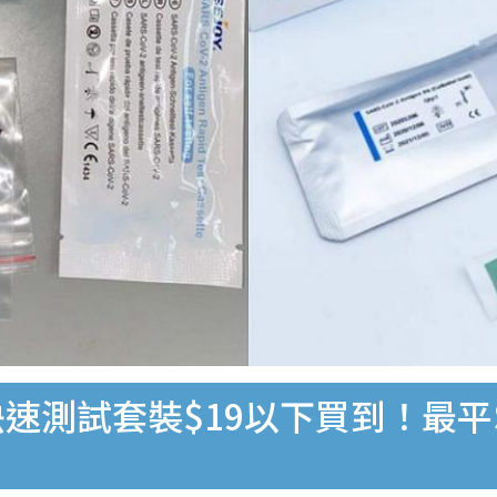
速測試套裝$19以下買到！最平