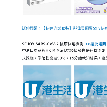
延伸閱讀：【快速測試套裝】鄰住買開賣$9.9快
SEJOY SARS-CoV-2 抗原快速檢測
>>按此選購
香港口罩品牌HK-M Mask抗疫價發售快速檢測劑
式採樣，準確性高達99%，15分鐘就知結果。產