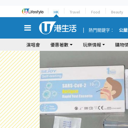
HK
Travel
Food
Beauty
熱門關鍵字：
公屋
演唱會
優惠著數
玩樂情報
購物