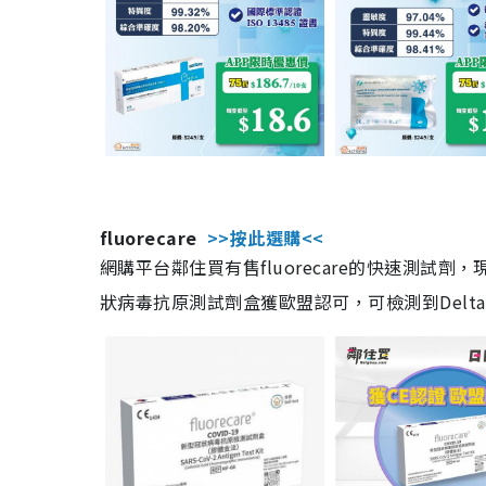
fluorecare
>>按此選購<<
網購平台鄰住買有售fluorecare的快速測試
狀病毒抗原測試劑盒獲歐盟認可，可檢測到Delta及