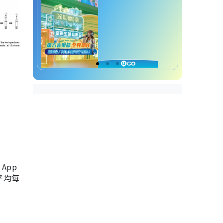
App
，平均每