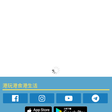
港玩港食港生活