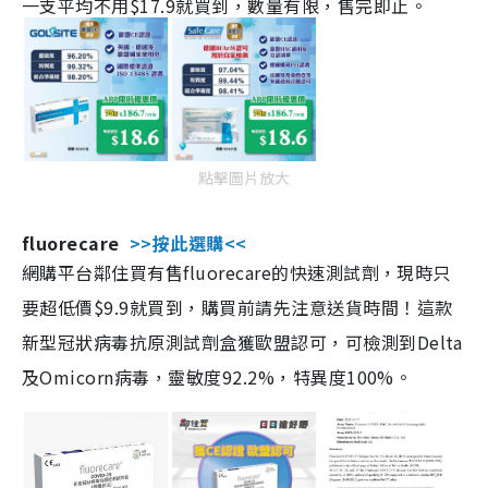
一支平均不用$17.9就買到，數量有限，售完即止。
點擊圖片放大
fluorecare
>>按此選購<<
網購平台鄰住買有售fluorecare的快速測試劑，現時只
要超低價$9.9就買到，購買前請先注意送貨時間！這款
新型冠狀病毒抗原測試劑盒獲歐盟認可，可檢測到Delta
及Omicorn病毒，靈敏度92.2%，特異度100%。