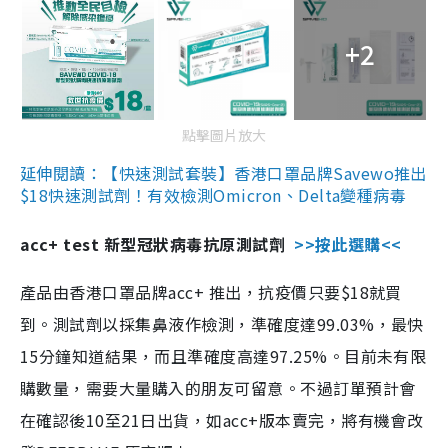
+2
點擊圖片放大
延伸閱讀：【快速測試套裝】香港口罩品牌Savewo推出
$18快速測試劑！有效檢測Omicron、Delta變種病毒
acc+ test 新型冠狀病毒抗原測試劑
>>按此選購<<
產品由香港口罩品牌acc+ 推出，抗疫價只要$18就買
到。測試劑以採集鼻液作檢測，準確度達99.03%，最快
15分鐘知道結果，而且準確度高達97.25%。目前未有限
購數量，需要大量購入的朋友可留意。不過訂單預計會
在確認後10至21日出貨，如acc+版本賣完，將有機會改