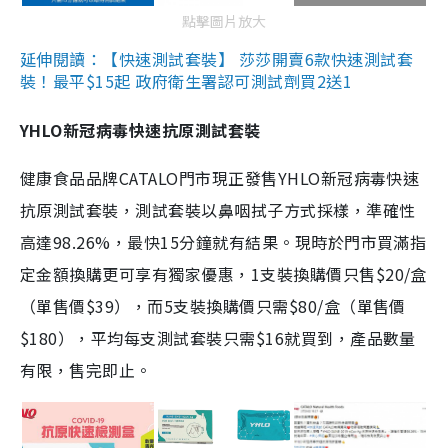
點擊圖片放大
延伸閱讀：【快速測試套裝】 莎莎開賣6款快速測試套
裝！最平$15起 政府衛生署認可測試劑買2送1
YHLO新冠病毒快速抗原測試套裝
健康食品品牌CATALO門市現正發售YHLO新冠病毒快速
抗原測試套裝，測試套裝以鼻咽拭子方式採樣，準確性
高達98.26%，最快15分鐘就有結果。現時於門市買滿指
定金額換購更可享有獨家優惠，1支裝換購價只售$20/盒
（單售價$39），而5支裝換購價只需$80/盒（單售價
$180），平均每支測試套裝只需$16就買到，產品數量
有限，售完即止。