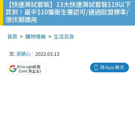
【快速測試套裝】13大快速測試套裝$19以下
買到！最平$10獲衛生署認可/通過歐盟標準/
潛伏期適用
首頁
購物情報
生活百貨
文:
梁穎心
2022.03.13
在Google追蹤
用 App 睇文
《UHK 港生活》