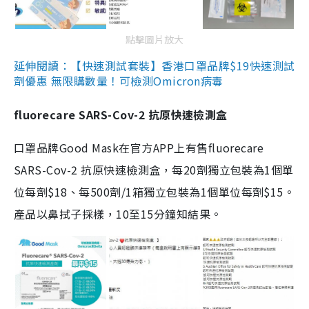
點擊圖片放大
延伸閱讀：【快速測試套裝】香港口罩品牌$19快速測試
劑優惠 無限購數量！可檢測Omicron病毒
fluorecare SARS-Cov-2 抗原快速檢測盒
口罩品牌Good Mask在官方APP上有售fluorecare
SARS-Cov-2 抗原快速檢測盒，每20劑獨立包裝為1個單
位每劑$18、每500劑/1箱獨立包裝為1個單位每劑$15。
產品以鼻拭子採樣，10至15分鐘知結果。