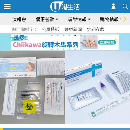
演唱會
優惠著數
玩樂情報
購物情報
熱門關鍵字：
公屋熱話
娛樂新聞
定期存款