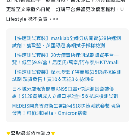
更新至文章發佈日期，訂購平台保留更改優惠權利，U
Lifestyle 概不負責。>>
【快速測試套裝】masklab全線分店開賣$28快速測
試劑！獲歐盟、英國認證 鼻咽拭子採樣檢測
【快速測試套裝】20大病毒快速測試劑購買平台一
覽！低至$9.9/盒！屈臣氏/萬寧/阿布泰/HKTVmall
【快速測試套裝】深水埗電子特賣城$15快速抗原測
試劑 現貨發售！買10支再送3支檢測棒
日本城分店現貨開賣KN95口罩+快速測試套裝優
惠！$128買到成人立體口罩2盒+5支抗原檢測試劑
MEDEIS開賣香港衛生署認可$18快速測試套裝 現貨
發售！可檢測Delta、Omicron病毒
▼
緊貼最新疫情消息
▼