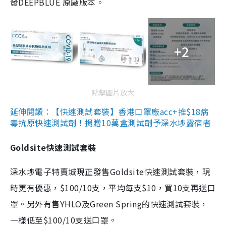
發DEEPBLUE 原廠版本。
+2
點擊圖片放大
延伸閱讀：【快速測試套裝】香港口罩廠acc+推$18病
毒抗原快速測試劑！捐贈10萬盒測試劑予深水埗露宿者
Goldsite快速測試套裝
深水埗電子特賣城現正發售Goldsite快速測試套裝，現
時更有優惠，$100/10支，平均每支$10，買10支再送口
罩。另外有售YHLO及Green Spring的快速測試套裝，
一樣低至$100/10支送口罩。