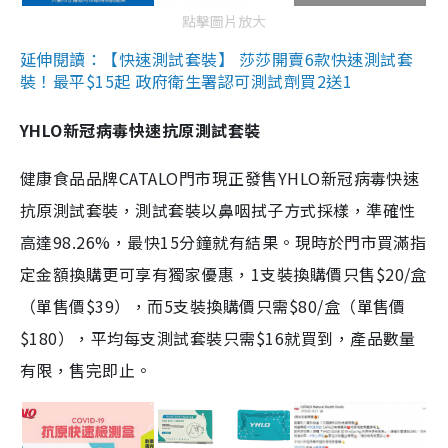
點擊圖片放大
延伸閱讀：【快速測試套裝】 莎莎開賣6款快速測試套
裝！最平$15起 政府衛生署認可測試劑買2送1
YHLO新冠病毒快速抗原測試套裝
健康食品品牌CATALO門市現正發售YHLO新冠病毒快速
抗原測試套裝，測試套裝以鼻咽拭子方式採樣，準確性
高達98.26%，最快15分鐘就有結果。現時於門市買滿指
定金額換購更可享有獨家優惠，1支裝換購價只售$20/盒
（單售價$39），而5支裝換購價只需$80/盒（單售價
$180），平均每支測試套裝只需$16就買到，產品數量
有限，售完即止。