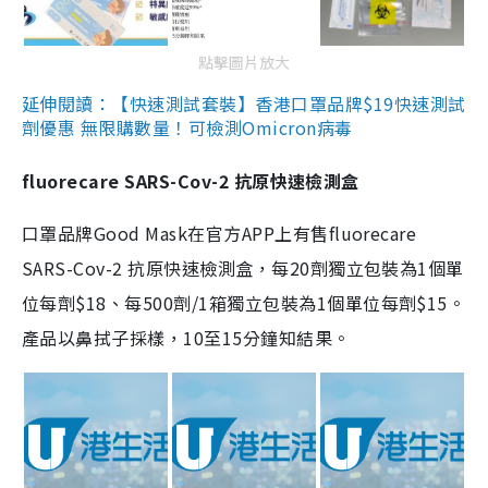
點擊圖片放大
延伸閱讀：【快速測試套裝】香港口罩品牌$19快速測試
劑優惠 無限購數量！可檢測Omicron病毒
fluorecare SARS-Cov-2 抗原快速檢測盒
口罩品牌Good Mask在官方APP上有售fluorecare
SARS-Cov-2 抗原快速檢測盒，每20劑獨立包裝為1個單
位每劑$18、每500劑/1箱獨立包裝為1個單位每劑$15。
產品以鼻拭子採樣，10至15分鐘知結果。