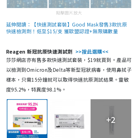
點擊圖片放大
延伸閱讀：【快速測試套裝】Good Mask發售3款抗原
快速檢測劑！低至$15/支 獲歐盟認證+無限購數量
Reagen 新冠抗原快速測試劑
>>按此選購<<
莎莎網店亦有售多款快速測試套裝，$19就買到。產品可
以檢測到Omicron及Delta等新型冠狀病毒，使用鼻拭子
樣本，只需15分鐘就可以取得快速抗原測試結果。靈敏
度95.2%，特異度98.1%。
+2