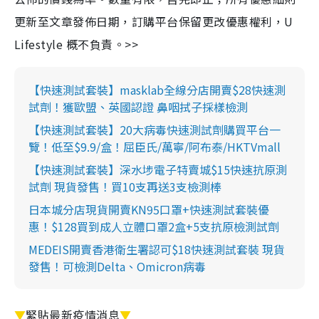
更新至文章發佈日期，訂購平台保留更改優惠權利，U
Lifestyle 概不負責。>>
【快速測試套裝】masklab全線分店開賣$28快速測
試劑！獲歐盟、英國認證 鼻咽拭子採樣檢測
【快速測試套裝】20大病毒快速測試劑購買平台一
覽！低至$9.9/盒！屈臣氏/萬寧/阿布泰/HKTVmall
【快速測試套裝】深水埗電子特賣城$15快速抗原測
試劑 現貨發售！買10支再送3支檢測棒
日本城分店現貨開賣KN95口罩+快速測試套裝優
惠！$128買到成人立體口罩2盒+5支抗原檢測試劑
MEDEIS開賣香港衛生署認可$18快速測試套裝 現貨
發售！可檢測Delta、Omicron病毒
▼
緊貼最新疫情消息
▼