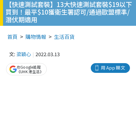
【快速測試套裝】13大快速測試套裝$19以下
買到！最平$10獲衛生署認可/通過歐盟標準/
潛伏期適用
首頁
購物情報
生活百貨
文:
梁穎心
2022.03.13
在Google追蹤
用 App 睇文
《UHK 港生活》