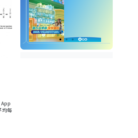
App
，平均每