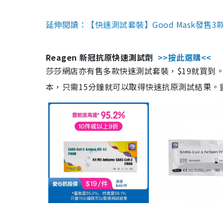
延伸閱讀：【快速測試套裝】Good Mask發售
Reagen 新冠抗原快速測試劑
>>按此選購<<
莎莎網店亦有售多款快速測試套裝，$19就買到。產
本，只需15分鐘就可以取得快速抗原測試結果。靈敏