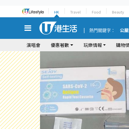
HK
Travel
Food
Beauty
熱門關鍵字：
公屋
演唱會
優惠著數
玩樂情報
購物