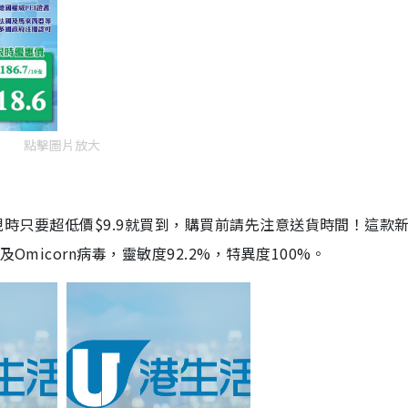
點擊圖片放大
劑，現時只要超低價$9.9就買到，購買前請先注意送貨時間！這款
Omicorn病毒，靈敏度92.2%，特異度100%。