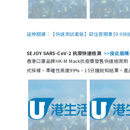
延伸閱讀：【快速測試套裝】鄰住買開賣$9.9快
SEJOY SARS-CoV-2 抗原快速檢測
>>按此選購
香港口罩品牌HK-M Mask抗疫價發售快速檢測劑
式採樣，準確性高達99%，15分鐘就知結果。產