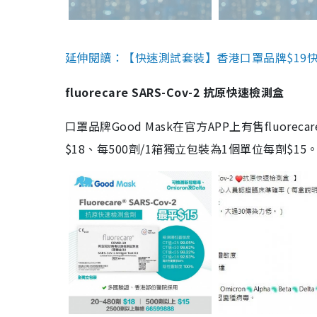
延伸閱讀：【快速測試套裝】香港口罩品牌$19快速
fluorecare SARS-Cov-2 抗原快速檢測盒
口罩品牌Good Mask在官方APP上有售fluorec
$18、每500劑/1箱獨立包裝為1個單位每劑$1