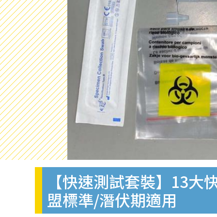
【快速測試套裝】13大快
盟標準/潛伏期適用