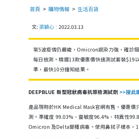
首頁
購物情報
生活百貨
文:
梁穎心
2022.03.13
第5波疫情仍嚴峻，Omicron感染力強，確
每日檢測。精選13款優惠價快速測試套裝$19
準，最快10分鐘知結果。
DEEPBLUE 新型冠狀病毒抗原檢測試劑
>>按此
產品現時於HK Medical Mask官網有售，優
測。準確度 99.03%、靈敏度96.4%、特異
Omicron 及Delta變種病毒。使用鼻拭子樣本