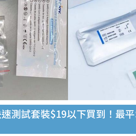
速測試套裝$19以下買到！最平