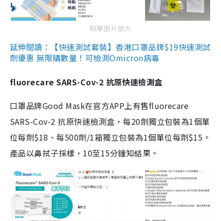
點擊圖片放大
延伸閱讀：【快速測試套裝】香港口罩品牌$19快速測試
劑優惠 無限購數量！可檢測Omicron病毒
fluorecare SARS-Cov-2 抗原快速檢測盒
口罩品牌Good Mask在官方APP上有售fluorecare
SARS-Cov-2 抗原快速檢測盒，每20劑獨立包裝為1個單
位每劑$18、每500劑/1箱獨立包裝為1個單位每劑$15。
產品以鼻拭子採樣，10至15分鐘知結果。