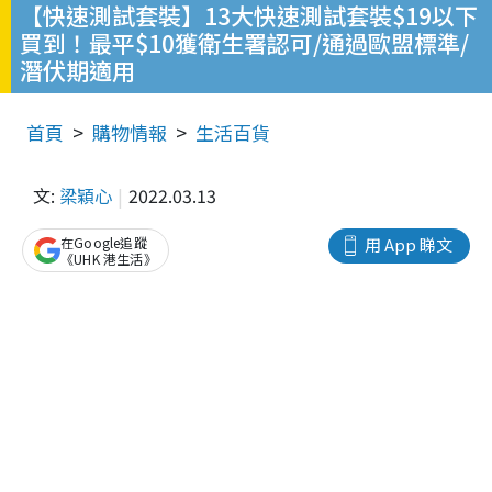
【快速測試套裝】13大快速測試套裝$19以下
買到！最平$10獲衛生署認可/通過歐盟標準/
潛伏期適用
首頁
購物情報
生活百貨
文:
梁穎心
2022.03.13
在Google追蹤
用 App 睇文
《UHK 港生活》