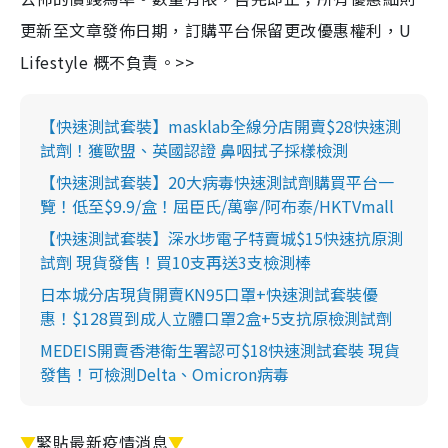
更新至文章發佈日期，訂購平台保留更改優惠權利，U
Lifestyle 概不負責。>>
【快速測試套裝】masklab全線分店開賣$28快速測
試劑！獲歐盟、英國認證 鼻咽拭子採樣檢測
【快速測試套裝】20大病毒快速測試劑購買平台一
覽！低至$9.9/盒！屈臣氏/萬寧/阿布泰/HKTVmall
【快速測試套裝】深水埗電子特賣城$15快速抗原測
試劑 現貨發售！買10支再送3支檢測棒
日本城分店現貨開賣KN95口罩+快速測試套裝優
惠！$128買到成人立體口罩2盒+5支抗原檢測試劑
MEDEIS開賣香港衛生署認可$18快速測試套裝 現貨
發售！可檢測Delta、Omicron病毒
▼
緊貼最新疫情消息
▼