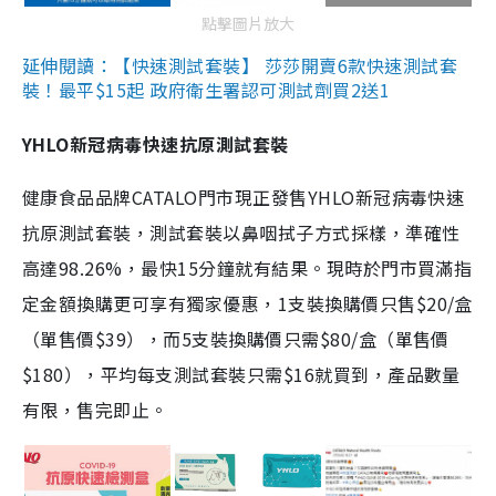
點擊圖片放大
延伸閱讀：【快速測試套裝】 莎莎開賣6款快速測試套
裝！最平$15起 政府衛生署認可測試劑買2送1
YHLO新冠病毒快速抗原測試套裝
健康食品品牌CATALO門市現正發售YHLO新冠病毒快速
抗原測試套裝，測試套裝以鼻咽拭子方式採樣，準確性
高達98.26%，最快15分鐘就有結果。現時於門市買滿指
定金額換購更可享有獨家優惠，1支裝換購價只售$20/盒
（單售價$39），而5支裝換購價只需$80/盒（單售價
$180），平均每支測試套裝只需$16就買到，產品數量
有限，售完即止。