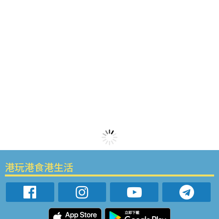
港玩港食港生活