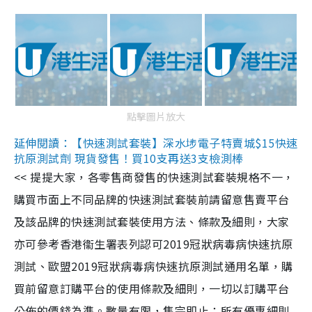
點擊圖片放大
延伸閱讀：【快速測試套裝】深水埗電子特賣城$15快速
抗原測試劑 現貨發售！買10支再送3支檢測棒
<< 提提大家，各零售商發售的快速測試套裝規格不一，
購買市面上不同品牌的快速測試套裝前請留意售賣平台
及該品牌的快速測試套裝使用方法、條款及細則，大家
亦可參考香港衞生署表列認可2019冠狀病毒病快速抗原
測試、歐盟2019冠狀病毒病快速抗原測試通用名單，購
買前留意訂購平台的使用條款及細則，一切以訂購平台
公佈的價錢為準。數量有限，售完即止；所有優惠細則