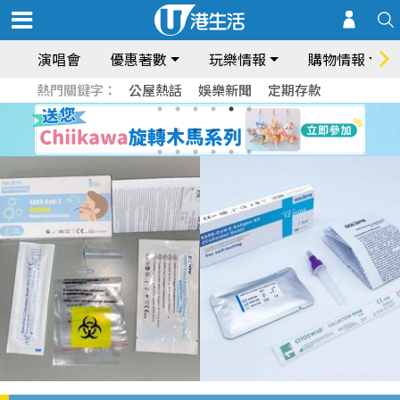
演唱會
優惠著數
玩樂情報
購物情報
熱門關鍵字：
公屋熱話
娛樂新聞
定期存款