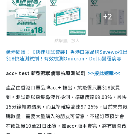
+2
點擊圖片放大
延伸閱讀：【快速測試套裝】香港口罩品牌Savewo推出
$18快速測試劑！有效檢測Omicron、Delta變種病毒
acc+ test 新型冠狀病毒抗原測試劑
>>按此選購<<
產品由香港口罩品牌acc+ 推出，抗疫價只要$18就買
到。測試劑以採集鼻液作檢測，準確度達99.03%，最快
15分鐘知道結果，而且準確度高達97.25%。目前未有限
購數量，需要大量購入的朋友可留意。不過訂單預計會
在確認後10至21日出貨，如acc+版本賣完，將有機會改