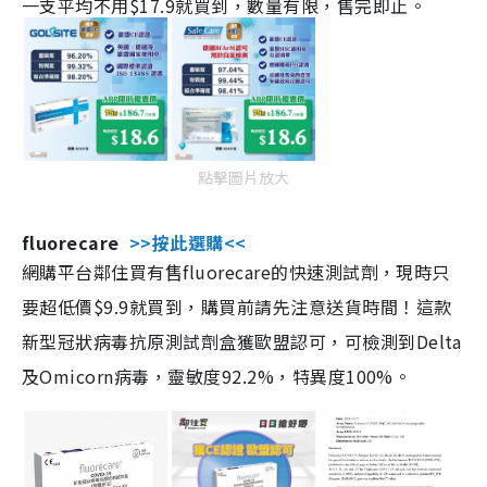
一支平均不用$17.9就買到，數量有限，售完即止。
點擊圖片放大
fluorecare
>>按此選購<<
網購平台鄰住買有售fluorecare的快速測試劑，現時只
要超低價$9.9就買到，購買前請先注意送貨時間！這款
新型冠狀病毒抗原測試劑盒獲歐盟認可，可檢測到Delta
及Omicorn病毒，靈敏度92.2%，特異度100%。