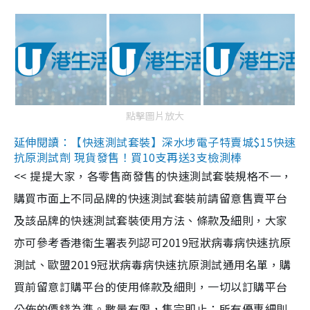
點擊圖片放大
延伸閱讀：【快速測試套裝】深水埗電子特賣城$15快速
抗原測試劑 現貨發售！買10支再送3支檢測棒
<< 提提大家，各零售商發售的快速測試套裝規格不一，
購買市面上不同品牌的快速測試套裝前請留意售賣平台
及該品牌的快速測試套裝使用方法、條款及細則，大家
亦可參考香港衞生署表列認可2019冠狀病毒病快速抗原
測試、歐盟2019冠狀病毒病快速抗原測試通用名單，購
買前留意訂購平台的使用條款及細則，一切以訂購平台
公佈的價錢為準。數量有限，售完即止；所有優惠細則