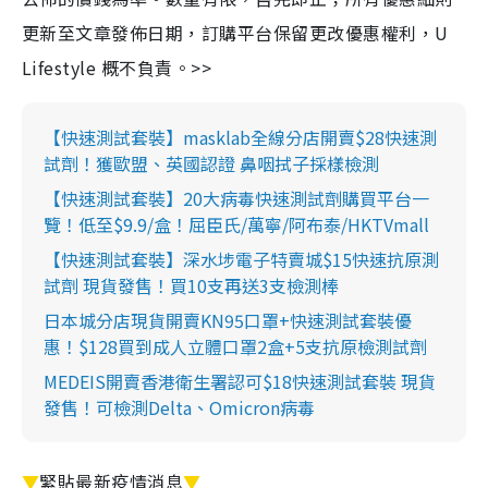
更新至文章發佈日期，訂購平台保留更改優惠權利，U
Lifestyle 概不負責。>>
【快速測試套裝】masklab全線分店開賣$28快速測
試劑！獲歐盟、英國認證 鼻咽拭子採樣檢測
【快速測試套裝】20大病毒快速測試劑購買平台一
覽！低至$9.9/盒！屈臣氏/萬寧/阿布泰/HKTVmall
【快速測試套裝】深水埗電子特賣城$15快速抗原測
試劑 現貨發售！買10支再送3支檢測棒
日本城分店現貨開賣KN95口罩+快速測試套裝優
惠！$128買到成人立體口罩2盒+5支抗原檢測試劑
MEDEIS開賣香港衛生署認可$18快速測試套裝 現貨
發售！可檢測Delta、Omicron病毒
▼
緊貼最新疫情消息
▼