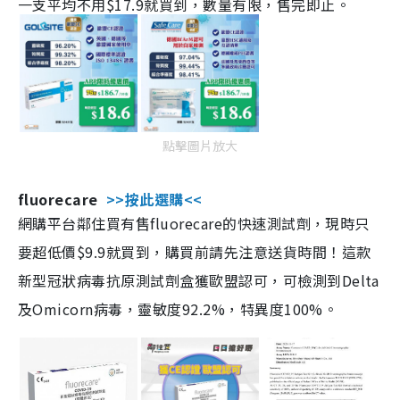
一支平均不用$17.9就買到，數量有限，售完即止。
點擊圖片放大
fluorecare
>>按此選購<<
網購平台鄰住買有售fluorecare的快速測試劑，現時只
要超低價$9.9就買到，購買前請先注意送貨時間！這款
新型冠狀病毒抗原測試劑盒獲歐盟認可，可檢測到Delta
及Omicorn病毒，靈敏度92.2%，特異度100%。