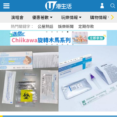
演唱會
優惠著數
玩樂情報
購物情報
熱門關鍵字：
公屋熱話
娛樂新聞
定期存款