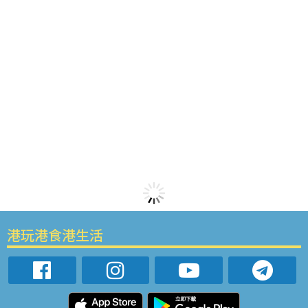
港玩港食港生活