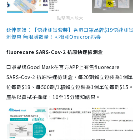
點擊圖片放大
延伸閱讀：【快速測試套裝】香港口罩品牌$19快速測試
劑優惠 無限購數量！可檢測Omicron病毒
fluorecare SARS-Cov-2 抗原快速檢測盒
口罩品牌Good Mask在官方APP上有售fluorecare
SARS-Cov-2 抗原快速檢測盒，每20劑獨立包裝為1個單
位每劑$18、每500劑/1箱獨立包裝為1個單位每劑$15。
產品以鼻拭子採樣，10至15分鐘知結果。