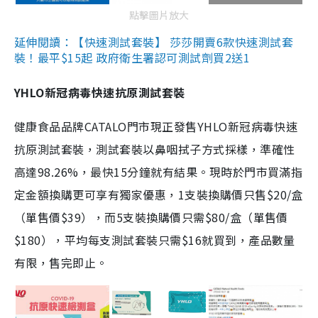
點擊圖片放大
延伸閱讀：【快速測試套裝】 莎莎開賣6款快速測試套
裝！最平$15起 政府衛生署認可測試劑買2送1
YHLO新冠病毒快速抗原測試套裝
健康食品品牌CATALO門市現正發售YHLO新冠病毒快速
抗原測試套裝，測試套裝以鼻咽拭子方式採樣，準確性
高達98.26%，最快15分鐘就有結果。現時於門市買滿指
定金額換購更可享有獨家優惠，1支裝換購價只售$20/盒
（單售價$39），而5支裝換購價只需$80/盒（單售價
$180），平均每支測試套裝只需$16就買到，產品數量
有限，售完即止。