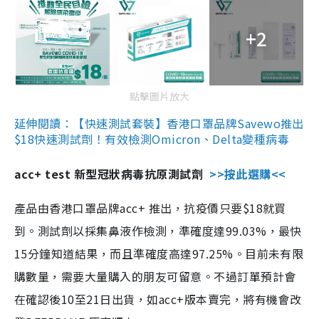
+2
點擊圖片放大
延伸閱讀：【快速測試套裝】香港口罩品牌Savewo推出
$18快速測試劑！有效檢測Omicron、Delta變種病毒
acc+ test 新型冠狀病毒抗原測試劑
>>按此選購<<
產品由香港口罩品牌acc+ 推出，抗疫價只要$18就買
到。測試劑以採集鼻液作檢測，準確度達99.03%，最快
15分鐘知道結果，而且準確度高達97.25%。目前未有限
購數量，需要大量購入的朋友可留意。不過訂單預計會
在確認後10至21日出貨，如acc+版本賣完，將有機會改