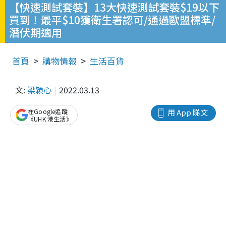
【快速測試套裝】13大快速測試套裝$19以下
買到！最平$10獲衛生署認可/通過歐盟標準/
潛伏期適用
首頁
購物情報
生活百貨
文:
梁穎心
2022.03.13
在Google追蹤
用 App 睇文
《UHK 港生活》