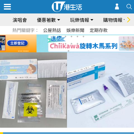
演唱會
優惠著數
玩樂情報
購物情報
熱門關鍵字：
公屋熱話
娛樂新聞
定期存款