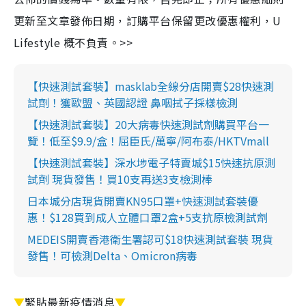
更新至文章發佈日期，訂購平台保留更改優惠權利，U
Lifestyle 概不負責。>>
【快速測試套裝】masklab全線分店開賣$28快速測
試劑！獲歐盟、英國認證 鼻咽拭子採樣檢測
【快速測試套裝】20大病毒快速測試劑購買平台一
覽！低至$9.9/盒！屈臣氏/萬寧/阿布泰/HKTVmall
【快速測試套裝】深水埗電子特賣城$15快速抗原測
試劑 現貨發售！買10支再送3支檢測棒
日本城分店現貨開賣KN95口罩+快速測試套裝優
惠！$128買到成人立體口罩2盒+5支抗原檢測試劑
MEDEIS開賣香港衛生署認可$18快速測試套裝 現貨
發售！可檢測Delta、Omicron病毒
▼
緊貼最新疫情消息
▼