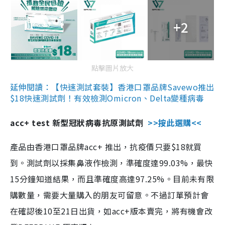
+2
點擊圖片放大
延伸閱讀：【快速測試套裝】香港口罩品牌Savewo推出
$18快速測試劑！有效檢測Omicron、Delta變種病毒
acc+ test 新型冠狀病毒抗原測試劑
>>按此選購<<
產品由香港口罩品牌acc+ 推出，抗疫價只要$18就買
到。測試劑以採集鼻液作檢測，準確度達99.03%，最快
15分鐘知道結果，而且準確度高達97.25%。目前未有限
購數量，需要大量購入的朋友可留意。不過訂單預計會
在確認後10至21日出貨，如acc+版本賣完，將有機會改