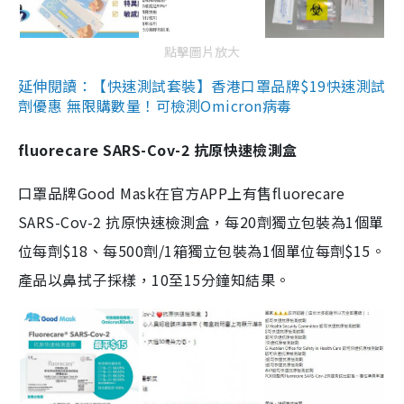
點擊圖片放大
延伸閱讀：【快速測試套裝】香港口罩品牌$19快速測試
劑優惠 無限購數量！可檢測Omicron病毒
fluorecare SARS-Cov-2 抗原快速檢測盒
口罩品牌Good Mask在官方APP上有售fluorecare
SARS-Cov-2 抗原快速檢測盒，每20劑獨立包裝為1個單
位每劑$18、每500劑/1箱獨立包裝為1個單位每劑$15。
產品以鼻拭子採樣，10至15分鐘知結果。