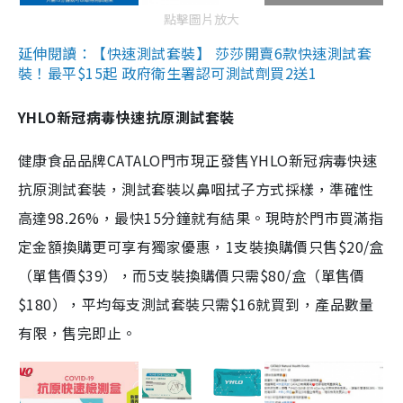
點擊圖片放大
延伸閱讀：【快速測試套裝】 莎莎開賣6款快速測試套
裝！最平$15起 政府衛生署認可測試劑買2送1
YHLO新冠病毒快速抗原測試套裝
健康食品品牌CATALO門市現正發售YHLO新冠病毒快速
抗原測試套裝，測試套裝以鼻咽拭子方式採樣，準確性
高達98.26%，最快15分鐘就有結果。現時於門市買滿指
定金額換購更可享有獨家優惠，1支裝換購價只售$20/盒
（單售價$39），而5支裝換購價只需$80/盒（單售價
$180），平均每支測試套裝只需$16就買到，產品數量
有限，售完即止。