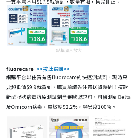
一支平均不用$17.9就買到，數量有限，售完即止。
點擊圖片放大
fluorecare
>>按此選購<<
網購平台鄰住買有售fluorecare的快速測試劑，現時只
要超低價$9.9就買到，購買前請先注意送貨時間！這款
新型冠狀病毒抗原測試劑盒獲歐盟認可，可檢測到Delta
及Omicorn病毒，靈敏度92.2%，特異度100%。