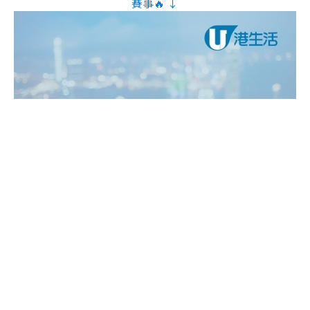
賽事🔥 ↓