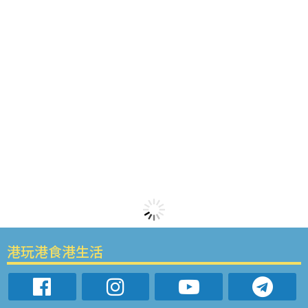
港玩港食港生活