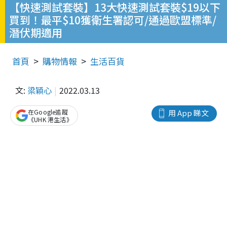
【快速測試套裝】13大快速測試套裝$19以下
買到！最平$10獲衛生署認可/通過歐盟標準/
潛伏期適用
首頁
購物情報
生活百貨
文:
梁穎心
2022.03.13
在Google追蹤
用 App 睇文
《UHK 港生活》