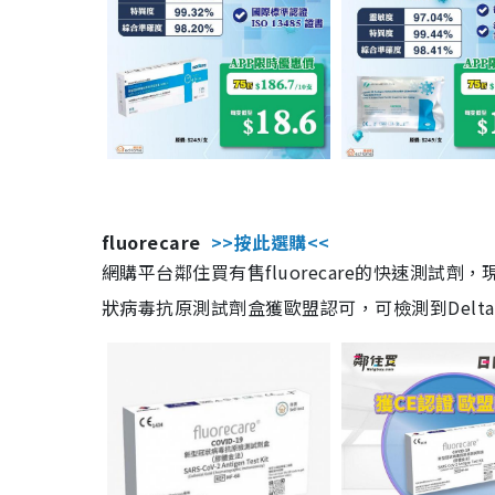
fluorecare
>>按此選購<<
網購平台鄰住買有售fluorecare的快速測試
狀病毒抗原測試劑盒獲歐盟認可，可檢測到Delta及