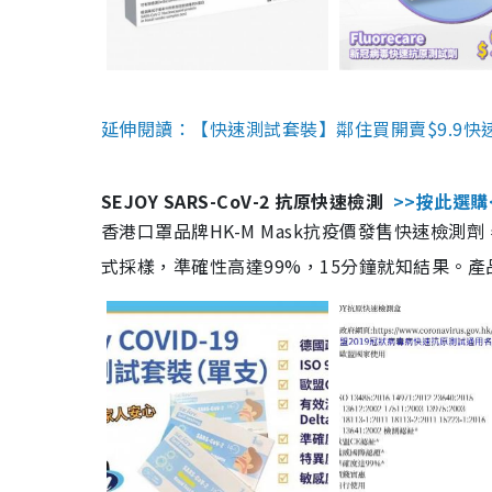
延伸閱讀：【快速測試套裝】鄰住買開賣$9.9快
SEJOY SARS-CoV-2 抗原快速檢測
>>按此選購
香港口罩品牌HK-M Mask抗疫價發售快速檢測劑
式採樣，準確性高達99%，15分鐘就知結果。產