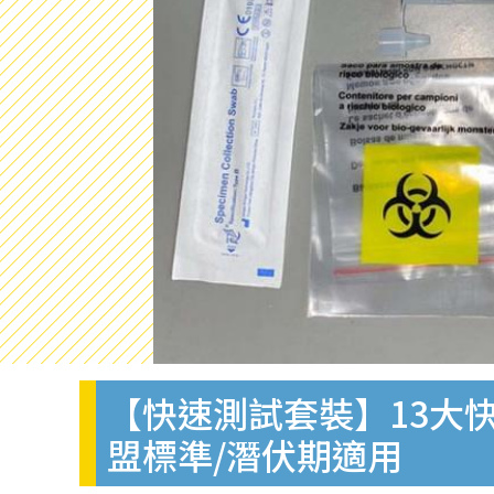
【快速測試套裝】13大快
盟標準/潛伏期適用