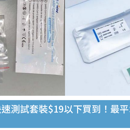
速測試套裝$19以下買到！最平