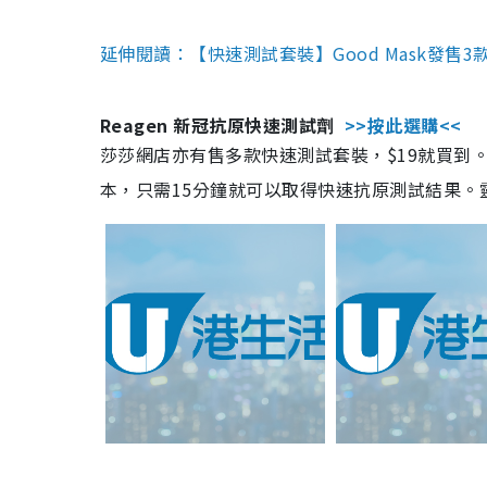
延伸閱讀：【快速測試套裝】Good Mask發售
Reagen 新冠抗原快速測試劑
>>按此選購<<
莎莎網店亦有售多款快速測試套裝，$19就買到。產
本，只需15分鐘就可以取得快速抗原測試結果。靈敏