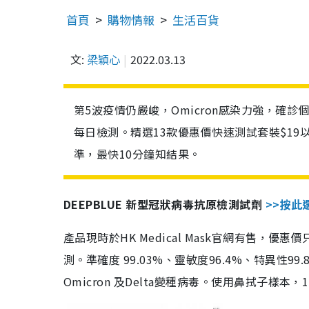
首頁
購物情報
生活百貨
文:
梁穎心
2022.03.13
第5波疫情仍嚴峻，Omicron感染力強，確
每日檢測。精選13款優惠價快速測試套裝$19
準，最快10分鐘知結果。
DEEPBLUE 新型冠狀病毒抗原檢測試劑
>>按此
產品現時於HK Medical Mask官網有售，優
測。準確度 99.03%、靈敏度96.4%、特異
Omicron 及Delta變種病毒。使用鼻拭子樣本