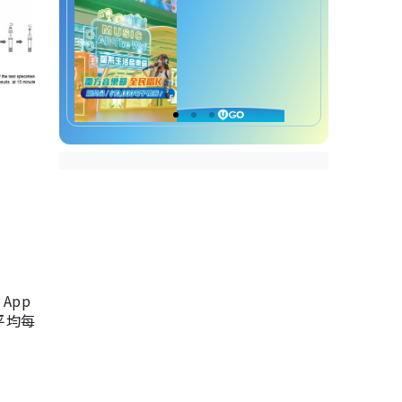
App
，平均每