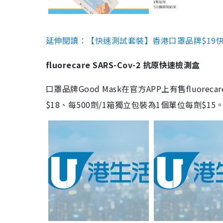
延伸閱讀：【快速測試套裝】香港口罩品牌$19快速
fluorecare SARS-Cov-2 抗原快速檢測盒
口罩品牌Good Mask在官方APP上有售fluorec
$18、每500劑/1箱獨立包裝為1個單位每劑$1