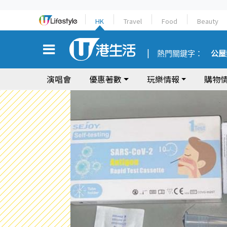
HK
Travel
Food
Beauty
熱門關鍵字：
公屋
演唱會
優惠著數
玩樂情報
購物