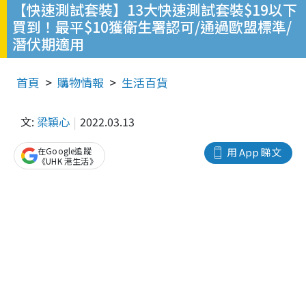
【快速測試套裝】13大快速測試套裝$19以下
買到！最平$10獲衛生署認可/通過歐盟標準/
潛伏期適用
首頁
購物情報
生活百貨
文:
梁穎心
2022.03.13
在Google追蹤
用 App 睇文
《UHK 港生活》