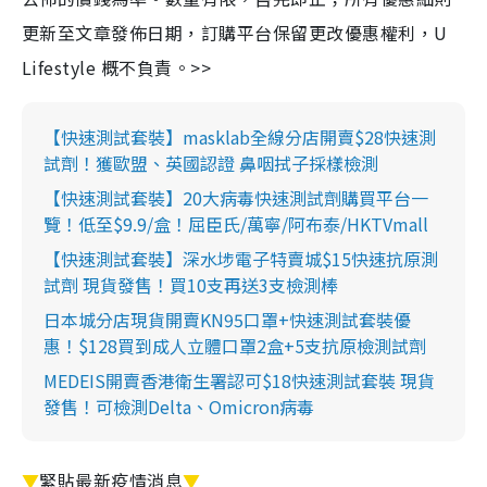
更新至文章發佈日期，訂購平台保留更改優惠權利，U
Lifestyle 概不負責。>>
【快速測試套裝】masklab全線分店開賣$28快速測
試劑！獲歐盟、英國認證 鼻咽拭子採樣檢測
【快速測試套裝】20大病毒快速測試劑購買平台一
覽！低至$9.9/盒！屈臣氏/萬寧/阿布泰/HKTVmall
【快速測試套裝】深水埗電子特賣城$15快速抗原測
試劑 現貨發售！買10支再送3支檢測棒
日本城分店現貨開賣KN95口罩+快速測試套裝優
惠！$128買到成人立體口罩2盒+5支抗原檢測試劑
MEDEIS開賣香港衛生署認可$18快速測試套裝 現貨
發售！可檢測Delta、Omicron病毒
▼
緊貼最新疫情消息
▼