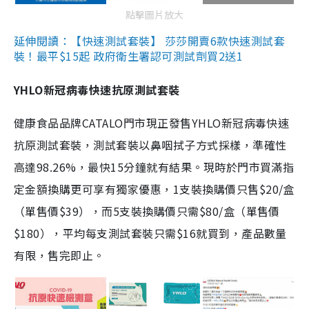
點擊圖片放大
延伸閱讀：【快速測試套裝】 莎莎開賣6款快速測試套
裝！最平$15起 政府衛生署認可測試劑買2送1
YHLO新冠病毒快速抗原測試套裝
健康食品品牌CATALO門市現正發售YHLO新冠病毒快速
抗原測試套裝，測試套裝以鼻咽拭子方式採樣，準確性
高達98.26%，最快15分鐘就有結果。現時於門市買滿指
定金額換購更可享有獨家優惠，1支裝換購價只售$20/盒
（單售價$39），而5支裝換購價只需$80/盒（單售價
$180），平均每支測試套裝只需$16就買到，產品數量
有限，售完即止。