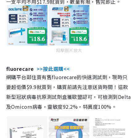
一支平均不用$17.9就買到，數量有限，售完即止。
點擊圖片放大
fluorecare
>>按此選購<<
網購平台鄰住買有售fluorecare的快速測試劑，現時只
要超低價$9.9就買到，購買前請先注意送貨時間！這款
新型冠狀病毒抗原測試劑盒獲歐盟認可，可檢測到Delta
及Omicorn病毒，靈敏度92.2%，特異度100%。