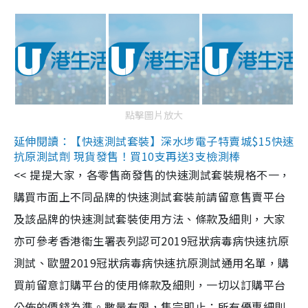
點擊圖片放大
延伸閱讀：【快速測試套裝】深水埗電子特賣城$15快速
抗原測試劑 現貨發售！買10支再送3支檢測棒
<< 提提大家，各零售商發售的快速測試套裝規格不一，
購買市面上不同品牌的快速測試套裝前請留意售賣平台
及該品牌的快速測試套裝使用方法、條款及細則，大家
亦可參考香港衞生署表列認可2019冠狀病毒病快速抗原
測試、歐盟2019冠狀病毒病快速抗原測試通用名單，購
買前留意訂購平台的使用條款及細則，一切以訂購平台
公佈的價錢為準。數量有限，售完即止；所有優惠細則