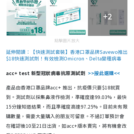
+2
點擊圖片放大
延伸閱讀：【快速測試套裝】香港口罩品牌Savewo推出
$18快速測試劑！有效檢測Omicron、Delta變種病毒
acc+ test 新型冠狀病毒抗原測試劑
>>按此選購<<
產品由香港口罩品牌acc+ 推出，抗疫價只要$18就買
到。測試劑以採集鼻液作檢測，準確度達99.03%，最快
15分鐘知道結果，而且準確度高達97.25%。目前未有限
購數量，需要大量購入的朋友可留意。不過訂單預計會
在確認後10至21日出貨，如acc+版本賣完，將有機會改