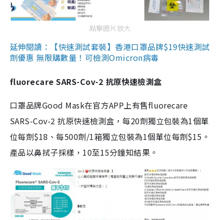
點擊圖片放大
延伸閱讀：【快速測試套裝】香港口罩品牌$19快速測試
劑優惠 無限購數量！可檢測Omicron病毒
fluorecare SARS-Cov-2 抗原快速檢測盒
口罩品牌Good Mask在官方APP上有售fluorecare
SARS-Cov-2 抗原快速檢測盒，每20劑獨立包裝為1個單
位每劑$18、每500劑/1箱獨立包裝為1個單位每劑$15。
產品以鼻拭子採樣，10至15分鐘知結果。