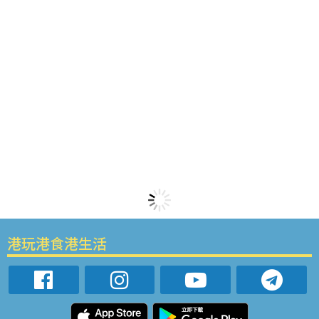
港玩港食港生活