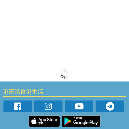
港玩港食港生活