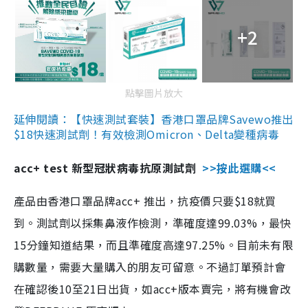
+2
點擊圖片放大
延伸閱讀：【快速測試套裝】香港口罩品牌Savewo推出
$18快速測試劑！有效檢測Omicron、Delta變種病毒
acc+ test 新型冠狀病毒抗原測試劑
>>按此選購<<
產品由香港口罩品牌acc+ 推出，抗疫價只要$18就買
到。測試劑以採集鼻液作檢測，準確度達99.03%，最快
15分鐘知道結果，而且準確度高達97.25%。目前未有限
購數量，需要大量購入的朋友可留意。不過訂單預計會
在確認後10至21日出貨，如acc+版本賣完，將有機會改