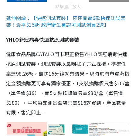
點擊圖片放大
延伸閱讀：【快速測試套裝】 莎莎開賣6款快速測試套
裝！最平$15起 政府衛生署認可測試劑買2送1
YHLO新冠病毒快速抗原測試套裝
健康食品品牌CATALO門市現正發售YHLO新冠病毒快速
抗原測試套裝，測試套裝以鼻咽拭子方式採樣，準確性
高達98.26%，最快15分鐘就有結果。現時於門市買滿指
定金額換購更可享有獨家優惠，1支裝換購價只售$20/盒
（單售價$39），而5支裝換購價只需$80/盒（單售價
$180），平均每支測試套裝只需$16就買到，產品數量
有限，售完即止。