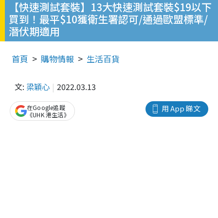
【快速測試套裝】13大快速測試套裝$19以下
買到！最平$10獲衛生署認可/通過歐盟標準/
潛伏期適用
首頁
購物情報
生活百貨
文:
梁穎心
2022.03.13
在Google追蹤
用 App 睇文
《UHK 港生活》