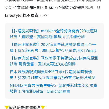
更新至文章發佈日期，訂購平台保留更改優惠權利，U
Lifestyle 概不負責。>>
【快速測試套裝】masklab全線分店開賣$28快速測
試劑！獲歐盟、英國認證 鼻咽拭子採樣檢測
【快速測試套裝】20大病毒快速測試劑購買平台一
覽！低至$9.9/盒！屈臣氏/萬寧/阿布泰/HKTVmall
【快速測試套裝】深水埗電子特賣城$15快速抗原測
試劑 現貨發售！買10支再送3支檢測棒
日本城分店現貨開賣KN95口罩+快速測試套裝優
惠！$128買到成人立體口罩2盒+5支抗原檢測試劑
MEDEIS開賣香港衛生署認可$18快速測試套裝 現貨
發售！可檢測Delta、Omicron病毒
▼
緊貼最新疫情消息
▼