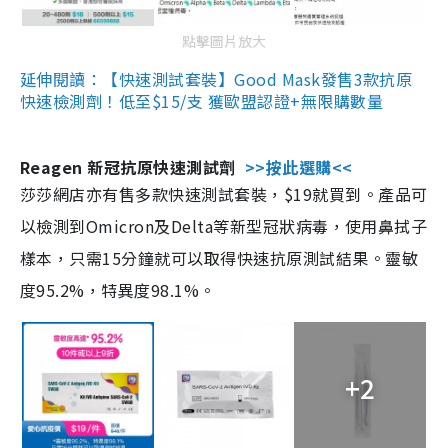
點擊圖片放大
延伸閱讀：【快速測試套裝】Good Mask發售3款抗原
快速檢測劑！低至$15/支 獲歐盟認證+無限購數量
Reagen 新冠抗原快速測試劑
>>按此選購<<
莎莎網店亦有售多款快速測試套裝，$19就買到。產品可
以檢測到Omicron及Delta等新型冠狀病毒，使用鼻拭子
樣本，只需15分鐘就可以取得快速抗原測試結果。靈敏
度95.2%，特異度98.1%。
+2