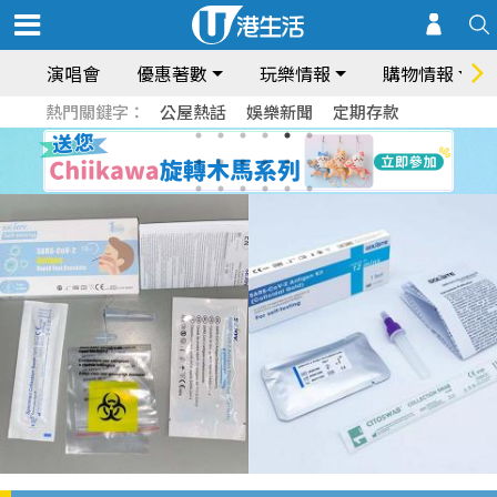
演唱會
優惠著數
玩樂情報
購物情報
熱門關鍵字：
公屋熱話
娛樂新聞
定期存款