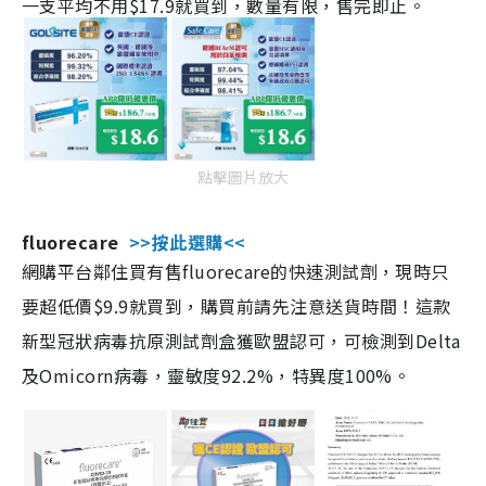
一支平均不用$17.9就買到，數量有限，售完即止。
點擊圖片放大
fluorecare
>>按此選購<<
網購平台鄰住買有售fluorecare的快速測試劑，現時只
要超低價$9.9就買到，購買前請先注意送貨時間！這款
新型冠狀病毒抗原測試劑盒獲歐盟認可，可檢測到Delta
及Omicorn病毒，靈敏度92.2%，特異度100%。