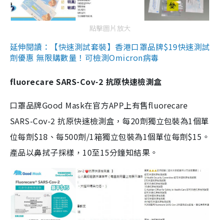
點擊圖片放大
延伸閱讀：【快速測試套裝】香港口罩品牌$19快速測試
劑優惠 無限購數量！可檢測Omicron病毒
fluorecare SARS-Cov-2 抗原快速檢測盒
口罩品牌Good Mask在官方APP上有售fluorecare
SARS-Cov-2 抗原快速檢測盒，每20劑獨立包裝為1個單
位每劑$18、每500劑/1箱獨立包裝為1個單位每劑$15。
產品以鼻拭子採樣，10至15分鐘知結果。