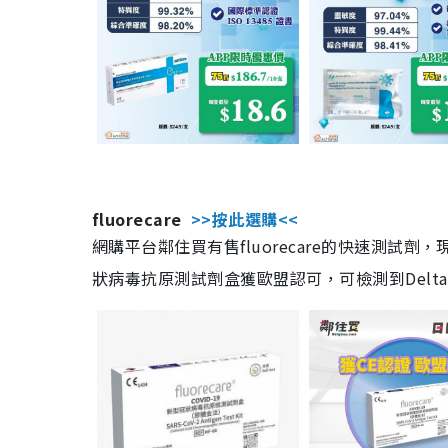
fluorecare
>>按此選購<<
網購平台鄰住買有售fluorecare的快速測試
狀病毒抗原測試劑盒獲歐盟認可，可檢測到Delta及