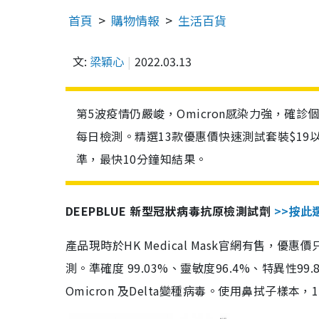
首頁
購物情報
生活百貨
文:
梁穎心
2022.03.13
第5波疫情仍嚴峻，Omicron感染力強，確
每日檢測。精選13款優惠價快速測試套裝$19
準，最快10分鐘知結果。
DEEPBLUE 新型冠狀病毒抗原檢測試劑
>>按此
產品現時於HK Medical Mask官網有售，優
測。準確度 99.03%、靈敏度96.4%、特異
Omicron 及Delta變種病毒。使用鼻拭子樣本