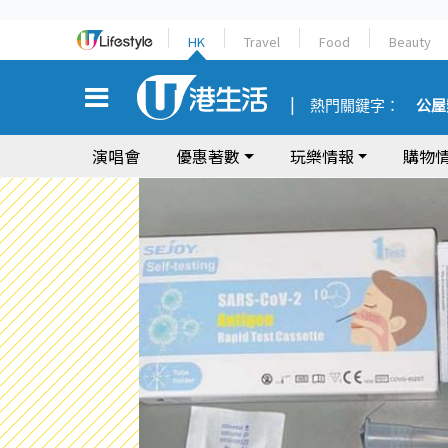
HK
Travel
Food
Beauty
熱門關鍵字：
公屋
演唱會
優惠著數
玩樂情報
購物