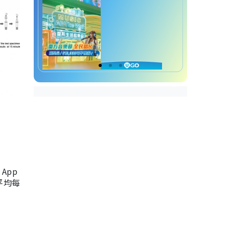
App
，平均每