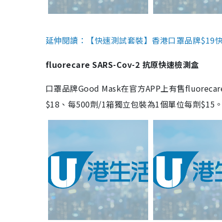
延伸閱讀：【快速測試套裝】香港口罩品牌$19快速
fluorecare SARS-Cov-2 抗原快速檢測盒
口罩品牌Good Mask在官方APP上有售fluorec
$18、每500劑/1箱獨立包裝為1個單位每劑$1