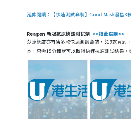
延伸閱讀：【快速測試套裝】Good Mask發售
Reagen 新冠抗原快速測試劑
>>按此選購<<
莎莎網店亦有售多款快速測試套裝，$19就買到。產
本，只需15分鐘就可以取得快速抗原測試結果。靈敏