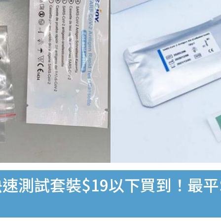
速測試套裝$19以下買到！最平