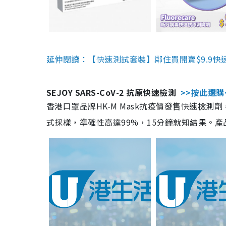
延伸閱讀：【快速測試套裝】鄰住買開賣$9.9快
SEJOY SARS-CoV-2 抗原快速檢測
>>按此選購
香港口罩品牌HK-M Mask抗疫價發售快速檢測劑
式採樣，準確性高達99%，15分鐘就知結果。產