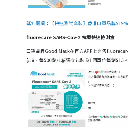
延伸閱讀：【快速測試套裝】香港口罩品牌$19快速
fluorecare SARS-Cov-2 抗原快速檢測盒
口罩品牌Good Mask在官方APP上有售fluorec
$18、每500劑/1箱獨立包裝為1個單位每劑$1