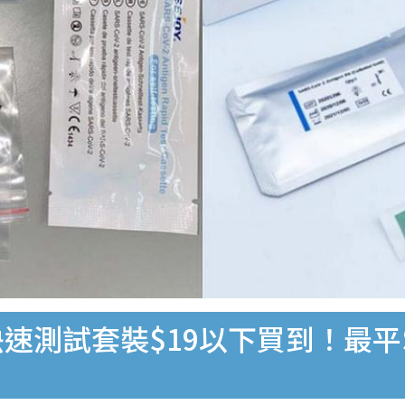
速測試套裝$19以下買到！最平