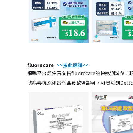
fluorecare
>>按此選購<<
網購平台鄰住買有售fluorecare的快速測試
狀病毒抗原測試劑盒獲歐盟認可，可檢測到Delta及