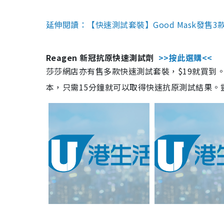
延伸閱讀：【快速測試套裝】Good Mask發售
Reagen 新冠抗原快速測試劑
>>按此選購<<
莎莎網店亦有售多款快速測試套裝，$19就買到。產
本，只需15分鐘就可以取得快速抗原測試結果。靈敏