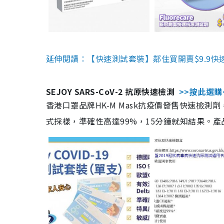
延伸閱讀：【快速測試套裝】鄰住買開賣$9.9快
SEJOY SARS-CoV-2 抗原快速檢測
>>按此選購
香港口罩品牌HK-M Mask抗疫價發售快速檢測劑
式採樣，準確性高達99%，15分鐘就知結果。產