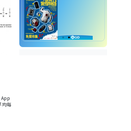
App
，平均每