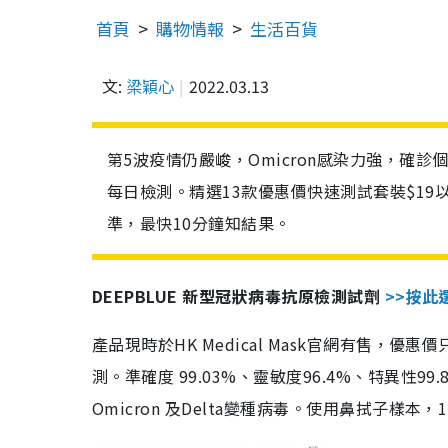
首頁
購物情報
生活百貨
文:
梁穎心
2022.03.13
第5波疫情仍嚴峻，Omicron感染力強，確
每日檢測。精選13款優惠價快速測試套裝$19
準，最快10分鐘知結果。
DEEPBLUE 新型冠狀病毒抗原檢測試劑
>>按此
產品現時於HK Medical Mask官網有售，優
測。準確度 99.03%、靈敏度96.4%、特異
Omicron 及Delta變種病毒。使用鼻拭子樣本