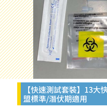
【快速測試套裝】13大快
盟標準/潛伏期適用