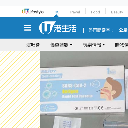
HK
Travel
Food
Beauty
熱門關鍵字：
公屋
演唱會
優惠著數
玩樂情報
購物