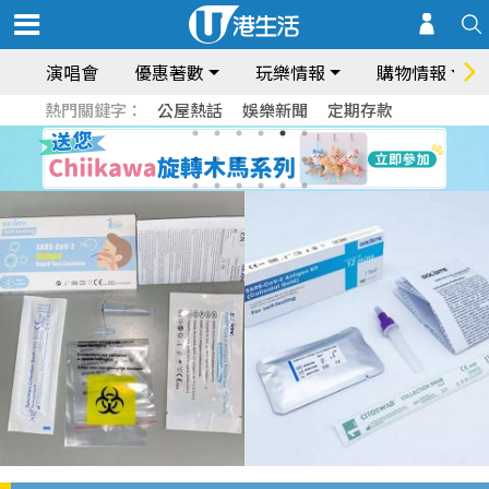
演唱會
優惠著數
玩樂情報
購物情報
熱門關鍵字：
公屋熱話
娛樂新聞
定期存款