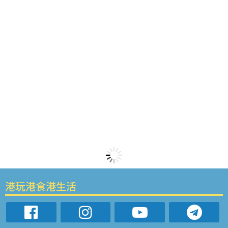
港玩港食港生活