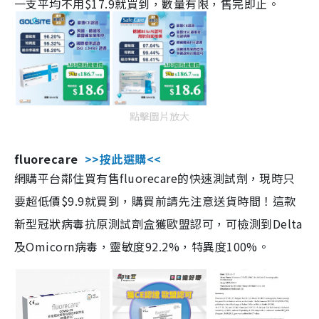
一支平均不用$17.9就買到，數量有限，售完即止。
點擊圖片放大
fluorecare
>>按此選購<<
網購平台鄰住買有售fluorecare的快速測試劑，現時只
要超低價$9.9就買到，購買前請先注意送貨時間！這款
新型冠狀病毒抗原測試劑盒獲歐盟認可，可檢測到Delta
及Omicorn病毒，靈敏度92.2%，特異度100%。