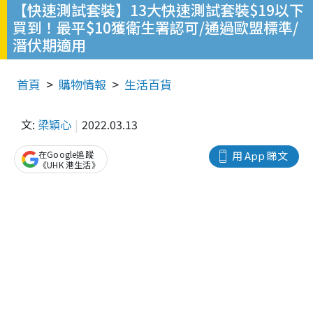
【快速測試套裝】13大快速測試套裝$19以下
買到！最平$10獲衛生署認可/通過歐盟標準/
潛伏期適用
首頁
購物情報
生活百貨
文:
梁穎心
2022.03.13
在Google追蹤
用 App 睇文
《UHK 港生活》