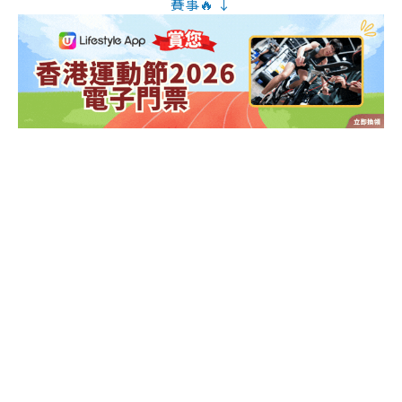
賽事🔥 ↓