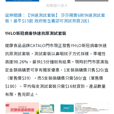
點擊圖片放大
延伸閱讀：【快速測試套裝】 莎莎開賣6款快速測試套
裝！最平$15起 政府衛生署認可測試劑買2送1
YHLO新冠病毒快速抗原測試套裝
健康食品品牌CATALO門市現正發售YHLO新冠病毒快速
抗原測試套裝，測試套裝以鼻咽拭子方式採樣，準確性
高達98.26%，最快15分鐘就有結果。現時於門市買滿指
定金額換購更可享有獨家優惠，1支裝換購價只售$20/盒
（單售價$39），而5支裝換購價只需$80/盒（單售價
$180），平均每支測試套裝只需$16就買到，產品數量
有限，售完即止。