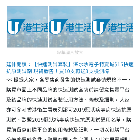
點擊圖片放大
延伸閱讀：【快速測試套裝】深水埗電子特賣城$15快速
抗原測試劑 現貨發售！買10支再送3支檢測棒
<< 提提大家，各零售商發售的快速測試套裝規格不一，
購買市面上不同品牌的快速測試套裝前請留意售賣平台
及該品牌的快速測試套裝使用方法、條款及細則，大家
亦可參考香港衞生署表列認可2019冠狀病毒病快速抗原
測試、歐盟2019冠狀病毒病快速抗原測試通用名單，購
買前留意訂購平台的使用條款及細則，一切以訂購平台
公佈的價錢為準。數量有限，售完即止；所有優惠細則