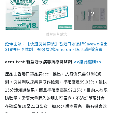
+2
點擊圖片放大
延伸閱讀：【快速測試套裝】香港口罩品牌Savewo推出
$18快速測試劑！有效檢測Omicron、Delta變種病毒
acc+ test 新型冠狀病毒抗原測試劑
>>按此選購<<
產品由香港口罩品牌acc+ 推出，抗疫價只要$18就買
到。測試劑以採集鼻液作檢測，準確度達99.03%，最快
15分鐘知道結果，而且準確度高達97.25%。目前未有限
購數量，需要大量購入的朋友可留意。不過訂單預計會
在確認後10至21日出貨，如acc+版本賣完，將有機會改