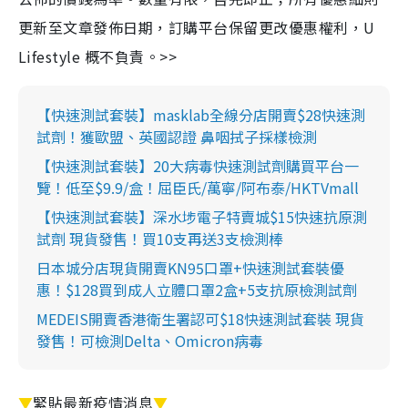
更新至文章發佈日期，訂購平台保留更改優惠權利，U
Lifestyle 概不負責。>>
【快速測試套裝】masklab全線分店開賣$28快速測
試劑！獲歐盟、英國認證 鼻咽拭子採樣檢測
【快速測試套裝】20大病毒快速測試劑購買平台一
覽！低至$9.9/盒！屈臣氏/萬寧/阿布泰/HKTVmall
【快速測試套裝】深水埗電子特賣城$15快速抗原測
試劑 現貨發售！買10支再送3支檢測棒
日本城分店現貨開賣KN95口罩+快速測試套裝優
惠！$128買到成人立體口罩2盒+5支抗原檢測試劑
MEDEIS開賣香港衛生署認可$18快速測試套裝 現貨
發售！可檢測Delta、Omicron病毒
▼
緊貼最新疫情消息
▼