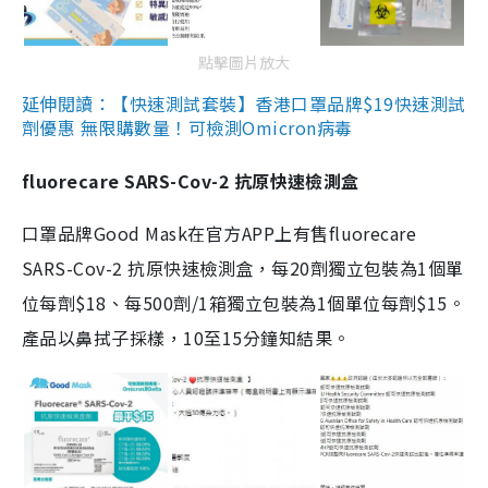
點擊圖片放大
延伸閱讀：【快速測試套裝】香港口罩品牌$19快速測試
劑優惠 無限購數量！可檢測Omicron病毒
fluorecare SARS-Cov-2 抗原快速檢測盒
口罩品牌Good Mask在官方APP上有售fluorecare
SARS-Cov-2 抗原快速檢測盒，每20劑獨立包裝為1個單
位每劑$18、每500劑/1箱獨立包裝為1個單位每劑$15。
產品以鼻拭子採樣，10至15分鐘知結果。