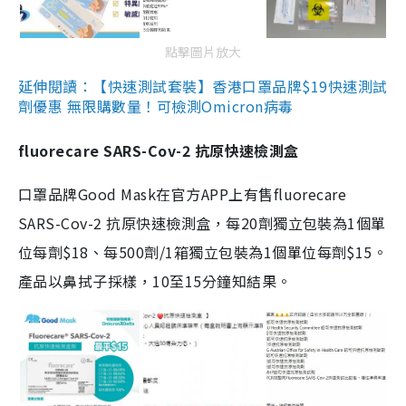
點擊圖片放大
延伸閱讀：【快速測試套裝】香港口罩品牌$19快速測試
劑優惠 無限購數量！可檢測Omicron病毒
fluorecare SARS-Cov-2 抗原快速檢測盒
口罩品牌Good Mask在官方APP上有售fluorecare
SARS-Cov-2 抗原快速檢測盒，每20劑獨立包裝為1個單
位每劑$18、每500劑/1箱獨立包裝為1個單位每劑$15。
產品以鼻拭子採樣，10至15分鐘知結果。