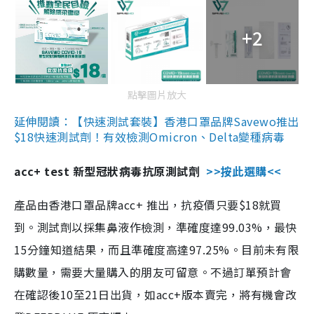
+2
點擊圖片放大
延伸閱讀：【快速測試套裝】香港口罩品牌Savewo推出
$18快速測試劑！有效檢測Omicron、Delta變種病毒
acc+ test 新型冠狀病毒抗原測試劑
>>按此選購<<
產品由香港口罩品牌acc+ 推出，抗疫價只要$18就買
到。測試劑以採集鼻液作檢測，準確度達99.03%，最快
15分鐘知道結果，而且準確度高達97.25%。目前未有限
購數量，需要大量購入的朋友可留意。不過訂單預計會
在確認後10至21日出貨，如acc+版本賣完，將有機會改