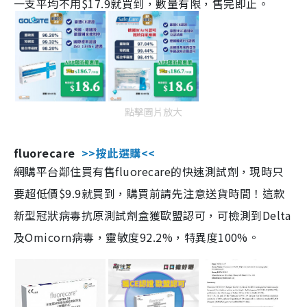
一支平均不用$17.9就買到，數量有限，售完即止。
點擊圖片放大
fluorecare
>>按此選購<<
網購平台鄰住買有售fluorecare的快速測試劑，現時只
要超低價$9.9就買到，購買前請先注意送貨時間！這款
新型冠狀病毒抗原測試劑盒獲歐盟認可，可檢測到Delta
及Omicorn病毒，靈敏度92.2%，特異度100%。