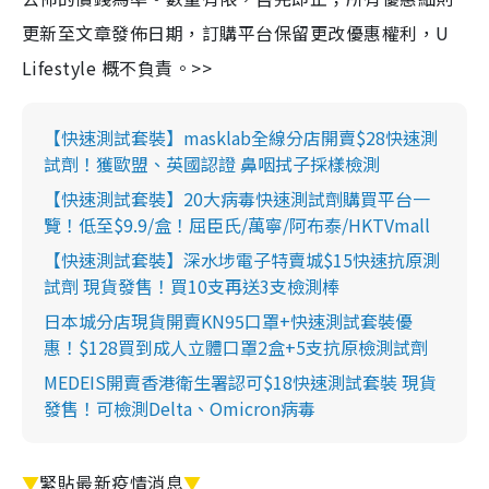
更新至文章發佈日期，訂購平台保留更改優惠權利，U
Lifestyle 概不負責。>>
【快速測試套裝】masklab全線分店開賣$28快速測
試劑！獲歐盟、英國認證 鼻咽拭子採樣檢測
【快速測試套裝】20大病毒快速測試劑購買平台一
覽！低至$9.9/盒！屈臣氏/萬寧/阿布泰/HKTVmall
【快速測試套裝】深水埗電子特賣城$15快速抗原測
試劑 現貨發售！買10支再送3支檢測棒
日本城分店現貨開賣KN95口罩+快速測試套裝優
惠！$128買到成人立體口罩2盒+5支抗原檢測試劑
MEDEIS開賣香港衛生署認可$18快速測試套裝 現貨
發售！可檢測Delta、Omicron病毒
▼
緊貼最新疫情消息
▼