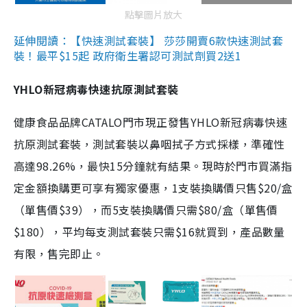
點擊圖片放大
延伸閱讀：【快速測試套裝】 莎莎開賣6款快速測試套
裝！最平$15起 政府衛生署認可測試劑買2送1
YHLO新冠病毒快速抗原測試套裝
健康食品品牌CATALO門市現正發售YHLO新冠病毒快速
抗原測試套裝，測試套裝以鼻咽拭子方式採樣，準確性
高達98.26%，最快15分鐘就有結果。現時於門市買滿指
定金額換購更可享有獨家優惠，1支裝換購價只售$20/盒
（單售價$39），而5支裝換購價只需$80/盒（單售價
$180），平均每支測試套裝只需$16就買到，產品數量
有限，售完即止。