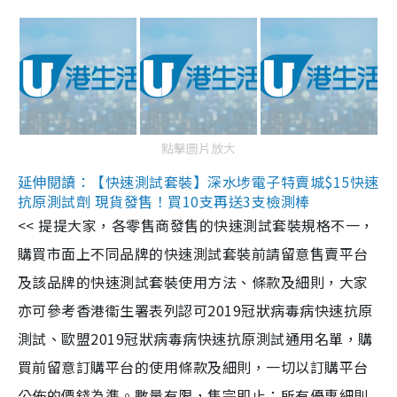
點擊圖片放大
延伸閱讀：【快速測試套裝】深水埗電子特賣城$15快速
抗原測試劑 現貨發售！買10支再送3支檢測棒
<< 提提大家，各零售商發售的快速測試套裝規格不一，
購買市面上不同品牌的快速測試套裝前請留意售賣平台
及該品牌的快速測試套裝使用方法、條款及細則，大家
亦可參考香港衞生署表列認可2019冠狀病毒病快速抗原
測試、歐盟2019冠狀病毒病快速抗原測試通用名單，購
買前留意訂購平台的使用條款及細則，一切以訂購平台
公佈的價錢為準。數量有限，售完即止；所有優惠細則