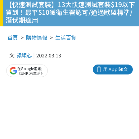
【快速測試套裝】13大快速測試套裝$19以下
買到！最平$10獲衛生署認可/通過歐盟標準/
潛伏期適用
首頁
購物情報
生活百貨
文:
梁穎心
2022.03.13
在Google追蹤
用 App 睇文
《UHK 港生活》