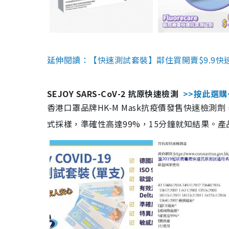
延伸閱讀：【快速測試套裝】鄰住買開賣$9.9快
SEJOY SARS-CoV-2 抗原快速檢測
>>按此選購
香港口罩品牌HK-M Mask抗疫價發售快速檢測劑
式採樣，準確性高達99%，15分鐘就知結果。產