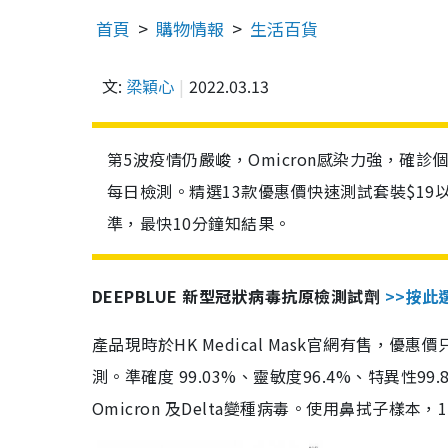
首頁
購物情報
生活百貨
文:
梁穎心
2022.03.13
第5波疫情仍嚴峻，Omicron感染力強，確
每日檢測。精選13款優惠價快速測試套裝$19
準，最快10分鐘知結果。
DEEPBLUE 新型冠狀病毒抗原檢測試劑
>>按此
產品現時於HK Medical Mask官網有售，優
測。準確度 99.03%、靈敏度96.4%、特異
Omicron 及Delta變種病毒。使用鼻拭子樣本