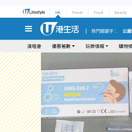
HK
Travel
Food
Beauty
熱門關鍵字：
公屋
演唱會
優惠著數
玩樂情報
購物