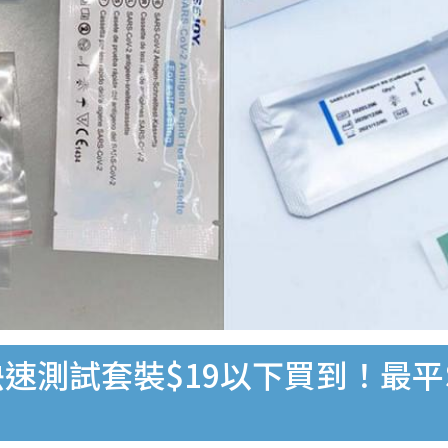
速測試套裝$19以下買到！最平