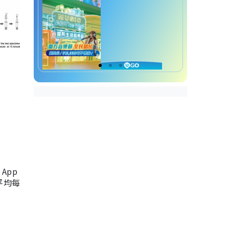
App
，平均每