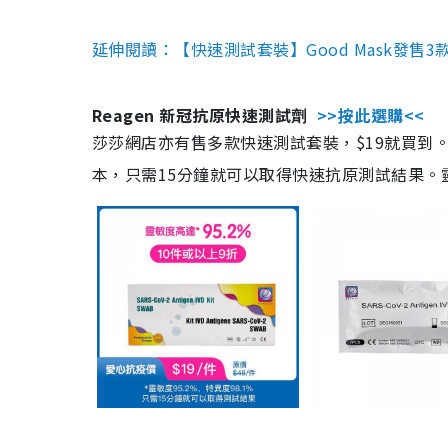
延伸閱讀：【快速測試套裝】Good Mask發售
Reagen 新冠抗原快速測試劑
>>按此選購<<
莎莎網店亦有售多款快速測試套裝，$19就買到。產
本，只需15分鐘就可以取得快速抗原測試結果。靈敏