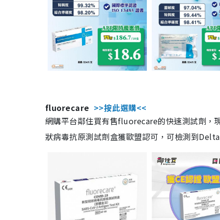
fluorecare
>>按此選購<<
網購平台鄰住買有售fluorecare的快速測試
狀病毒抗原測試劑盒獲歐盟認可，可檢測到Delta及