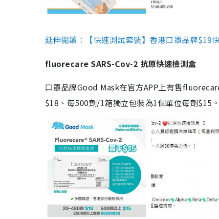
延伸閱讀：【快速測試套裝】香港口罩品牌$19快速
fluorecare SARS-Cov-2 抗原快速檢測盒
口罩品牌Good Mask在官方APP上有售fluorec
$18、每500劑/1箱獨立包裝為1個單位每劑$1