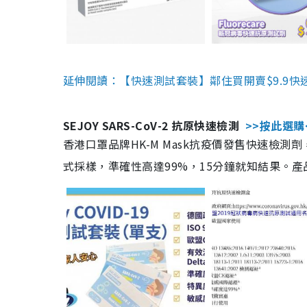
延伸閱讀：【快速測試套裝】鄰住買開賣$9.9快
SEJOY SARS-CoV-2 抗原快速檢測
>>按此選購
香港口罩品牌HK-M Mask抗疫價發售快速檢測劑
式採樣，準確性高達99%，15分鐘就知結果。產