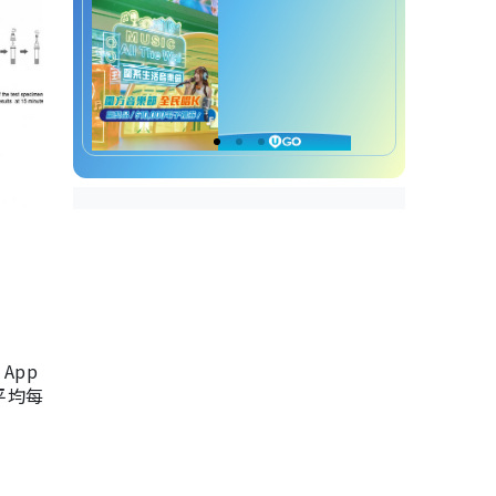
App
，平均每