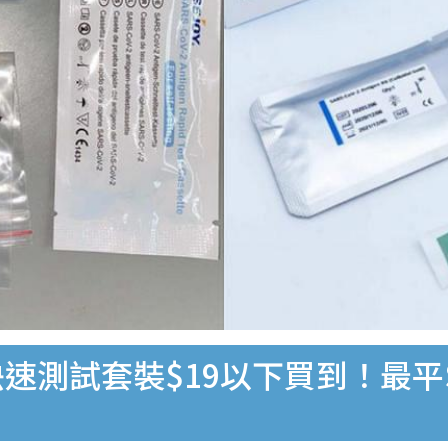
速測試套裝$19以下買到！最平