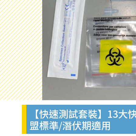
【快速測試套裝】13大快
盟標準/潛伏期適用