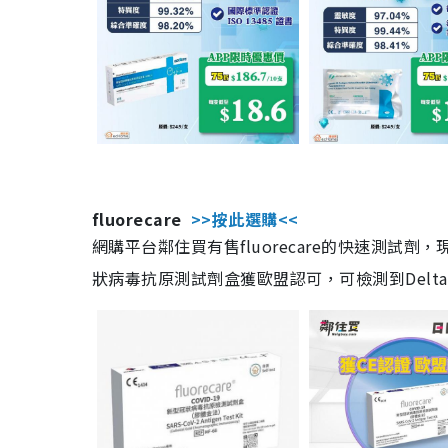
fluorecare
>>按此選購<<
網購平台鄰住買有售fluorecare的快速測試
狀病毒抗原測試劑盒獲歐盟認可，可檢測到Delta及