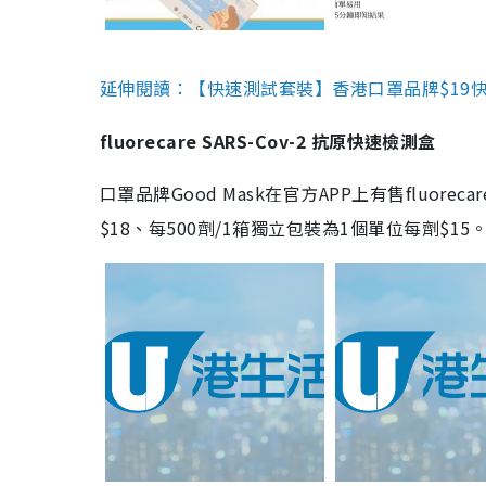
延伸閱讀：【快速測試套裝】香港口罩品牌$19快速
fluorecare SARS-Cov-2 抗原快速檢測盒
口罩品牌Good Mask在官方APP上有售fluorec
$18、每500劑/1箱獨立包裝為1個單位每劑$1