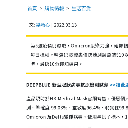
首頁
購物情報
生活百貨
文:
梁穎心
2022.03.13
第5波疫情仍嚴峻，Omicron感染力強，確
每日檢測。精選13款優惠價快速測試套裝$19
準，最快10分鐘知結果。
DEEPBLUE 新型冠狀病毒抗原檢測試劑
>>按此
產品現時於HK Medical Mask官網有售，優
測。準確度 99.03%、靈敏度96.4%、特異
Omicron 及Delta變種病毒。使用鼻拭子樣本