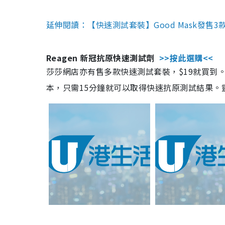
延伸閱讀：【快速測試套裝】Good Mask發售
Reagen 新冠抗原快速測試劑
>>按此選購<<
莎莎網店亦有售多款快速測試套裝，$19就買到。產
本，只需15分鐘就可以取得快速抗原測試結果。靈敏