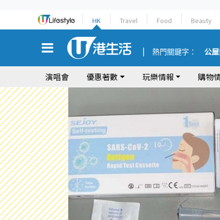
HK
Travel
Food
Beauty
熱門關鍵字：
公屋
演唱會
優惠著數
玩樂情報
購物