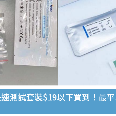
速測試套裝$19以下買到！最平