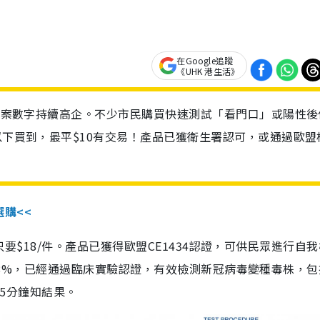
在Google追蹤
《UHK 港生活》
診個案數字持續高企。不少市民購買快速測試「看門口」或陽性後
以下買到，最平$10有交易！產品已獲衛生署認可，或通過歐盟
選購<<
惠價只要$18/件。產品已獲得歐盟CE1434認證，可供民眾進行自
性99.8%，已經通過臨床實驗認證，有效檢測新冠病毒變種毒株，
，15分鐘知結果。