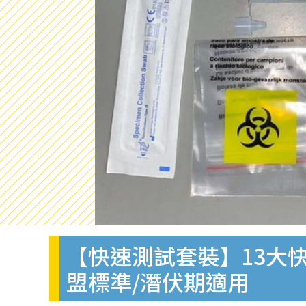
【快速測試套裝】13大快
盟標準/潛伏期適用