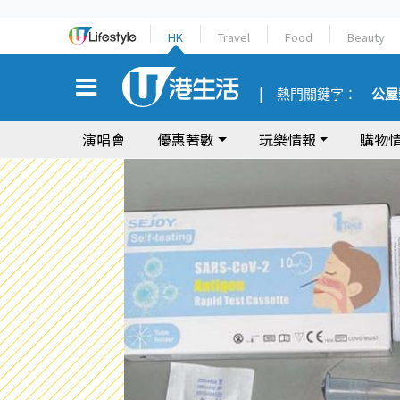
HK
Travel
Food
Beauty
熱門關鍵字：
公屋
演唱會
優惠著數
玩樂情報
購物