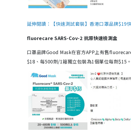
延伸閱讀：【快速測試套裝】香港口罩品牌$19快速
fluorecare SARS-Cov-2 抗原快速檢測盒
口罩品牌Good Mask在官方APP上有售fluorec
$18、每500劑/1箱獨立包裝為1個單位每劑$1