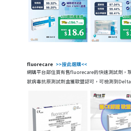
fluorecare
>>按此選購<<
網購平台鄰住買有售fluorecare的快速測試
狀病毒抗原測試劑盒獲歐盟認可，可檢測到Delta及