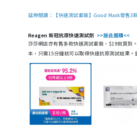
延伸閱讀：【快速測試套裝】Good Mask發售
Reagen 新冠抗原快速測試劑
>>按此選購<<
莎莎網店亦有售多款快速測試套裝，$19就買到。產
本，只需15分鐘就可以取得快速抗原測試結果。靈敏