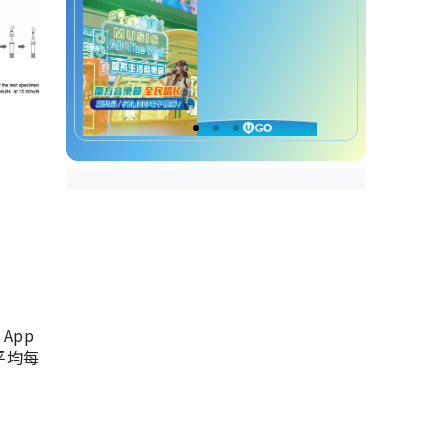
App
，平均每