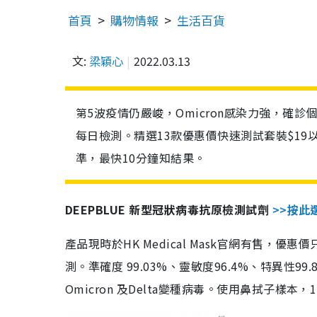
首頁
購物情報
生活百貨
文:
梁穎心
2022.03.13
第5波疫情仍嚴峻，Omicron感染力強，確
每日檢測。精選13款優惠價快速測試套裝$19
準，最快10分鐘知結果。
DEEPBLUE 新型冠狀病毒抗原檢測試劑
>>按此
產品現時於HK Medical Mask官網有售，優
測。準確度 99.03%、靈敏度96.4%、特異
Omicron 及Delta變種病毒。使用鼻拭子樣本