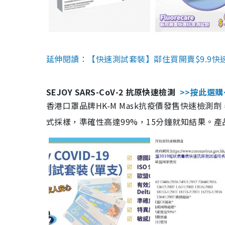
延伸閱讀：【快速測試套裝】鄰住買開賣$9.9快
SEJOY SARS-CoV-2 抗原快速檢測
>>按此選購
香港口罩品牌HK-M Mask抗疫價發售快速檢測劑
式採樣，準確性高達99%，15分鐘就知結果。產