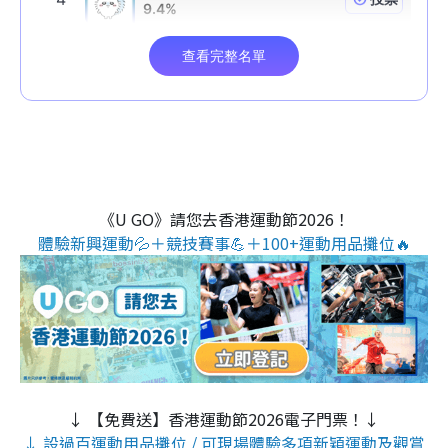
《U GO》請您去香港運動節2026！
體驗新興運動💦＋競技賽事💪＋100+運動用品攤位🔥
↓ 【免費送】香港運動節2026電子門票！↓
↓ 設過百運動用品攤位 / 可現場體驗多項新穎運動及觀賞