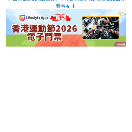
賽事🔥 ↓