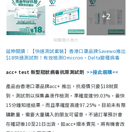
+2
點擊圖片放大
延伸閱讀：【快速測試套裝】香港口罩品牌Savewo推出
$18快速測試劑！有效檢測Omicron、Delta變種病毒
acc+ test 新型冠狀病毒抗原測試劑
>>按此選購<<
產品由香港口罩品牌acc+ 推出，抗疫價只要$18就買
到。測試劑以採集鼻液作檢測，準確度達99.03%，最快
15分鐘知道結果，而且準確度高達97.25%。目前未有限
購數量，需要大量購入的朋友可留意。不過訂單預計會
在確認後10至21日出貨，如acc+版本賣完，將有機會改