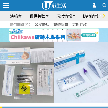
演唱會
優惠著數
玩樂情報
購物情報
熱門關鍵字：
公屋熱話
娛樂新聞
定期存款