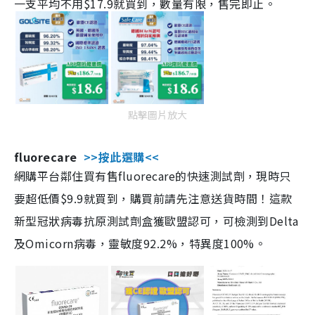
一支平均不用$17.9就買到，數量有限，售完即止。
點擊圖片放大
fluorecare
>>按此選購<<
網購平台鄰住買有售fluorecare的快速測試劑，現時只
要超低價$9.9就買到，購買前請先注意送貨時間！這款
新型冠狀病毒抗原測試劑盒獲歐盟認可，可檢測到Delta
及Omicorn病毒，靈敏度92.2%，特異度100%。