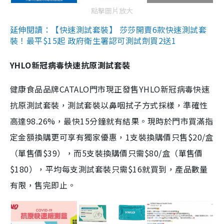
點擊圖片放大
延伸閱讀：【快速測試套裝】 莎莎開賣6款快速測試套
裝！最平$15起 政府衛生署認可測試劑買2送1
YHLO新冠病毒快速抗原測試套裝
健康食品品牌CATALO門市現正發售YHLO新冠病毒快速
抗原測試套裝，測試套裝以鼻咽拭子方式採樣，準確性
高達98.26%，最快15分鐘就有結果。現時於門市買滿指
定金額換購更可享有獨家優惠，1支裝換購價只售$20/盒
（單售價$39），而5支裝換購價只需$80/盒（單售價
$180），平均每支測試套裝只需$16就買到，產品數量
有限，售完即止。