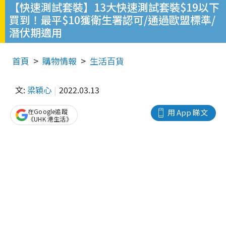
【快速測試套裝】13大快速測試套裝$19以下
買到！最平$10獲衛生署認可/通過歐盟標準/
潛伏期適用
首頁
購物情報
生活百貨
文:
梁穎心
2022.03.13
在Google追蹤
用 App 睇文
《UHK 港生活》