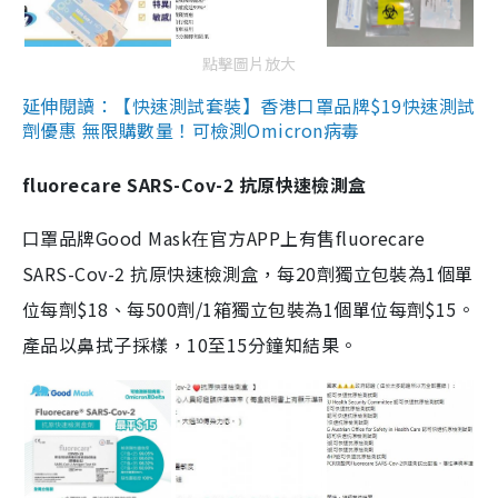
點擊圖片放大
延伸閱讀：【快速測試套裝】香港口罩品牌$19快速測試
劑優惠 無限購數量！可檢測Omicron病毒
fluorecare SARS-Cov-2 抗原快速檢測盒
口罩品牌Good Mask在官方APP上有售fluorecare
SARS-Cov-2 抗原快速檢測盒，每20劑獨立包裝為1個單
位每劑$18、每500劑/1箱獨立包裝為1個單位每劑$15。
產品以鼻拭子採樣，10至15分鐘知結果。