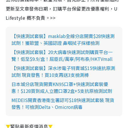
更新至文章發佈日期，訂購平台保留更改優惠權利，U
Lifestyle 概不負責。>>
【快速測試套裝】masklab全線分店開賣$28快速測
試劑！獲歐盟、英國認證 鼻咽拭子採樣檢測
【快速測試套裝】20大病毒快速測試劑購買平台一
覽！低至$9.9/盒！屈臣氏/萬寧/阿布泰/HKTVmall
【快速測試套裝】深水埗電子特賣城$15快速抗原測
試劑 現貨發售！買10支再送3支檢測棒
日本城分店現貨開賣KN95口罩+快速測試套裝優
惠！$128買到成人立體口罩2盒+5支抗原檢測試劑
MEDEIS開賣香港衛生署認可$18快速測試套裝 現貨
發售！可檢測Delta、Omicron病毒
▼
緊貼最新疫情消息
▼