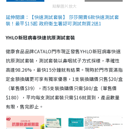
點擊圖片放大
延伸閱讀：【快速測試套裝】 莎莎開賣6款快速測試套
裝！最平$15起 政府衛生署認可測試劑買2送1
YHLO新冠病毒快速抗原測試套裝
健康食品品牌CATALO門市現正發售YHLO新冠病毒快速
抗原測試套裝，測試套裝以鼻咽拭子方式採樣，準確性
高達98.26%，最快15分鐘就有結果。現時於門市買滿指
定金額換購更可享有獨家優惠，1支裝換購價只售$20/盒
（單售價$39），而5支裝換購價只需$80/盒（單售價
$180），平均每支測試套裝只需$16就買到，產品數量
有限，售完即止。