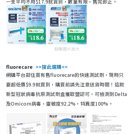
一支平均不用$17.9就買到，數量有限，售完即止。
點擊圖片放大
fluorecare
>>按此選購<<
網購平台鄰住買有售fluorecare的快速測試劑，現時只
要超低價$9.9就買到，購買前請先注意送貨時間！這款
新型冠狀病毒抗原測試劑盒獲歐盟認可，可檢測到Delta
及Omicorn病毒，靈敏度92.2%，特異度100%。