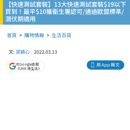
【快速測試套裝】13大快速測試套裝$19以下
買到！最平$10獲衛生署認可/通過歐盟標準/
潛伏期適用
首頁
購物情報
生活百貨
文:
梁穎心
2022.03.13
在Google追蹤
用 App 睇文
《UHK 港生活》