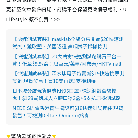
更新至文章發佈日期，訂購平台保留更改優惠權利，U
Lifestyle 概不負責。>>
【快速測試套裝】masklab全線分店開賣$28快速測
試劑！獲歐盟、英國認證 鼻咽拭子採樣檢測
【快速測試套裝】20大病毒快速測試劑購買平台一
覽！低至$9.9/盒！屈臣氏/萬寧/阿布泰/HKTVmall
【快速測試套裝】深水埗電子特賣城$15快速抗原測
試劑 現貨發售！買10支再送3支檢測棒
日本城分店現貨開賣KN95口罩+快速測試套裝優
惠！$128買到成人立體口罩2盒+5支抗原檢測試劑
MEDEIS開賣香港衛生署認可$18快速測試套裝 現貨
發售！可檢測Delta、Omicron病毒
▼
緊貼最新疫情消息
▼