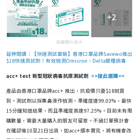
+2
點擊圖片放大
延伸閱讀：【快速測試套裝】香港口罩品牌Savewo推出
$18快速測試劑！有效檢測Omicron、Delta變種病毒
acc+ test 新型冠狀病毒抗原測試劑
>>按此選購<<
產品由香港口罩品牌acc+ 推出，抗疫價只要$18就買
到。測試劑以採集鼻液作檢測，準確度達99.03%，最快
15分鐘知道結果，而且準確度高達97.25%。目前未有限
購數量，需要大量購入的朋友可留意。不過訂單預計會
在確認後10至21日出貨，如acc+版本賣完，將有機會改