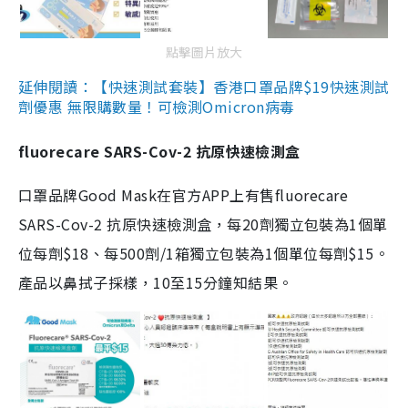
點擊圖片放大
延伸閱讀：【快速測試套裝】香港口罩品牌$19快速測試
劑優惠 無限購數量！可檢測Omicron病毒
fluorecare SARS-Cov-2 抗原快速檢測盒
口罩品牌Good Mask在官方APP上有售fluorecare
SARS-Cov-2 抗原快速檢測盒，每20劑獨立包裝為1個單
位每劑$18、每500劑/1箱獨立包裝為1個單位每劑$15。
產品以鼻拭子採樣，10至15分鐘知結果。