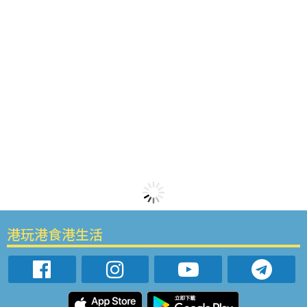
港玩港食港生活