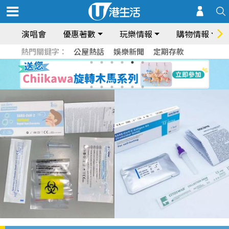
演唱會
優惠著數
玩樂情報
購物情報
熱門關鍵字：
公屋熱話
娛樂新聞
定期存款