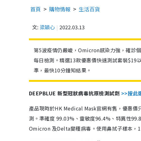
首頁
購物情報
生活百貨
文:
梁穎心
2022.03.13
第5波疫情仍嚴峻，Omicron感染力強，確
每日檢測。精選13款優惠價快速測試套裝$19
準，最快10分鐘知結果。
DEEPBLUE 新型冠狀病毒抗原檢測試劑
>>按此
產品現時於HK Medical Mask官網有售，優
測。準確度 99.03%、靈敏度96.4%、特異
Omicron 及Delta變種病毒。使用鼻拭子樣本