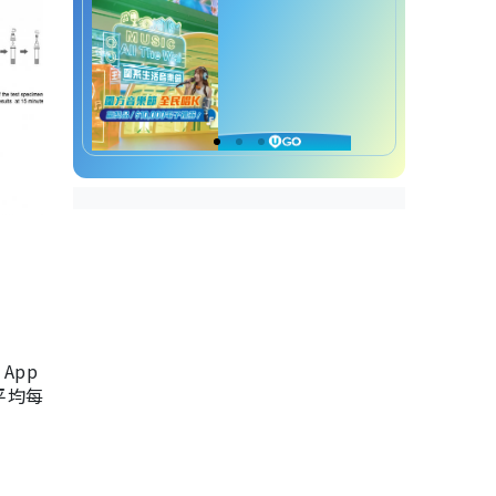
App
，平均每