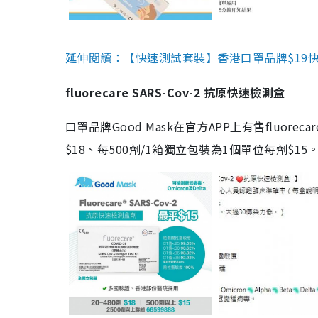
延伸閱讀：【快速測試套裝】香港口罩品牌$19快速
fluorecare SARS-Cov-2 抗原快速檢測盒
口罩品牌Good Mask在官方APP上有售fluorec
$18、每500劑/1箱獨立包裝為1個單位每劑$1