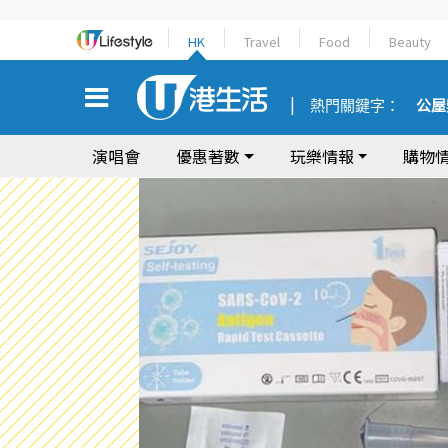
HK
Travel
Food
Beauty
熱門關鍵字：
公屋
演唱會
優惠著數
玩樂情報
購物