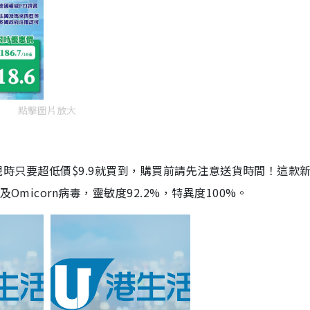
點擊圖片放大
劑，現時只要超低價$9.9就買到，購買前請先注意送貨時間！這款
Omicorn病毒，靈敏度92.2%，特異度100%。