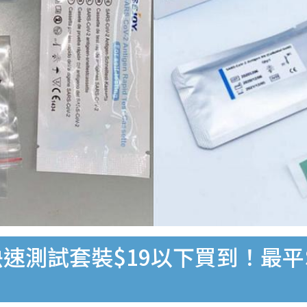
速測試套裝$19以下買到！最平