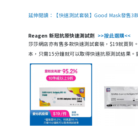
延伸閱讀：【快速測試套裝】Good Mask發售
Reagen 新冠抗原快速測試劑
>>按此選購<<
莎莎網店亦有售多款快速測試套裝，$19就買到。產
本，只需15分鐘就可以取得快速抗原測試結果。靈敏