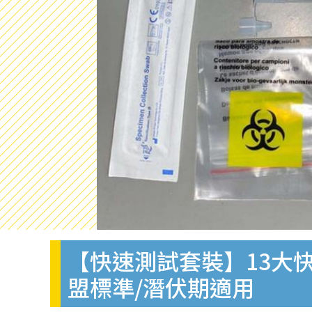
【快速測試套裝】13大快
盟標準/潛伏期適用