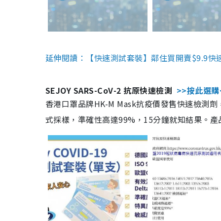
延伸閱讀：【快速測試套裝】鄰住買開賣$9.9快
SEJOY SARS-CoV-2 抗原快速檢測
>>按此選購
香港口罩品牌HK-M Mask抗疫價發售快速檢測劑
式採樣，準確性高達99%，15分鐘就知結果。產