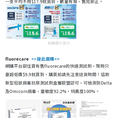
一支平均不用$17.9就買到，數量有限，售完即止。
點擊圖片放大
fluorecare
>>按此選購<<
網購平台鄰住買有售fluorecare的快速測試劑，現時只
要超低價$9.9就買到，購買前請先注意送貨時間！這款
新型冠狀病毒抗原測試劑盒獲歐盟認可，可檢測到Delta
及Omicorn病毒，靈敏度92.2%，特異度100%。