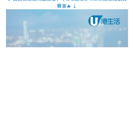
賽事🔥 ↓