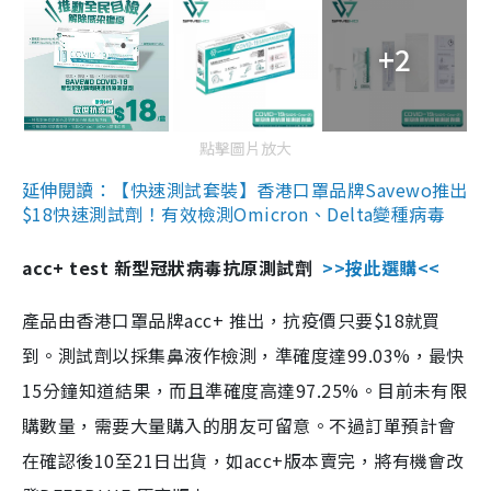
+2
點擊圖片放大
延伸閱讀：【快速測試套裝】香港口罩品牌Savewo推出
$18快速測試劑！有效檢測Omicron、Delta變種病毒
acc+ test 新型冠狀病毒抗原測試劑
>>按此選購<<
產品由香港口罩品牌acc+ 推出，抗疫價只要$18就買
到。測試劑以採集鼻液作檢測，準確度達99.03%，最快
15分鐘知道結果，而且準確度高達97.25%。目前未有限
購數量，需要大量購入的朋友可留意。不過訂單預計會
在確認後10至21日出貨，如acc+版本賣完，將有機會改