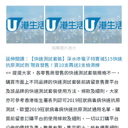
點擊圖片放大
延伸閱讀：【快速測試套裝】深水埗電子特賣城$15快速
抗原測試劑 現貨發售！買10支再送3支檢測棒
<< 提提大家，各零售商發售的快速測試套裝規格不一，
購買市面上不同品牌的快速測試套裝前請留意售賣平台
及該品牌的快速測試套裝使用方法、條款及細則，大家
亦可參考香港衞生署表列認可2019冠狀病毒病快速抗原
測試、歐盟2019冠狀病毒病快速抗原測試通用名單，購
買前留意訂購平台的使用條款及細則，一切以訂購平台
公佈的價錢為準。數量有限，售完即止；所有優惠細則