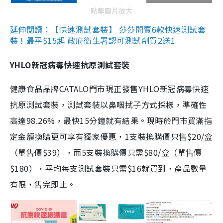
點擊圖片放大
延伸閱讀：【快速測試套裝】 莎莎開賣6款快速測試套
裝！最平$15起 政府衛生署認可測試劑買2送1
YHLO新冠病毒快速抗原測試套裝
健康食品品牌CATALO門市現正發售YHLO新冠病毒快速
抗原測試套裝，測試套裝以鼻咽拭子方式採樣，準確性
高達98.26%，最快15分鐘就有結果。現時於門市買滿指
定金額換購更可享有獨家優惠，1支裝換購價只售$20/盒
（單售價$39），而5支裝換購價只需$80/盒（單售價
$180），平均每支測試套裝只需$16就買到，產品數量
有限，售完即止。