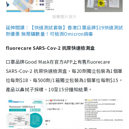
點擊圖片放大
延伸閱讀：【快速測試套裝】香港口罩品牌$19快速測試
劑優惠 無限購數量！可檢測Omicron病毒
fluorecare SARS-Cov-2 抗原快速檢測盒
口罩品牌Good Mask在官方APP上有售fluorecare
SARS-Cov-2 抗原快速檢測盒，每20劑獨立包裝為1個單
位每劑$18、每500劑/1箱獨立包裝為1個單位每劑$15。
產品以鼻拭子採樣，10至15分鐘知結果。