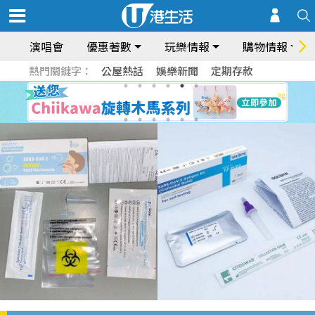
演唱會
優惠著數
玩樂情報
購物情報
熱門關鍵字：
公屋熱話
娛樂新聞
定期存款