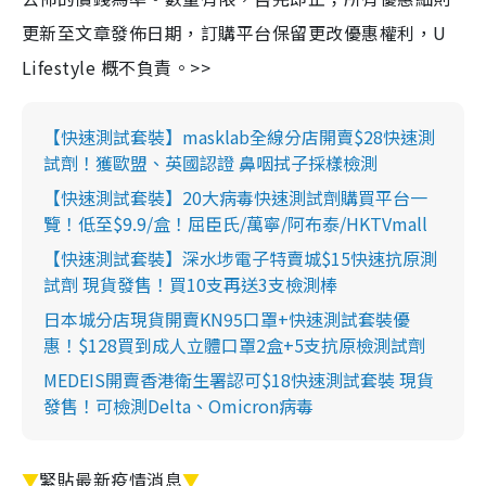
更新至文章發佈日期，訂購平台保留更改優惠權利，U
Lifestyle 概不負責。>>
【快速測試套裝】masklab全線分店開賣$28快速測
試劑！獲歐盟、英國認證 鼻咽拭子採樣檢測
【快速測試套裝】20大病毒快速測試劑購買平台一
覽！低至$9.9/盒！屈臣氏/萬寧/阿布泰/HKTVmall
【快速測試套裝】深水埗電子特賣城$15快速抗原測
試劑 現貨發售！買10支再送3支檢測棒
日本城分店現貨開賣KN95口罩+快速測試套裝優
惠！$128買到成人立體口罩2盒+5支抗原檢測試劑
MEDEIS開賣香港衛生署認可$18快速測試套裝 現貨
發售！可檢測Delta、Omicron病毒
▼
緊貼最新疫情消息
▼