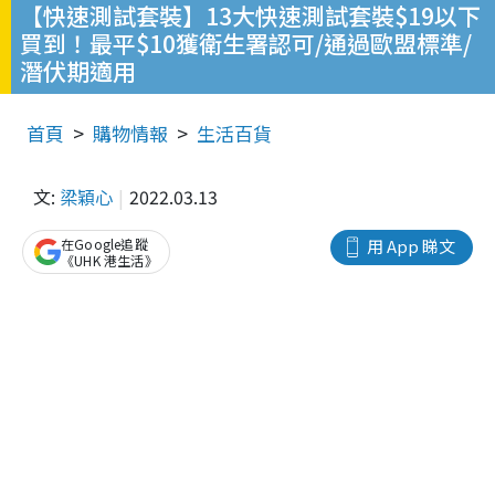
【快速測試套裝】13大快速測試套裝$19以下
買到！最平$10獲衛生署認可/通過歐盟標準/
潛伏期適用
首頁
購物情報
生活百貨
文:
梁穎心
2022.03.13
在Google追蹤
用 App 睇文
《UHK 港生活》