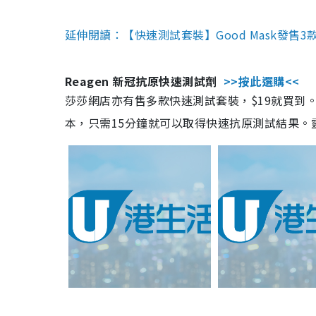
延伸閱讀：【快速測試套裝】Good Mask發售
Reagen 新冠抗原快速測試劑
>>按此選購<<
莎莎網店亦有售多款快速測試套裝，$19就買到。產
本，只需15分鐘就可以取得快速抗原測試結果。靈敏