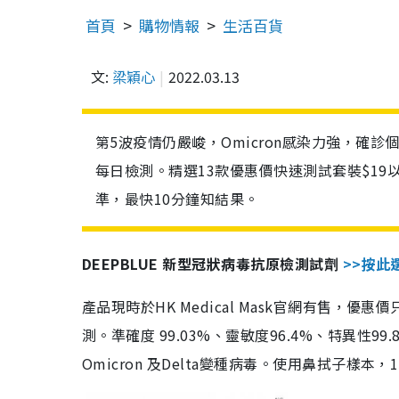
首頁
購物情報
生活百貨
文:
梁穎心
2022.03.13
第5波疫情仍嚴峻，Omicron感染力強，確
每日檢測。精選13款優惠價快速測試套裝$19
準，最快10分鐘知結果。
DEEPBLUE 新型冠狀病毒抗原檢測試劑
>>按此
產品現時於HK Medical Mask官網有售，優
測。準確度 99.03%、靈敏度96.4%、特異
Omicron 及Delta變種病毒。使用鼻拭子樣本