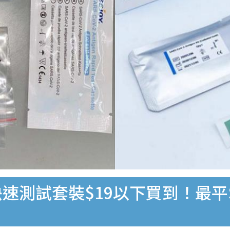
速測試套裝$19以下買到！最平