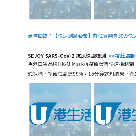
延伸閱讀：【快速測試套裝】鄰住買開賣$9.9快
SEJOY SARS-CoV-2 抗原快速檢測
>>按此選購
香港口罩品牌HK-M Mask抗疫價發售快速檢測劑
式採樣，準確性高達99%，15分鐘就知結果。產