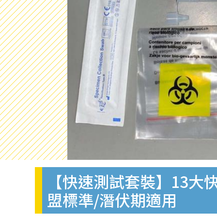
【快速測試套裝】13大快
盟標準/潛伏期適用