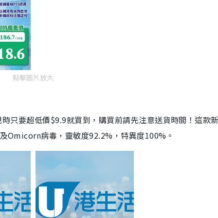
點擊圖片放大
劑，現時只要超低價$9.9就買到，購買前請先注意送貨時間！這款
Omicorn病毒，靈敏度92.2%，特異度100%。