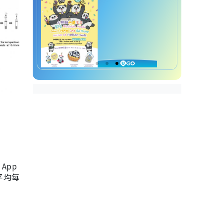
App
，平均每