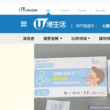
HK
Travel
Food
Beauty
熱門關鍵字：
公屋
演唱會
優惠著數
玩樂情報
購物