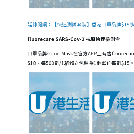
延伸閱讀：【快速測試套裝】香港口罩品牌$19快速
fluorecare SARS-Cov-2 抗原快速檢測盒
口罩品牌Good Mask在官方APP上有售fluorec
$18、每500劑/1箱獨立包裝為1個單位每劑$1