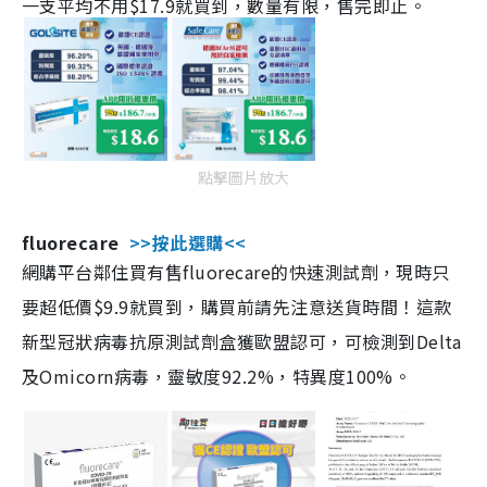
一支平均不用$17.9就買到，數量有限，售完即止。
點擊圖片放大
fluorecare
>>按此選購<<
網購平台鄰住買有售fluorecare的快速測試劑，現時只
要超低價$9.9就買到，購買前請先注意送貨時間！這款
新型冠狀病毒抗原測試劑盒獲歐盟認可，可檢測到Delta
及Omicorn病毒，靈敏度92.2%，特異度100%。