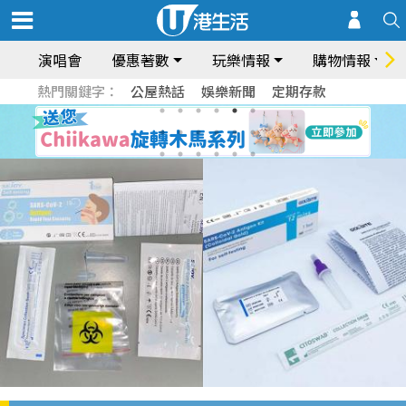
演唱會
優惠著數
玩樂情報
購物情報
熱門關鍵字：
公屋熱話
娛樂新聞
定期存款