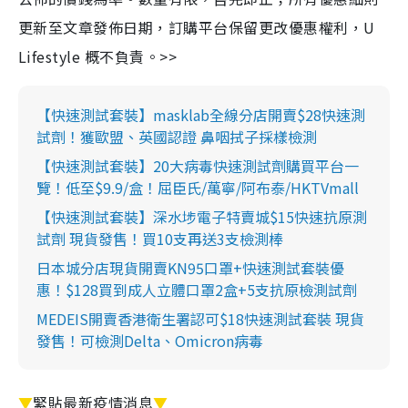
更新至文章發佈日期，訂購平台保留更改優惠權利，U
Lifestyle 概不負責。>>
【快速測試套裝】masklab全線分店開賣$28快速測
試劑！獲歐盟、英國認證 鼻咽拭子採樣檢測
【快速測試套裝】20大病毒快速測試劑購買平台一
覽！低至$9.9/盒！屈臣氏/萬寧/阿布泰/HKTVmall
【快速測試套裝】深水埗電子特賣城$15快速抗原測
試劑 現貨發售！買10支再送3支檢測棒
日本城分店現貨開賣KN95口罩+快速測試套裝優
惠！$128買到成人立體口罩2盒+5支抗原檢測試劑
MEDEIS開賣香港衛生署認可$18快速測試套裝 現貨
發售！可檢測Delta、Omicron病毒
▼
緊貼最新疫情消息
▼