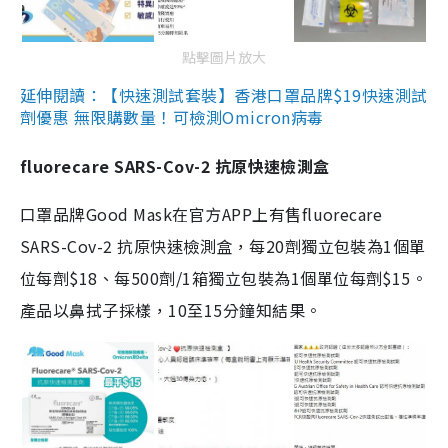
點擊圖片放大
延伸閱讀：【快速測試套裝】香港口罩品牌$19快速測試
劑優惠 無限購數量！可檢測Omicron病毒
fluorecare SARS-Cov-2 抗原快速檢測盒
口罩品牌Good Mask在官方APP上有售fluorecare
SARS-Cov-2 抗原快速檢測盒，每20劑獨立包裝為1個單
位每劑$18、每500劑/1箱獨立包裝為1個單位每劑$15。
產品以鼻拭子採樣，10至15分鐘知結果。