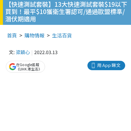
【快速測試套裝】13大快速測試套裝$19以下
買到！最平$10獲衛生署認可/通過歐盟標準/
潛伏期適用
首頁
購物情報
生活百貨
文:
梁穎心
2022.03.13
在Google追蹤
用 App 睇文
《UHK 港生活》