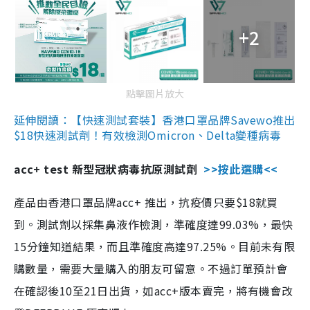
+2
點擊圖片放大
延伸閱讀：【快速測試套裝】香港口罩品牌Savewo推出
$18快速測試劑！有效檢測Omicron、Delta變種病毒
acc+ test 新型冠狀病毒抗原測試劑
>>按此選購<<
產品由香港口罩品牌acc+ 推出，抗疫價只要$18就買
到。測試劑以採集鼻液作檢測，準確度達99.03%，最快
15分鐘知道結果，而且準確度高達97.25%。目前未有限
購數量，需要大量購入的朋友可留意。不過訂單預計會
在確認後10至21日出貨，如acc+版本賣完，將有機會改