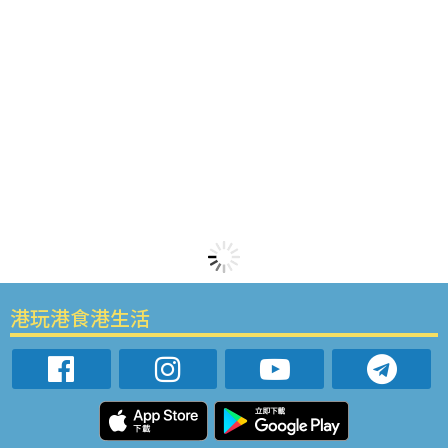
港玩港食港生活