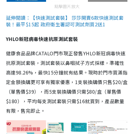
點擊圖片放大
延伸閱讀：【快速測試套裝】 莎莎開賣6款快速測試套
裝！最平$15起 政府衛生署認可測試劑買2送1
YHLO新冠病毒快速抗原測試套裝
健康食品品牌CATALO門市現正發售YHLO新冠病毒快速
抗原測試套裝，測試套裝以鼻咽拭子方式採樣，準確性
高達98.26%，最快15分鐘就有結果。現時於門市買滿指
定金額換購更可享有獨家優惠，1支裝換購價只售$20/盒
（單售價$39），而5支裝換購價只需$80/盒（單售價
$180），平均每支測試套裝只需$16就買到，產品數量
有限，售完即止。